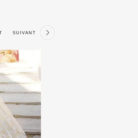
T
SUIVANT