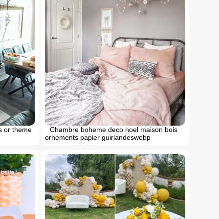
rs or theme
Chambre boheme deco noel maison bois
ornements papier guirlandeswebp