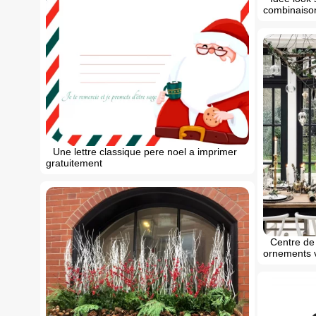
combinaiso
Une lettre classique pere noel a imprimer
gratuitement
Centre de 
ornements v