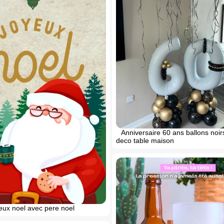
Anniversaire 60 ans ballons noi
deco table maison
eux noel avec pere noel