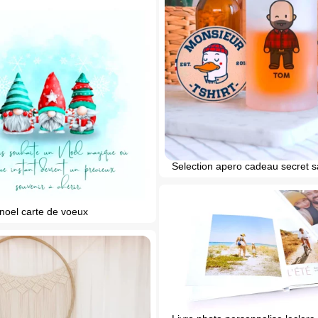
Selection apero cadeau secret s
noel carte de voeux