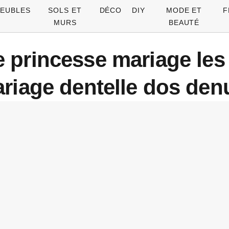
EUBLES
SOLS ET
DÉCO
DIY
MODE ET
F
MURS
BEAUTÉ
 princesse mariage les
riage dentelle dos de