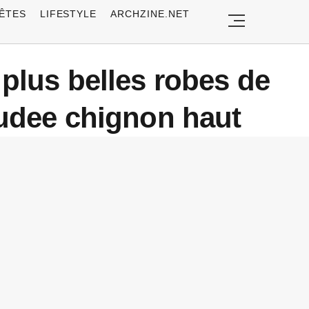
ÊTES
LIFESTYLE
ARCHZINE.NET
 plus belles robes de
nudee chignon haut