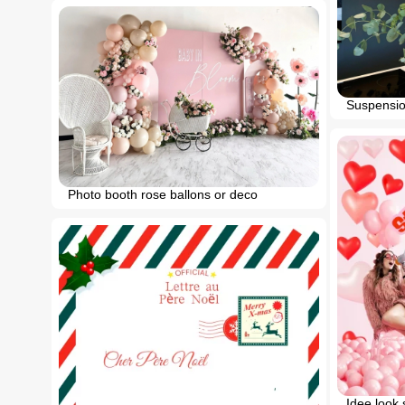
Suspension
Photo booth rose ballons or deco
Idee look 