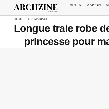
JARDIN
MAISON
M
HOME
FÊTES
MARIAGE
Longue traie robe de
princesse pour ma