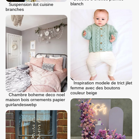
blanch
Suspension ilot cuisine
branches
Inspiration modele de trict jilet
femme avec des boutons
couleur beige
Chambre boheme deco noel
maison bois ornements papier
guirlandeswebp