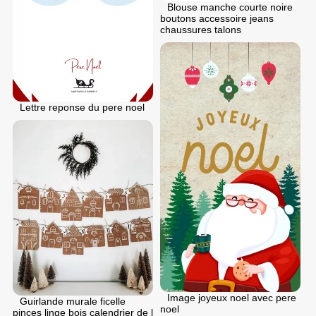
Blouse manche courte noire
boutons accessoire jeans
chaussures talons
Lettre reponse du pere noel
Image joyeux noel avec pere
Guirlande murale ficelle
noel
pinces linge bois calendrier de l