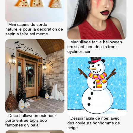
Mini sapins de corde
naturelle pour la decoration de
sapin a faire soi meme
Maquillage facile halloween
croissant lune dessin front
eyeliner noir
Deco halloween exterieur
Dessin facile de noel avec
porte entree tapis boo
des couleurs bonhomme de
fantomes diy balai
neige