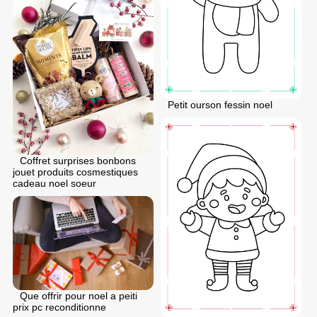
Petit ourson fessin noel
Coffret surprises bonbons
jouet produits cosmestiques
cadeau noel soeur
Que offrir pour noel a peiti
prix pc reconditionne