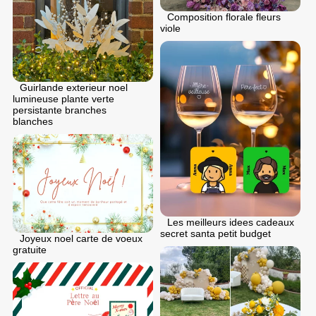
Composition florale fleurs
viole
Guirlande exterieur noel
lumineuse plante verte
persistante branches
blanches
Les meilleurs idees cadeaux
secret santa petit budget
Joyeux noel carte de voeux
gratuite