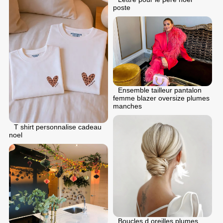
poste
Ensemble tailleur pantalon
femme blazer oversize plumes
manches
T shirt personnalise cadeau
noel
Boucles d oreilles plumes