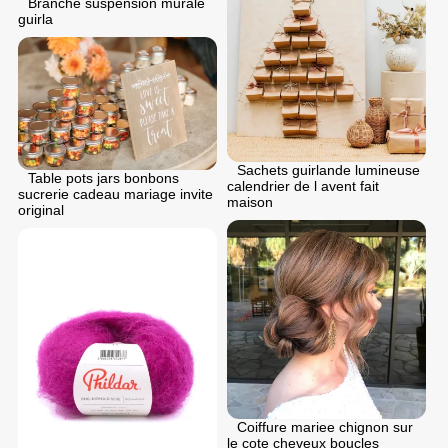
Branche suspension murale
guirla
Sachets guirlande lumineuse
Table pots jars bonbons
calendrier de l avent fait
sucrerie cadeau mariage invite
maison
original
Coiffure mariee chignon sur
le cote cheveux boucles