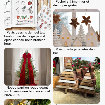
Pochoirs à imprimer et
découper gratuit
Petits dessins de noel tuto
bonhomme de neige pain d
epice cadeau boite branche
houx
Maison village fenetre deco
bric
Noeud papillon rouge geant
surdimensionne tendance noel
2024 2025