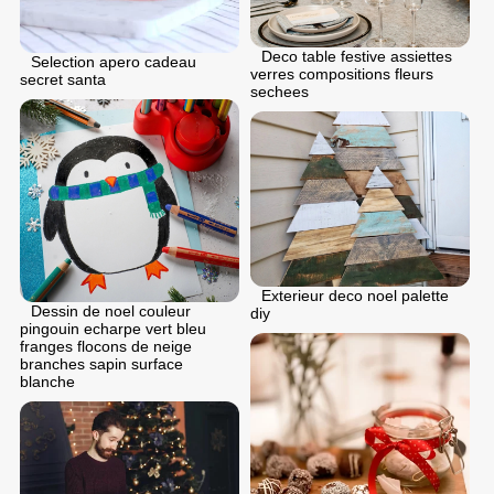
Deco table festive assiettes
Selection apero cadeau
verres compositions fleurs
secret santa
sechees
Exterieur deco noel palette
Dessin de noel couleur
diy
pingouin echarpe vert bleu
franges flocons de neige
branches sapin surface
blanche