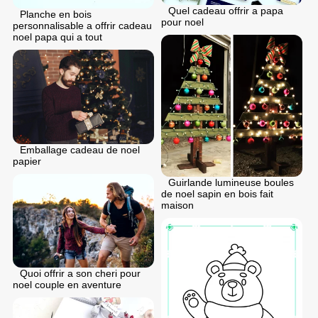
Quel cadeau offrir a papa
Planche en bois
pour noel
personnalisable a offrir cadeau
noel papa qui a tout
Emballage cadeau de noel
papier
Guirlande lumineuse boules
de noel sapin en bois fait
maison
Quoi offrir a son cheri pour
noel couple en aventure