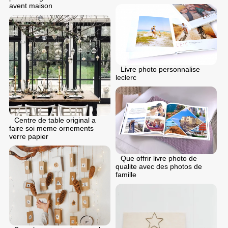
avent maison
Livre photo personnalise
leclerc
Centre de table original a
faire soi meme ornements
verre papier
Que offrir livre photo de
qualite avec des photos de
famille