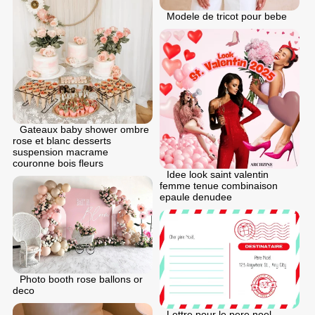
Modele de tricot pour bebe
Gateaux baby shower ombre
rose et blanc desserts
suspension macrame
couronne bois fleurs
Idee look saint valentin
femme tenue combinaison
epaule denudee
Photo booth rose ballons or
deco
Lettre pour le pere noel