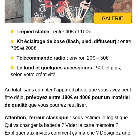
GALERIE
Trépied stable :
entre 40€ et 100€
Kit éclairage de base (flash, pied, diffuseur) :
entre
70€ et 200€
Télécommande radio :
environ 20€ – 50€
Le fond et quelques accessoires :
50€ et plus,
selon votre créativité.
Au total, sans compter l’appareil photo que vous avez peut-
être déjà,
prévoyez entre 180€ et 400€ pour un matériel
de qualité
que vous pourrez réutiliser.
Attention, l’erreur classique :
sous-estimer la logistique.
Qui va changer la batterie ? Vider la carte mémoire ?
Expliquer aux invités comment ça marche ? Désignez une