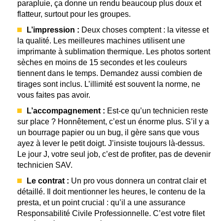
parapluie, ça donne un rendu beaucoup plus doux et
flatteur, surtout pour les groupes.
L’impression :
Deux choses comptent : la vitesse et
la qualité. Les meilleures machines utilisent une
imprimante à sublimation thermique. Les photos sortent
sèches en moins de 15 secondes et les couleurs
tiennent dans le temps. Demandez aussi combien de
tirages sont inclus. L’illimité est souvent la norme, ne
vous faites pas avoir.
L’accompagnement :
Est-ce qu’un technicien reste
sur place ? Honnêtement, c’est un énorme plus. S’il y a
un bourrage papier ou un bug, il gère sans que vous
ayez à lever le petit doigt. J’insiste toujours là-dessus.
Le jour J, votre seul job, c’est de profiter, pas de devenir
technicien SAV.
Le contrat :
Un pro vous donnera un contrat clair et
détaillé. Il doit mentionner les heures, le contenu de la
presta, et un point crucial : qu’il a une assurance
Responsabilité Civile Professionnelle. C’est votre filet