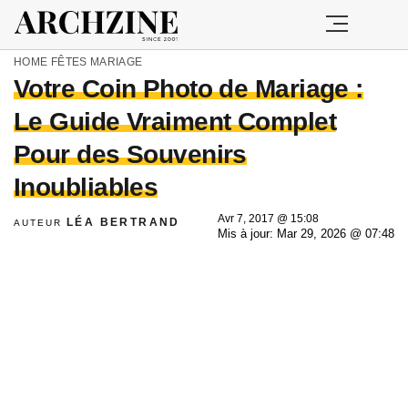
HOME
FÊTES
MARIAGE
Votre Coin Photo de Mariage :
Le Guide Vraiment Complet
Pour des Souvenirs
Inoubliables
Avr 7, 2017 @ 15:08
LÉA BERTRAND
AUTEUR
Mis à jour: Mar 29, 2026 @ 07:48