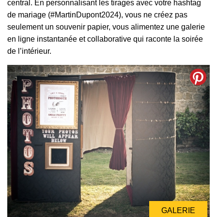
central. En personnalisant les tirages avec votre hashtag
de mariage (#MartinDupont2024), vous ne créez pas
seulement un souvenir papier, vous alimentez une galerie
en ligne instantanée et collaborative qui raconte la soirée
de l’intérieur.
GALERIE