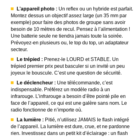
L’appareil photo :
Un reflex ou un hybride est parfait.
Montez dessus un objectif assez large (un 35 mm par
exemple) pour faire des photos de groupe sans avoir
besoin de 10 mètres de recul. Pensez à l’alimentation !
Une batterie seule ne tiendra jamais toute la soirée.
Prévoyez-en plusieurs ou, le top du top, un adaptateur
secteur.
Le trépied :
Prenez-le LOURD et STABLE. Un
trépied premier prix peut basculer si un invité un peu
joyeux le bouscule. C’est une question de sécurité.
Le déclencheur :
Une télécommande, c’est
indispensable. Préférez un modèle radio à un
infrarouge. L’infrarouge a besoin d’être pointé pile en
face de l’appareil, ce qui est une galère sans nom. Le
radio fonctionne de n’importe où.
La lumière :
Pitié, n’utilisez JAMAIS le flash intégré
de l’appareil. La lumière est dure, crue, et ne pardonne
rien. Investissez dans un petit kit d’éclairage : un flash