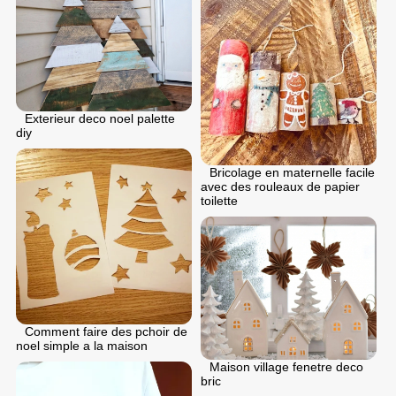
Exterieur deco noel palette
diy
Bricolage en maternelle facile
avec des rouleaux de papier
toilette
Comment faire des pchoir de
noel simple a la maison
Maison village fenetre deco
bric