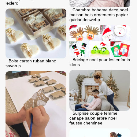
leclerc
Chambre boheme deco noel
maison bois ornements papier
guirlandeswebp
Briclage noel pour les enfants
Boite carton ruban blanc
idees
savon p
Surprise couple femme
canape salon arbre noel
fausse cheminee