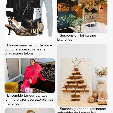
Suspension ilot cuisine
branches
Blouse manche courte noire
boutons accessoire jeans
chaussures talons
Ensemble tailleur pantalon
femme blazer oversize plumes
manches
Sachets guirlande lumineuse
calendrier de l avent fait