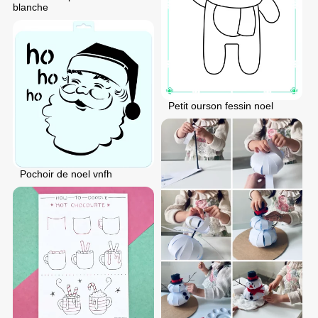
blanche
Petit ourson fessin noel
Pochoir de noel vnfh