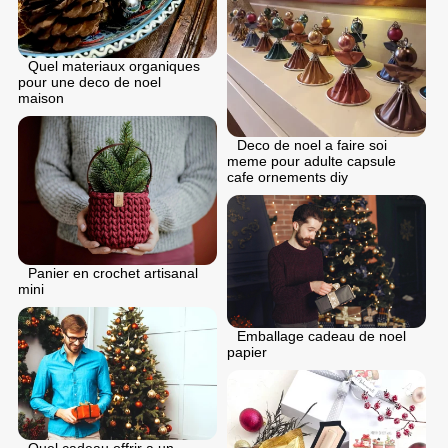
Quel materiaux organiques
pour une deco de noel
maison
Deco de noel a faire soi
meme pour adulte capsule
cafe ornements diy
Panier en crochet artisanal
mini
Emballage cadeau de noel
papier
Quel cadeau offrir a un