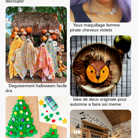
decouper
Yeux maquillage femme
pirate cheveux violets
Deguisement halloween facile
dra
Idee de deco originale pour
automne a faire soi meme