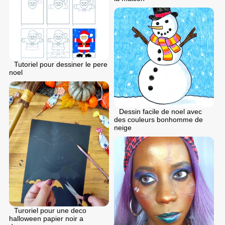
Tutoriel pour dessiner le pere
noel
Dessin facile de noel avec
des couleurs bonhomme de
neige
Turoriel pour une deco
halloween papier noir a