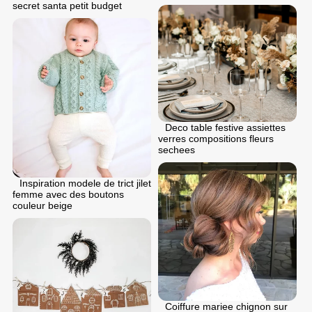
secret santa petit budget
Deco table festive assiettes
verres compositions fleurs
sechees
Inspiration modele de trict jilet
femme avec des boutons
couleur beige
Coiffure mariee chignon sur