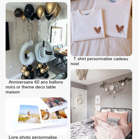
T shirt personnalise cadeau
noel
Anniversaire 60 ans ballons
noirs or theme deco table
maison
Livre photo personnalise