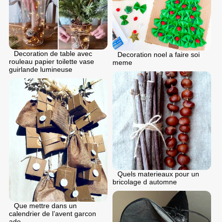
Decoration de table avec
Decoration noel a faire soi
rouleau papier toilette vase
meme
guirlande lumineuse
Quels materieaux pour un
bricolage d automne
Que mettre dans un
calendrier de l’avent garcon
ado