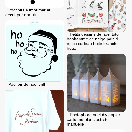
Pochoirs à imprimer et
découper gratuit
Petits dessins de noel tuto
bonhomme de neige pain d
epice cadeau boite branche
houx
Pochoir de noel vnfh
Photophore noel diy papier
cartonne blanc activite
manuelle