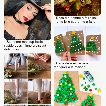
Deco d automne a faire soi
meme jolie couronne a faire
Sourciere makeup facile
rapide dessin lune croissant
dots noirs
Carte de noel facile a
fabriquer a la maison