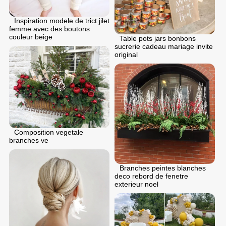
Inspiration modele de trict jilet
femme avec des boutons
couleur beige
Table pots jars bonbons
sucrerie cadeau mariage invite
original
Composition vegetale
branches ve
Branches peintes blanches
deco rebord de fenetre
exterieur noel