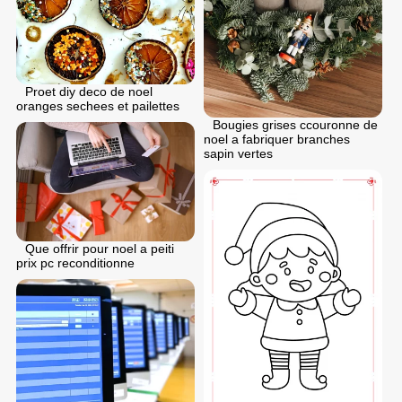
Proet diy deco de noel
oranges sechees et pailettes
Bougies grises ccouronne de
noel a fabriquer branches
sapin vertes
Que offrir pour noel a peiti
prix pc reconditionne