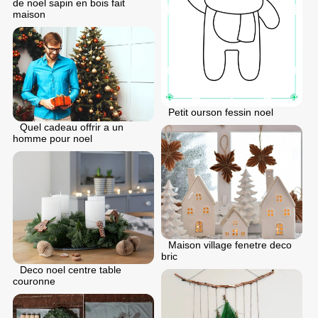
de noel sapin en bois fait
maison
Petit ourson fessin noel
Quel cadeau offrir a un
homme pour noel
Maison village fenetre deco
bric
Deco noel centre table
couronne