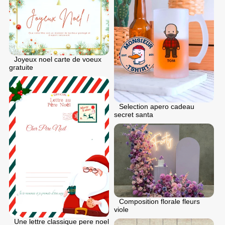
Joyeux noel carte de voeux
gratuite
Selection apero cadeau
secret santa
Composition florale fleurs
viole
Une lettre classique pere noel