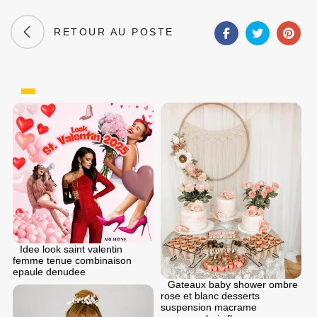
RETOUR AU POSTE
Idee look saint valentin
femme tenue combinaison
epaule denudee
Gateaux baby shower ombre
rose et blanc desserts
suspension macrame