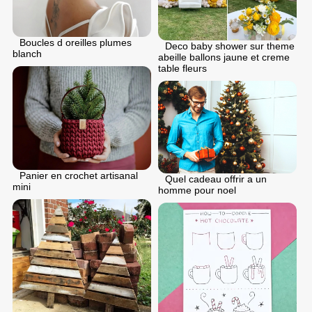
Boucles d oreilles plumes
Deco baby shower sur theme
blanch
abeille ballons jaune et creme
table fleurs
Panier en crochet artisanal
Quel cadeau offrir a un
mini
homme pour noel