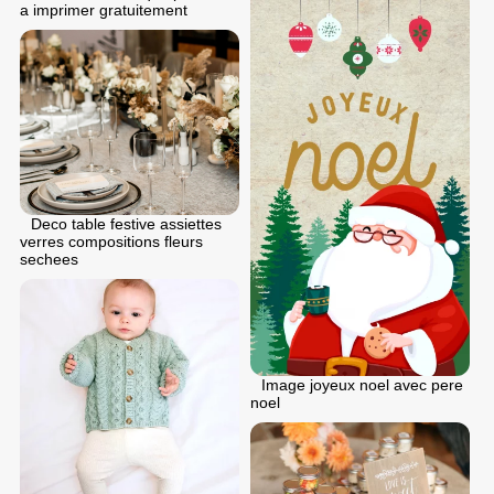
a imprimer gratuitement
Deco table festive assiettes
verres compositions fleurs
sechees
Image joyeux noel avec pere
noel