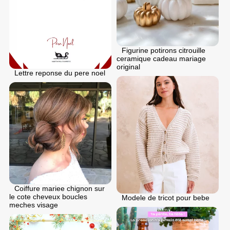
Figurine potirons citrouille
ceramique cadeau mariage
original
Lettre reponse du pere noel
Coiffure mariee chignon sur
le cote cheveux boucles
Modele de tricot pour bebe
meches visage