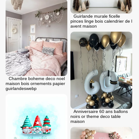
Guirlande murale ficelle
pinces linge bois calendrier de l
avent maison
Chambre boheme deco noel
maison bois ornements papier
guirlandeswebp
Anniversaire 60 ans ballons
noirs or theme deco table
maison