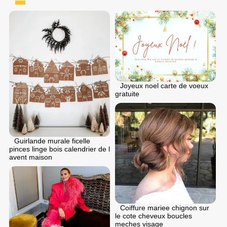
Joyeux noel carte de voeux
gratuite
Guirlande murale ficelle
pinces linge bois calendrier de l
avent maison
Coiffure mariee chignon sur
le cote cheveux boucles
meches visage