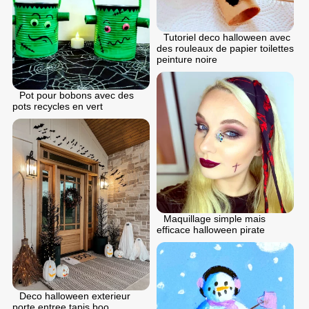
Tutoriel deco halloween avec
des rouleaux de papier toilettes
peinture noire
Pot pour bobons avec des
pots recycles en vert
Maquillage simple mais
efficace halloween pirate
Deco halloween exterieur
porte entree tapis boo