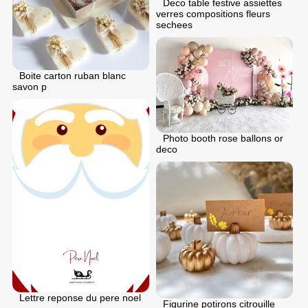
Deco table festive assiettes
verres compositions fleurs
sechees
Boite carton ruban blanc
savon p
Photo booth rose ballons or
deco
Lettre reponse du pere noel
Figurine potirons citrouille