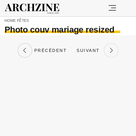
HOME
FÊTES
Photo couv mariage resized
PRÉCÉDENT
SUIVANT