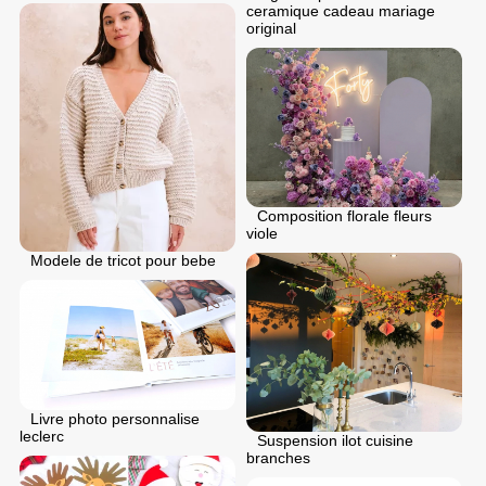
ceramique cadeau mariage
original
Composition florale fleurs
viole
Modele de tricot pour bebe
Livre photo personnalise
leclerc
Suspension ilot cuisine
branches