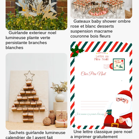
Gateaux baby shower ombre
rose et blanc desserts
suspension macrame
Guirlande exterieur noel
couronne bois fleurs
lumineuse plante verte
persistante branches
blanches
Une lettre classique pere noel
Sachets guirlande lumineuse
a imprimer gratuitement
calendrier de l avent fait