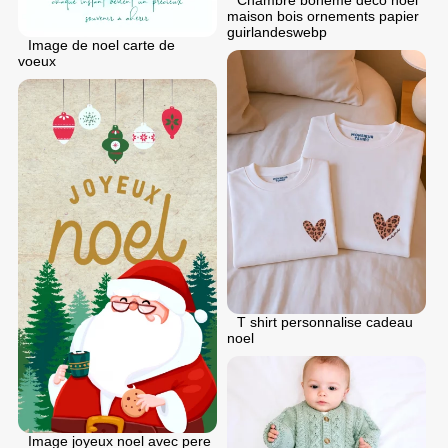
Chambre boheme deco noel
maison bois ornements papier
guirlandeswebp
Image de noel carte de
voeux
T shirt personnalise cadeau
noel
Image joyeux noel avec pere