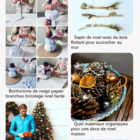
Sapin de noel avec du bois
flottant pour accrocher au
mur
Bonhomme de neige papier
branches bricolage noel facile
Quel materiaux organiques
pour une deco de noel
maison