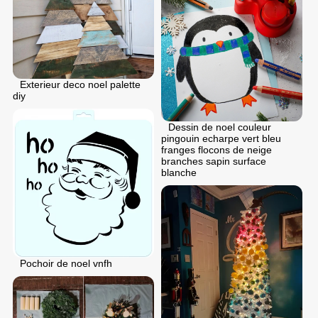
Exterieur deco noel palette
diy
Dessin de noel couleur
pingouin echarpe vert bleu
franges flocons de neige
branches sapin surface
blanche
Pochoir de noel vnfh