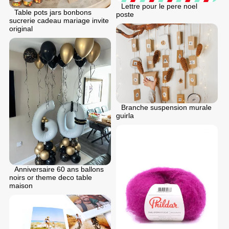
Lettre pour le pere noel
Table pots jars bonbons
poste
sucrerie cadeau mariage invite
original
Branche suspension murale
guirla
Anniversaire 60 ans ballons
noirs or theme deco table
maison