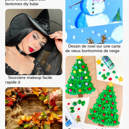
fantomes diy balai
Dessin de noel sur une carte
de vieux bonhomme de neige
Sourciere makeup facile
rapide d