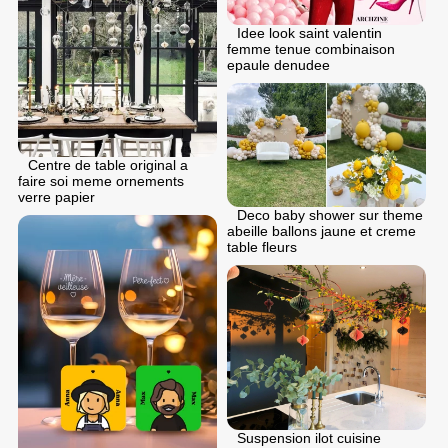
Idee look saint valentin
femme tenue combinaison
epaule denudee
Centre de table original a
faire soi meme ornements
verre papier
Deco baby shower sur theme
abeille ballons jaune et creme
table fleurs
Suspension ilot cuisine