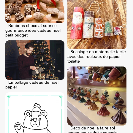
Bonbons chocolat suprise
gourmande idee cadeau noel
petit budget
Bricolage en maternelle facile
avec des rouleaux de papier
toilette
Emballage cadeau de noel
papier
Deco de noel a faire soi
meme pour adulte capsule