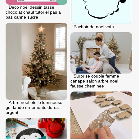
Deco noel dessin tasse
chocolat chaut tutoriel pas a
pas canne sucre
Pochoir de noel vnfh
Surprise couple femme
canape salon arbre noel
fausse cheminee
Arbre noel etoile lumineuse
guirlande ornements dores
argent