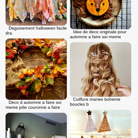
Deguisement halloween facile
Idee de deco originale pour
dra
automne a faire soi meme
Coiffure mariee boheme
Deco d automne a faire soi
boucles b
meme jolie couronne a faire