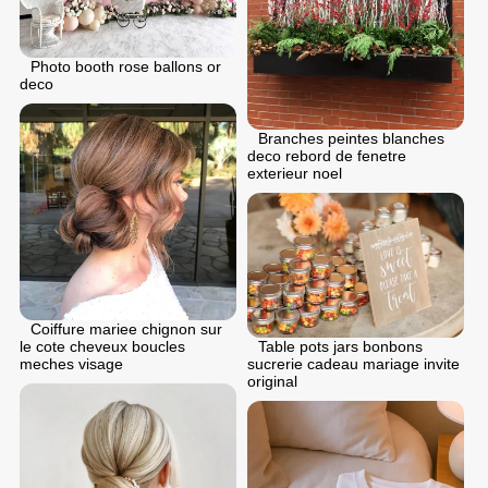
Photo booth rose ballons or
deco
Branches peintes blanches
deco rebord de fenetre
exterieur noel
Coiffure mariee chignon sur
le cote cheveux boucles
Table pots jars bonbons
meches visage
sucrerie cadeau mariage invite
original