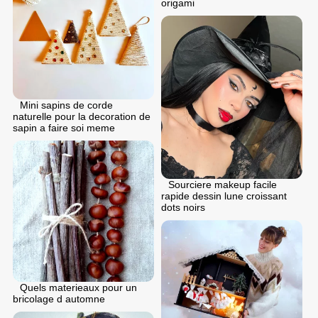
origami
Mini sapins de corde
naturelle pour la decoration de
sapin a faire soi meme
Sourciere makeup facile
rapide dessin lune croissant
dots noirs
Quels materieaux pour un
bricolage d automne