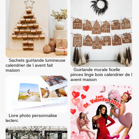
Sachets guirlande lumineuse
calendrier de l avent fait
Guirlande murale ficelle
maison
pinces linge bois calendrier de l
avent maison
Livre photo personnalise
leclerc