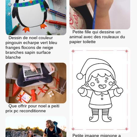
Petite fille qui dessine un
animal avec des rouleaux du
Dessin de noel couleur
papier toilette
pingouin echarpe vert bleu
franges flocons de neige
branches sapin surface
blanche
Que offrir pour noel a peiti
prix pc reconditionne
Petite imagne mignone a