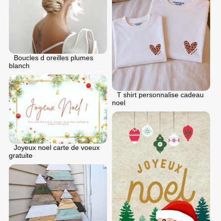
Boucles d oreilles plumes
blanch
T shirt personnalise cadeau
noel
Joyeux noel carte de voeux
gratuite