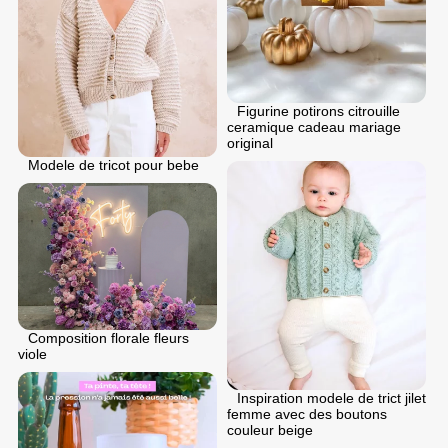
Figurine potirons citrouille
ceramique cadeau mariage
original
Modele de tricot pour bebe
Composition florale fleurs
viole
Inspiration modele de trict jilet
femme avec des boutons
couleur beige