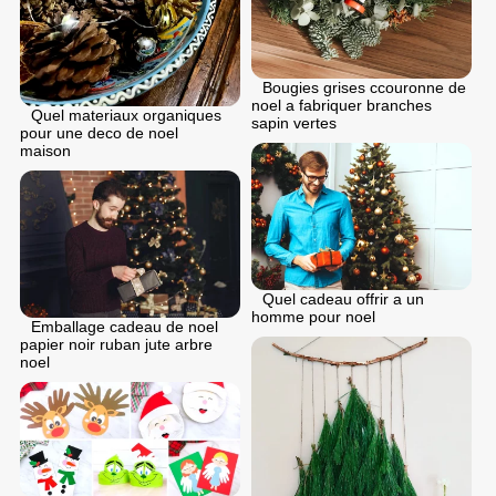
Bougies grises ccouronne de
noel a fabriquer branches
Quel materiaux organiques
sapin vertes
pour une deco de noel
maison
Quel cadeau offrir a un
homme pour noel
Emballage cadeau de noel
papier noir ruban jute arbre
noel