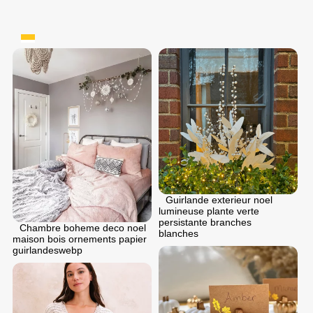
Guirlande exterieur noel
lumineuse plante verte
persistante branches
Chambre boheme deco noel
blanches
maison bois ornements papier
guirlandeswebp