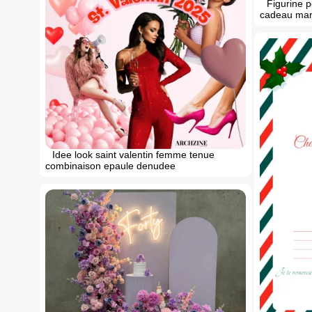
Figurine p
cadeau mari
Idee look saint valentin femme tenue
combinaison epaule denudee