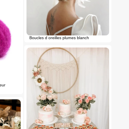
Boucles d oreilles plumes blanch
eur