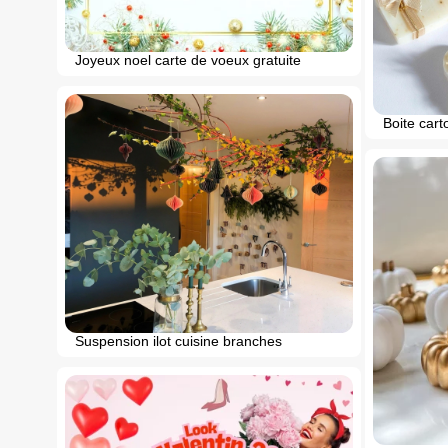
Joyeux noel carte de voeux gratuite
Boite cart
Suspension ilot cuisine branches