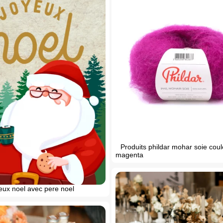
Produits phildar mohar soie coul
magenta
eux noel avec pere noel