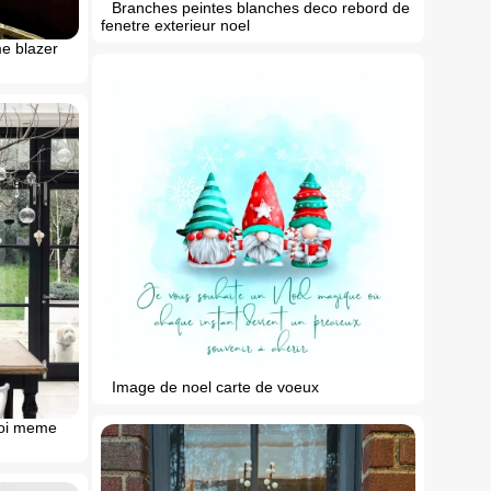
Branches peintes blanches deco rebord de
fenetre exterieur noel
e blazer
Image de noel carte de voeux
 soi meme