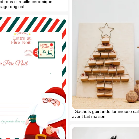
otirons citrouille ceramique
age original
Sachets guirlande lumineuse cal
avent fait maison