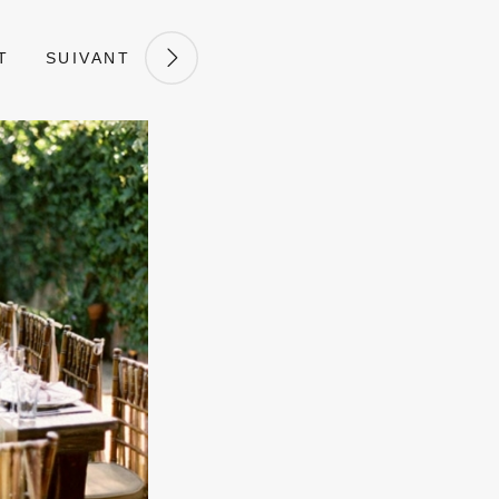
T
SUIVANT