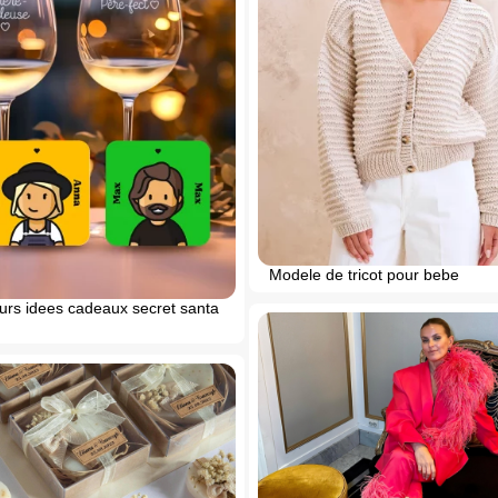
Modele de tricot pour bebe
urs idees cadeaux secret santa