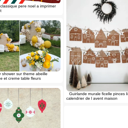
 classique pere noel a imprimer
t
 shower sur theme abeille
e et creme table fleurs
Guirlande murale ficelle pinces l
calendrier de l avent maison