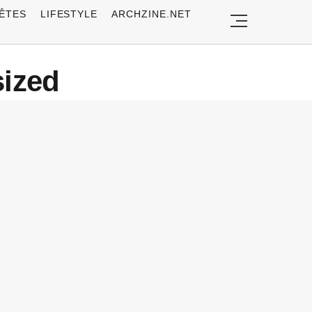
ÊTES
LIFESTYLE
ARCHZINE.NET
sized