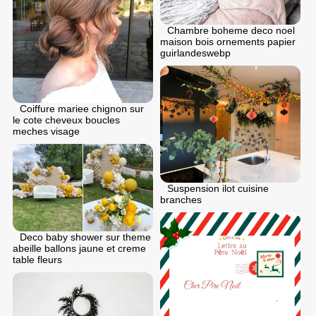
Chambre boheme deco noel
maison bois ornements papier
guirlandeswebp
Coiffure mariee chignon sur
le cote cheveux boucles
meches visage
Suspension ilot cuisine
branches
Deco baby shower sur theme
abeille ballons jaune et creme
table fleurs