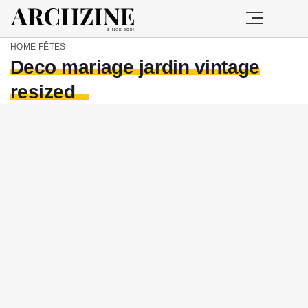
HOME
FÊTES
Deco mariage jardin vintage
resized