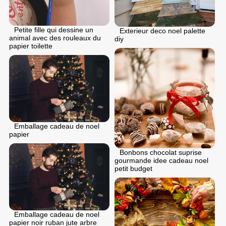
Petite fille qui dessine un
Exterieur deco noel palette
animal avec des rouleaux du
diy
papier toilette
Emballage cadeau de noel
papier
Bonbons chocolat suprise
gourmande idee cadeau noel
petit budget
Emballage cadeau de noel
papier noir ruban jute arbre