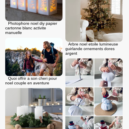
Photophore noel diy papier
cartonne blanc activite
manuelle
Arbre noel etoile lumineuse
guirlande ornements dores
argent
Quoi offrir a son cheri pour
noel couple en aventure