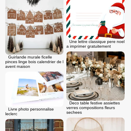
Une lettre classique pere noel
a imprimer gratuitement
Guirlande murale ficelle
pinces linge bois calendrier de l
avent maison
Deco table festive assiettes
verres compositions fleurs
Livre photo personnalise
sechees
leclerc