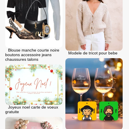
Blouse manche courte noire
Modele de tricot pour bebe
boutons accessoire jeans
chaussures talons
Joyeux noel carte de voeux
gratuite