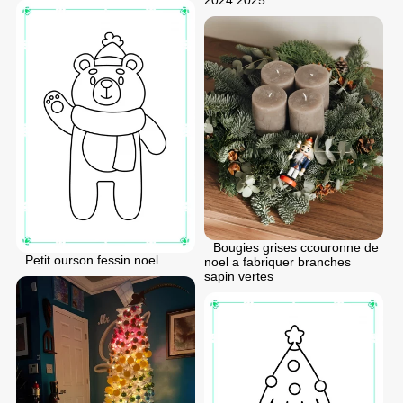
Bougies grises ccouronne de
Petit ourson fessin noel
noel a fabriquer branches
sapin vertes