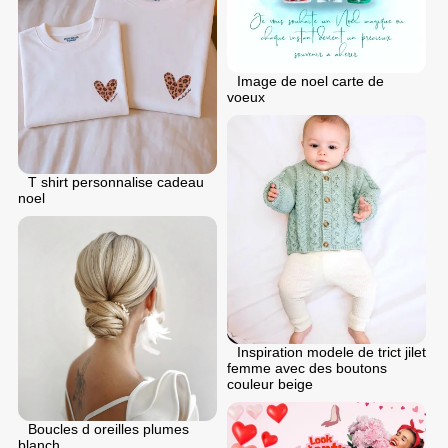
Image de noel carte de
voeux
T shirt personnalise cadeau
noel
Inspiration modele de trict jilet
femme avec des boutons
couleur beige
Boucles d oreilles plumes
blanch