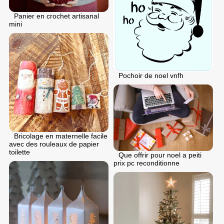
Panier en crochet artisanal
mini
Pochoir de noel vnfh
Bricolage en maternelle facile
avec des rouleaux de papier
toilette
Que offrir pour noel a peiti
prix pc reconditionne