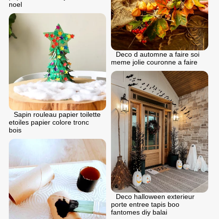
noel
Deco d automne a faire soi
meme jolie couronne a faire
Sapin rouleau papier toilette
etoiles papier colore tronc
bois
Deco halloween exterieur
porte entree tapis boo
fantomes diy balai