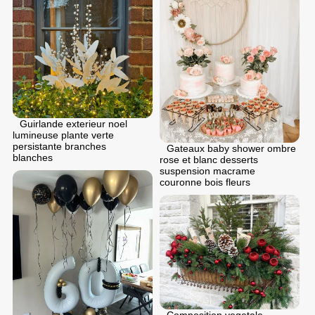
Guirlande exterieur noel
lumineuse plante verte
persistante branches
Gateaux baby shower ombre
blanches
rose et blanc desserts
suspension macrame
couronne bois fleurs
Composition vegetale