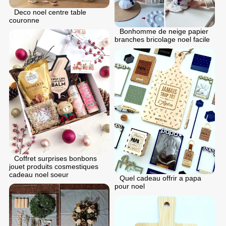
Deco noel centre table
couronne
Bonhomme de neige papier
branches bricolage noel facile
Coffret surprises bonbons
jouet produits cosmestiques
cadeau noel soeur
Quel cadeau offrir a papa
pour noel