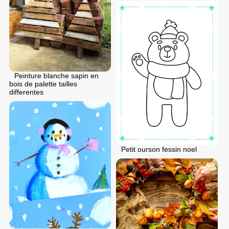
Peinture blanche sapin en
bois de palette tailles
differentes
Petit ourson fessin noel