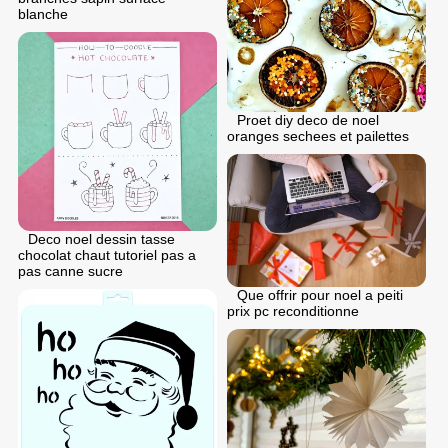
blanche
Proet diy deco de noel
oranges sechees et pailettes
Deco noel dessin tasse
chocolat chaut tutoriel pas a
pas canne sucre
Que offrir pour noel a peiti
prix pc reconditionne