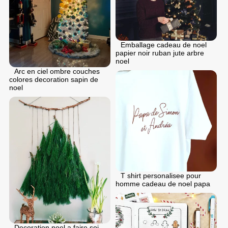
Emballage cadeau de noel
papier noir ruban jute arbre
noel
Arc en ciel ombre couches
colores decoration sapin de
noel
T shirt personalisee pour
homme cadeau de noel papa
Decoration noel a faire soi