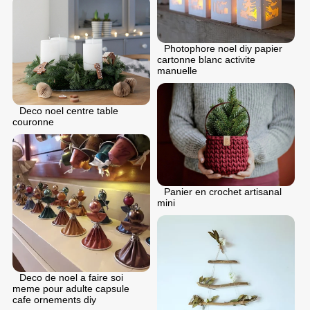
Photophore noel diy papier
cartonne blanc activite
manuelle
Deco noel centre table
couronne
Panier en crochet artisanal
mini
Deco de noel a faire soi
meme pour adulte capsule
cafe ornements diy