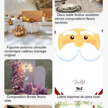
Deco table festive assiettes
verres compositions fleurs
sechees
Figurine potirons citrouille
ceramique cadeau mariage
original
Lettre reponse du pere noel
Composition florale fleurs
viole