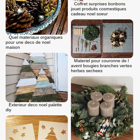
Coffret surprises bonbons
jouet produits cosmestiques
cadeau noel soeur
Quel materiaux organiques
pour une deco de noel
maison
Materiel pour couronne de l
avent bougies branches vertes
herbes sechees
Exterieur deco noel palette
diy