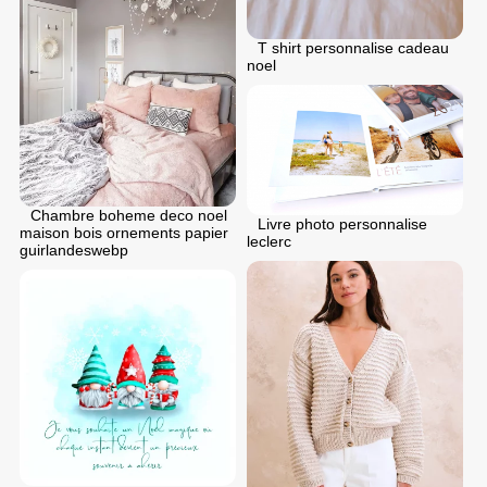
T shirt personnalise cadeau
noel
Chambre boheme deco noel
Livre photo personnalise
maison bois ornements papier
leclerc
guirlandeswebp