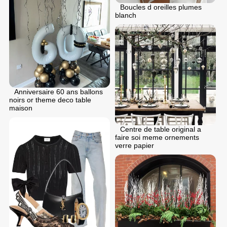
Boucles d oreilles plumes
blanch
Anniversaire 60 ans ballons
noirs or theme deco table
maison
Centre de table original a
faire soi meme ornements
verre papier