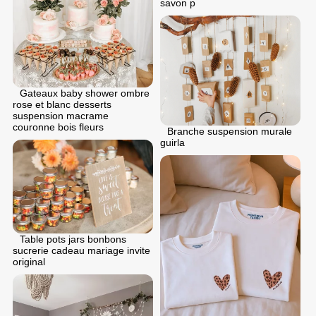
savon p
Gateaux baby shower ombre
rose et blanc desserts
suspension macrame
couronne bois fleurs
Branche suspension murale
guirla
Table pots jars bonbons
sucrerie cadeau mariage invite
original