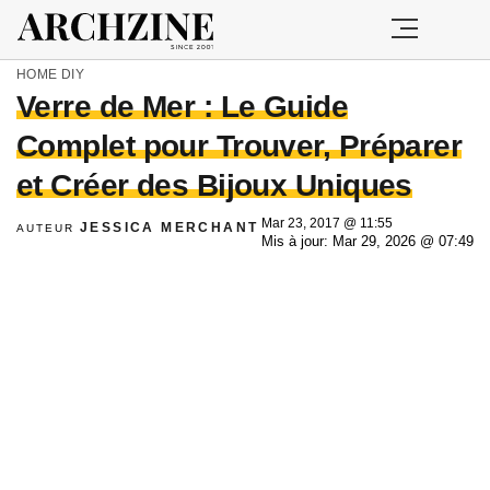
HOME
DIY
Verre de Mer : Le Guide
Complet pour Trouver, Préparer
et Créer des Bijoux Uniques
Mar 23, 2017 @ 11:55
JESSICA MERCHANT
AUTEUR
Mis à jour: Mar 29, 2026 @ 07:49