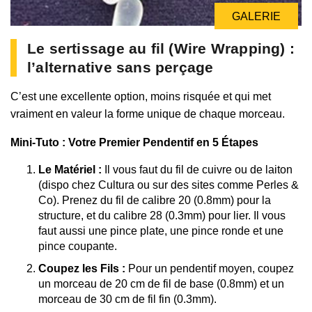
GALERIE
Le sertissage au fil (Wire Wrapping) :
l’alternative sans perçage
C’est une excellente option, moins risquée et qui met
vraiment en valeur la forme unique de chaque morceau.
Mini-Tuto : Votre Premier Pendentif en 5 Étapes
Le Matériel :
Il vous faut du fil de cuivre ou de laiton
(dispo chez Cultura ou sur des sites comme Perles &
Co). Prenez du fil de calibre 20 (0.8mm) pour la
structure, et du calibre 28 (0.3mm) pour lier. Il vous
faut aussi une pince plate, une pince ronde et une
pince coupante.
Coupez les Fils :
Pour un pendentif moyen, coupez
un morceau de 20 cm de fil de base (0.8mm) et un
morceau de 30 cm de fil fin (0.3mm).