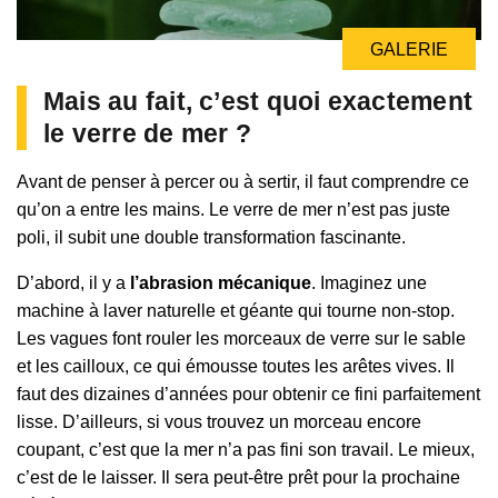
GALERIE
Mais au fait, c’est quoi exactement
le verre de mer ?
Avant de penser à percer ou à sertir, il faut comprendre ce
qu’on a entre les mains. Le verre de mer n’est pas juste
poli, il subit une double transformation fascinante.
D’abord, il y a
l’abrasion mécanique
. Imaginez une
machine à laver naturelle et géante qui tourne non-stop.
Les vagues font rouler les morceaux de verre sur le sable
et les cailloux, ce qui émousse toutes les arêtes vives. Il
faut des dizaines d’années pour obtenir ce fini parfaitement
lisse. D’ailleurs, si vous trouvez un morceau encore
coupant, c’est que la mer n’a pas fini son travail. Le mieux,
c’est de le laisser. Il sera peut-être prêt pour la prochaine