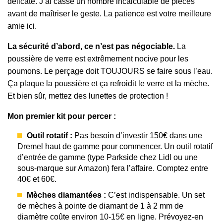
délicate. J’ai cassé un nombre incalculable de pièces
avant de maîtriser le geste. La patience est votre meilleure
amie ici.
La sécurité d’abord, ce n’est pas négociable.
La
poussière de verre est extrêmement nocive pour les
poumons. Le perçage doit TOUJOURS se faire sous l’eau.
Ça plaque la poussière et ça refroidit le verre et la mèche.
Et bien sûr, mettez des lunettes de protection !
Mon premier kit pour percer :
Outil rotatif :
Pas besoin d’investir 150€ dans une
Dremel haut de gamme pour commencer. Un outil rotatif
d’entrée de gamme (type Parkside chez Lidl ou une
sous-marque sur Amazon) fera l’affaire. Comptez entre
40€ et 60€.
Mèches diamantées :
C’est indispensable. Un set
de mèches à pointe de diamant de 1 à 2 mm de
diamètre coûte environ 10-15€ en ligne. Prévoyez-en