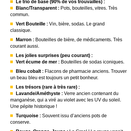
Le trio de base (90% de vos trouvailles) :
Blanc/Transparent :
Pots, bouteilles, vitres. Très
commun.
Vert Bouteille :
Vin, bière, sodas. Le grand
classique.
Marron :
Bouteilles de bière, de médicaments. Très
courant aussi.
Les jolies surprises (peu courant) :
Vert écume de mer :
Bouteilles de sodas iconiques.
Bleu cobalt :
Flacons de pharmacie anciens. Trouver
un beau bleu est toujours un petit bonheur.
Les trésors (rare à très rare) :
Lavande/Améthyste :
Verre ancien contenant du
manganèse, qui a viré au violet avec les UV du soleil.
Une pépite historique !
Turquoise :
Souvent issu d’anciens pots de
conserve.