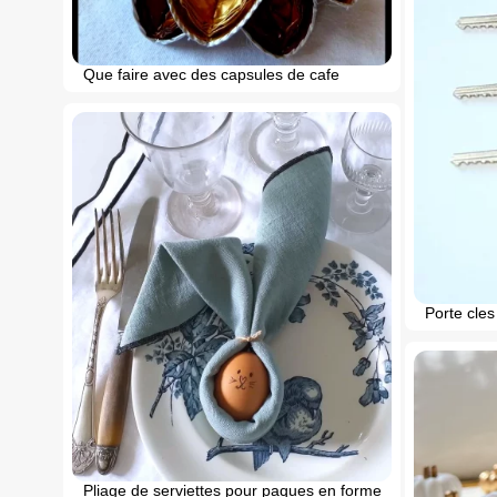
Que faire avec des capsules de cafe
Porte cles
Pliage de serviettes pour paques en forme