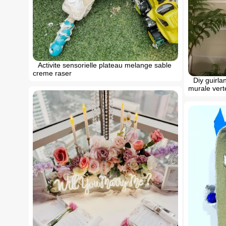
Activite sensorielle plateau melange sable
creme raser
Diy guirla
murale vert