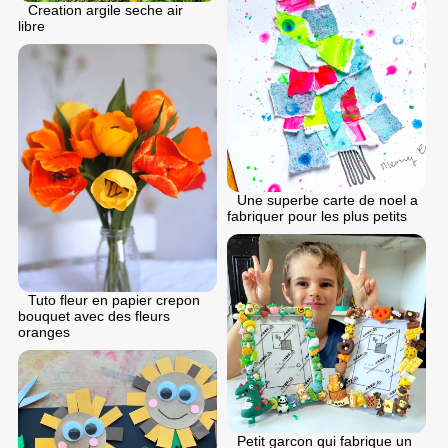
Creation argile seche air
libre
Une superbe carte de noel a
fabriquer pour les plus petits
Tuto fleur en papier crepon
bouquet avec des fleurs
oranges
Petit garcon qui fabrique un