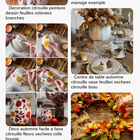
mariage exemple
Decoration citrouille peinture
dessin feuilles colorees
branches
Centre de table automne
citrouille vase feuilles sechees
citrouille tissu
Deco automne facile a faire
citrouille fleurs sechees colle
bougie