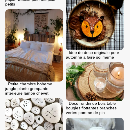
petits
Idee de deco originale pour
automne a faire soi meme
Petite chambre boheme
jungle plante grimpante
interieure lampe chevet
Deco rondin de bois table
bougies flottantes branches
vertes pomme de pin