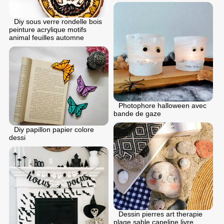
Diy sous verre rondelle bois
peinture acrylique motifs
animal feuilles automne
Photophore halloween avec
bande de gaze
Diy papillon papier colore
dessi
Dessin pierres art therapie
plage sable capeline livre