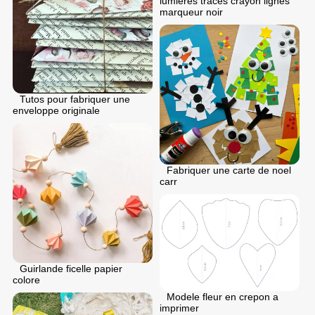
lumieres traces crayon lignes
marqueur noir
Tutos pour fabriquer une
enveloppe originale
Fabriquer une carte de noel
carr
Guirlande ficelle papier
colore
Modele fleur en crepon a
imprimer