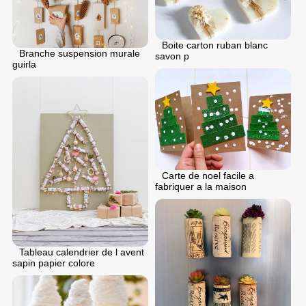
Boite carton ruban blanc
Branche suspension murale
savon p
guirla
Carte de noel facile a
fabriquer a la maison
Tableau calendrier de l avent
sapin papier colore