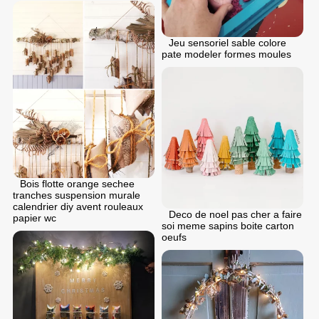
Jeu sensoriel sable colore
pate modeler formes moules
Bois flotte orange sechee
tranches suspension murale
calendrier diy avent rouleaux
Deco de noel pas cher a faire
papier wc
soi meme sapins boite carton
oeufs