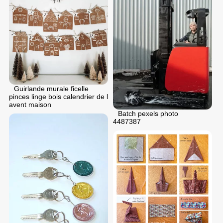
Guirlande murale ficelle
pinces linge bois calendrier de l
avent maison
Batch pexels photo
4487387