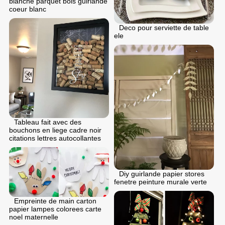
blanche parquet bois guirlande
coeur blanc
Deco pour serviette de table
ele
Tableau fait avec des
bouchons en liege cadre noir
citations lettres autocollantes
Diy guirlande papier stores
fenetre peinture murale verte
Empreinte de main carton
papier lampes colorees carte
noel maternelle