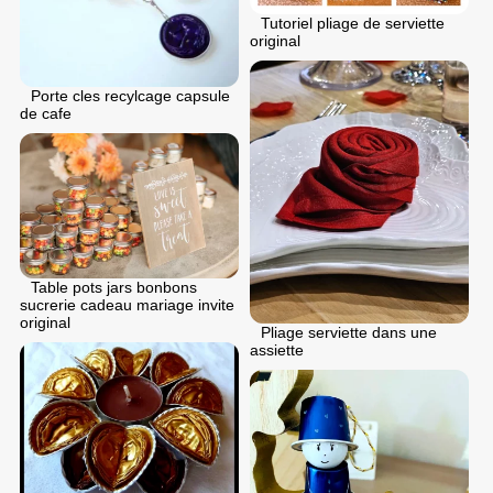
Tutoriel pliage de serviette
original
Porte cles recylcage capsule
de cafe
Table pots jars bonbons
sucrerie cadeau mariage invite
original
Pliage serviette dans une
assiette