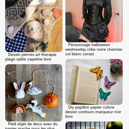
Personnage halloween
wednesday robe noire chemise
col blanc corset
Dessin pierres art therapie
plage sable capeline livre
Diy papillon papier colore
dessin contours marqueur noir
livre
Petit objet de deco avec du
papier mache pour les plus