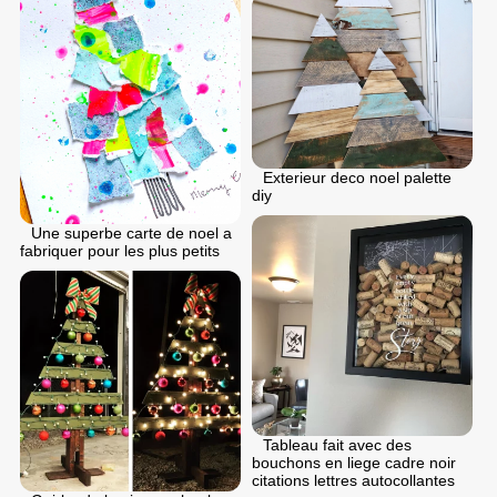
Exterieur deco noel palette
diy
Une superbe carte de noel a
fabriquer pour les plus petits
Tableau fait avec des
bouchons en liege cadre noir
citations lettres autocollantes