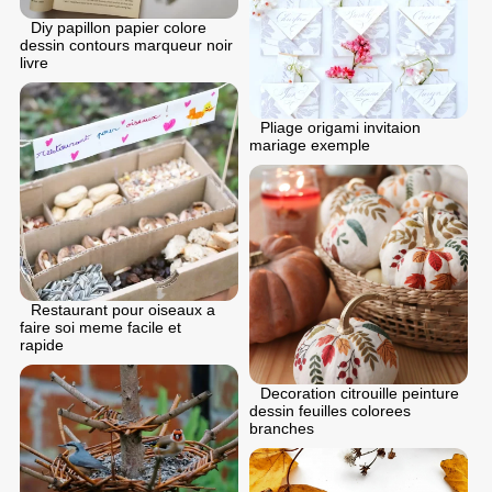
Diy papillon papier colore
dessin contours marqueur noir
livre
Pliage origami invitaion
mariage exemple
Restaurant pour oiseaux a
faire soi meme facile et
rapide
Decoration citrouille peinture
dessin feuilles colorees
branches