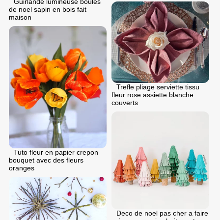
Guirlande lumineuse boules
de noel sapin en bois fait
maison
Trefle pliage serviette tissu
fleur rose assiette blanche
couverts
Tuto fleur en papier crepon
bouquet avec des fleurs
oranges
Deco de noel pas cher a faire