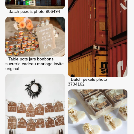
Batch pexels photo 906494
Table pots jars bonbons
sucrerie cadeau mariage invite
original
Batch pexels photo
3704162