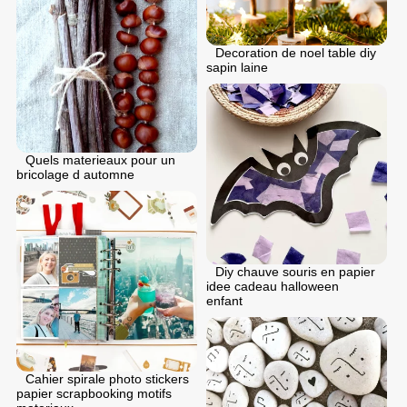
Decoration de noel table diy
sapin laine
Quels materieaux pour un
bricolage d automne
Diy chauve souris en papier
idee cadeau halloween
enfant
Cahier spirale photo stickers
papier scrapbooking motifs