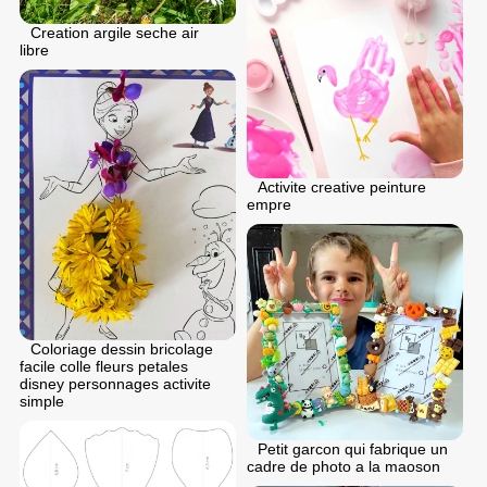
Creation argile seche air
libre
Activite creative peinture
empre
Coloriage dessin bricolage
facile colle fleurs petales
disney personnages activite
simple
Petit garcon qui fabrique un
cadre de photo a la maoson