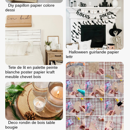
Diy papillon papier colore
dessi
Halloween guirlande papier
lettr
Tete de lit en palette peinte
blanche poster papier kraft
meuble chevet bois
Deco rondin de bois table
bougie