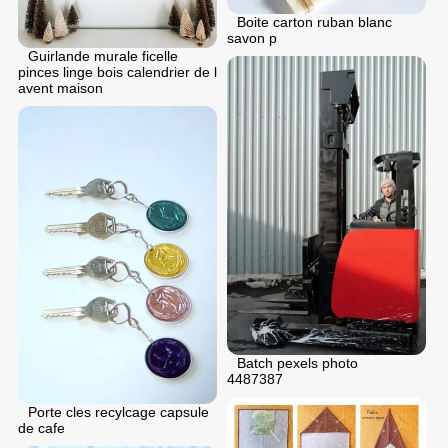
Boite carton ruban blanc
savon p
Guirlande murale ficelle
pinces linge bois calendrier de l
avent maison
Batch pexels photo
4487387
Porte cles recylcage capsule
de cafe