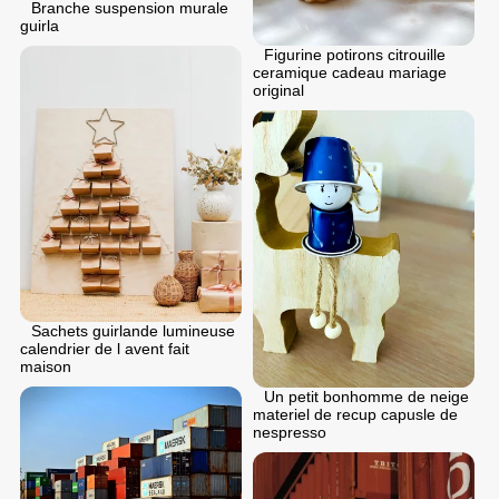
Branche suspension murale
guirla
Figurine potirons citrouille
ceramique cadeau mariage
original
Sachets guirlande lumineuse
calendrier de l avent fait
maison
Un petit bonhomme de neige
materiel de recup capusle de
nespresso