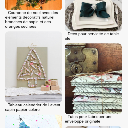
Couronne de noel avec des
elements decoratifs naturel
branches de sapin et des
oranges sechees
Deco pour serviette de table
ele
Tableau calendrier de l avent
sapin papier colore
Tutos pour fabriquer une
enveloppe originale