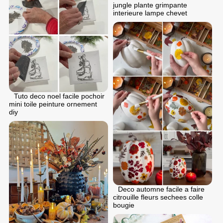
jungle plante grimpante
interieure lampe chevet
Tuto deco noel facile pochoir
mini toile peinture ornement
diy
Deco automne facile a faire
citrouille fleurs sechees colle
bougie