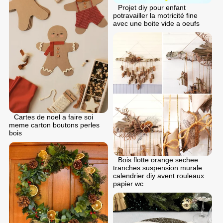
Projet diy pour enfant
potravailler la motricité fine
avec une boite vide a oeufs
Cartes de noel a faire soi
meme carton boutons perles
bois
Bois flotte orange sechee
tranches suspension murale
calendrier diy avent rouleaux
papier wc