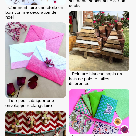
soi meme sapins boite carton
oeufs
Comment faire une etoile en
bois comme decoration de
noel
Peinture blanche sapin en
bois de palette tailles
differentes
Tuto pour fabriquer une
enveloppe rectangulaire