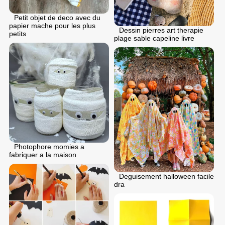
Petit objet de deco avec du
papier mache pour les plus
Dessin pierres art therapie
petits
plage sable capeline livre
Photophore momies a
fabriquer a la maison
Deguisement halloween facile
dra