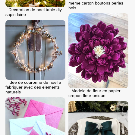
meme carton boutons perles
bois
Decoration de noel table diy
sapin laine
Idee de couronne de noel a
fabriquer avec des elements
Modele de fleur en papier
naturels
crepon fleur unique