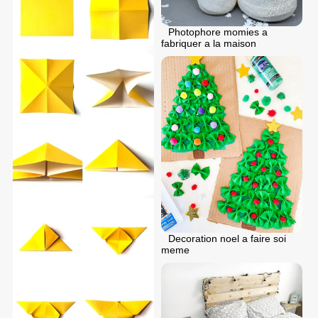
Photophore momies a
fabriquer a la maison
Decoration noel a faire soi
meme