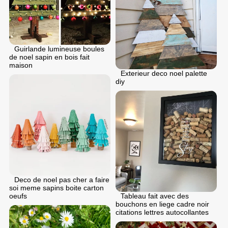
Guirlande lumineuse boules
de noel sapin en bois fait
maison
Exterieur deco noel palette
diy
Deco de noel pas cher a faire
soi meme sapins boite carton
Tableau fait avec des
oeufs
bouchons en liege cadre noir
citations lettres autocollantes