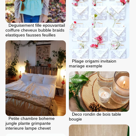
Deguisement fille epouvantail
coiffure cheveux bubble braids
elastiques fausses feuilles
Pliage origami invitaion
mariage exemple
Deco rondin de bois table
Petite chambre boheme
bougie
jungle plante grimpante
interieure lampe chevet