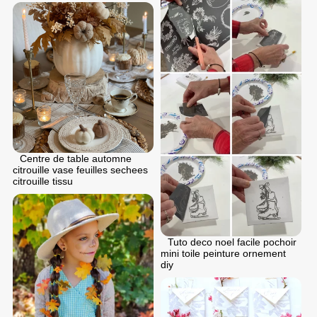
Centre de table automne
citrouille vase feuilles sechees
citrouille tissu
Tuto deco noel facile pochoir
mini toile peinture ornement
diy