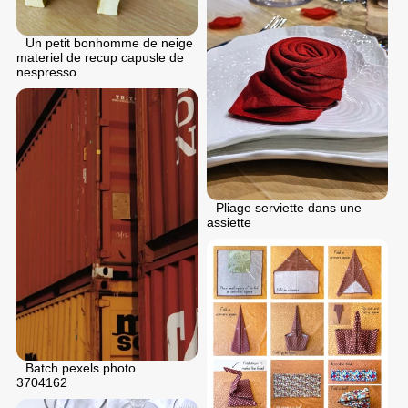
Un petit bonhomme de neige
materiel de recup capusle de
nespresso
Pliage serviette dans une
assiette
Batch pexels photo
3704162