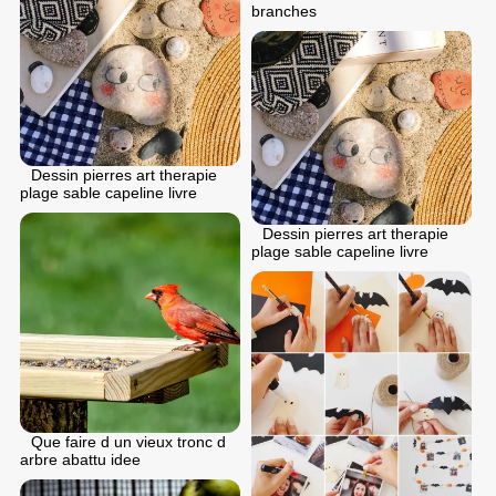
branches
Dessin pierres art therapie
plage sable capeline livre
Dessin pierres art therapie
plage sable capeline livre
Que faire d un vieux tronc d
arbre abattu idee