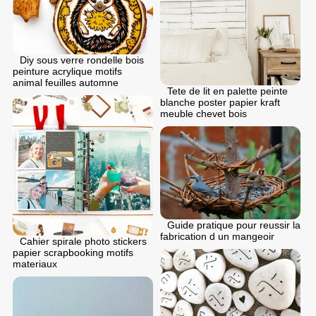
Diy sous verre rondelle bois
peinture acrylique motifs
animal feuilles automne
Tete de lit en palette peinte
blanche poster papier kraft
meuble chevet bois
Guide pratique pour reussir la
fabrication d un mangeoir
Cahier spirale photo stickers
papier scrapbooking motifs
materiaux