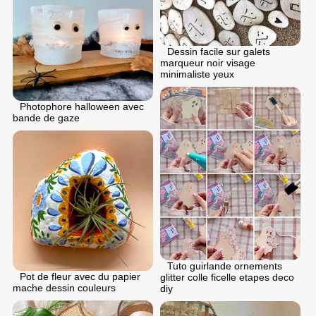
Dessin facile sur galets
marqueur noir visage
minimaliste yeux
Photophore halloween avec
bande de gaze
Tuto guirlande ornements
Pot de fleur avec du papier
glitter colle ficelle etapes deco
mache dessin couleurs
diy