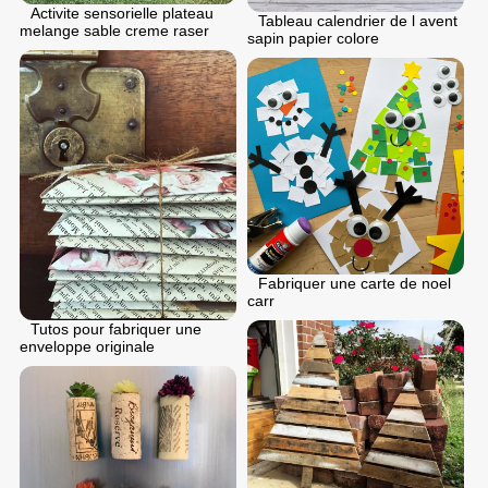
Activite sensorielle plateau
Tableau calendrier de l avent
melange sable creme raser
sapin papier colore
Fabriquer une carte de noel
carr
Tutos pour fabriquer une
enveloppe originale