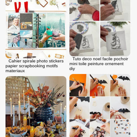
Tuto deco noel facile pochoir
Cahier spirale photo stickers
mini toile peinture ornement
papier scrapbooking motifs
diy
materiaux