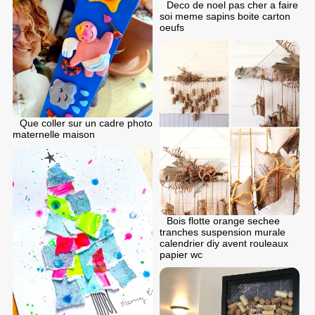
Deco de noel pas cher a faire
soi meme sapins boite carton
oeufs
Que coller sur un cadre photo
maternelle maison
Bois flotte orange sechee
tranches suspension murale
calendrier diy avent rouleaux
papier wc