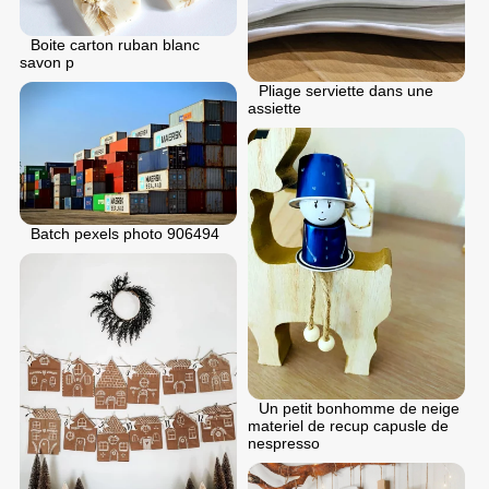
Boite carton ruban blanc
savon p
Pliage serviette dans une
assiette
Batch pexels photo 906494
Un petit bonhomme de neige
materiel de recup capusle de
nespresso