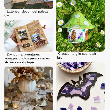
Exterieur deco noel palette
diy
Creation argile seche air
Diy journal aventures
libre
voyages photos personnelles
stickers washi tape