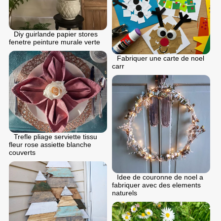
Diy guirlande papier stores
fenetre peinture murale verte
Fabriquer une carte de noel
carr
Trefle pliage serviette tissu
fleur rose assiette blanche
couverts
Idee de couronne de noel a
fabriquer avec des elements
naturels