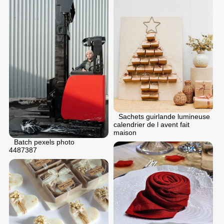
Sachets guirlande lumineuse
calendrier de l avent fait
maison
Batch pexels photo
4487387