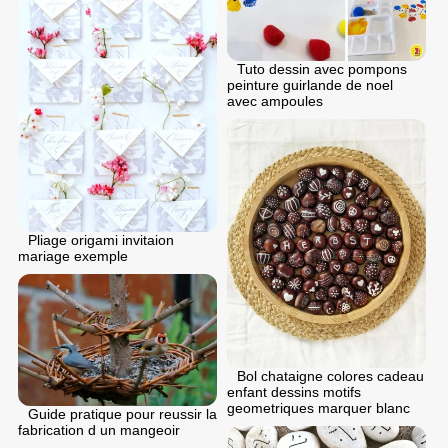
Tuto dessin avec pompons
peinture guirlande de noel
avec ampoules
Pliage origami invitaion
mariage exemple
Bol chataigne colores cadeau
enfant dessins motifs
geometriques marquer blanc
Guide pratique pour reussir la
fabrication d un mangeoir