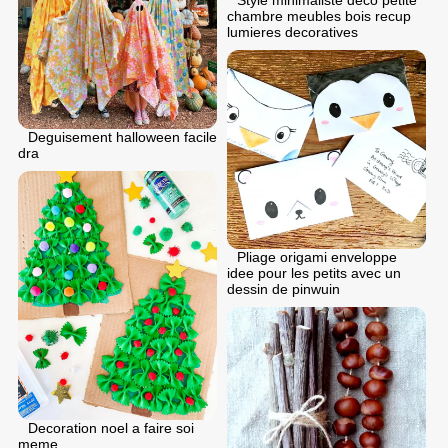
chambre meubles bois recup
lumieres decoratives
Deguisement halloween facile
dra
Pliage origami enveloppe
idee pour les petits avec un
dessin de pinwuin
Decoration noel a faire soi
meme