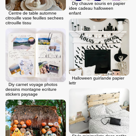
Diy chauve souris en papier
idee cadeau halloween
enfant
Centre de table automne
citrouille vase feuilles sechees
citrouille tissu
Halloween guirlande papier
lettr
Diy carnet voyage photos
dessins montagne ecriture
stickers paysage
Style minimaliste deco petite