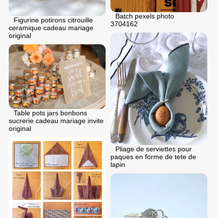
Batch pexels photo
Figurine potirons citrouille
3704162
ceramique cadeau mariage
original
Table pots jars bonbons
sucrerie cadeau mariage invite
original
Pliage de serviettes pour
paques en forme de tete de
lapin