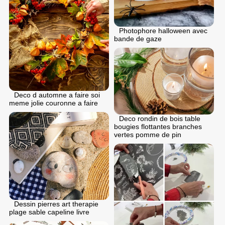
Photophore halloween avec
bande de gaze
Deco d automne a faire soi
meme jolie couronne a faire
Deco rondin de bois table
bougies flottantes branches
vertes pomme de pin
Dessin pierres art therapie
plage sable capeline livre