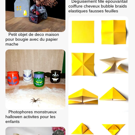
Deguisement fille epouvantail
coiffure cheveux bubble braids
elastiques fausses feuilles
Petit objet de deco maison
pour bougie avec du papier
mache
Photophores monstrueux
hallowen activites pour les
enfants