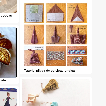
e cadeau
Tutoriel pliage de serviette original
cafe