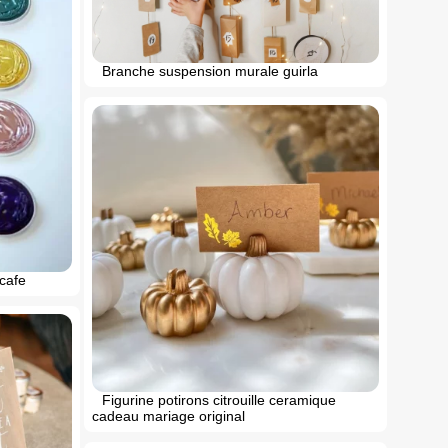
Branche suspension murale guirla
 cafe
Figurine potirons citrouille ceramique
cadeau mariage original