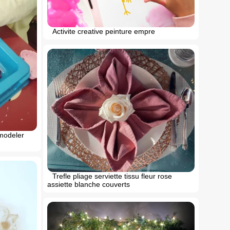
Activite creative peinture empre
 modeler
Trefle pliage serviette tissu fleur rose
assiette blanche couverts