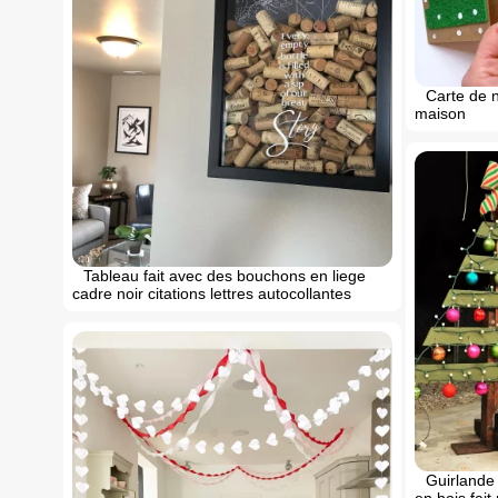
Carte de n
maison
Tableau fait avec des bouchons en liege
cadre noir citations lettres autocollantes
Guirlande
en bois fait