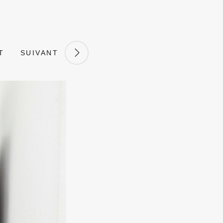
T
SUIVANT