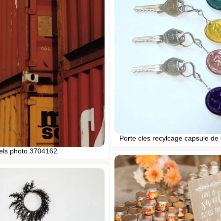
Porte cles recylcage capsule de
els photo 3704162