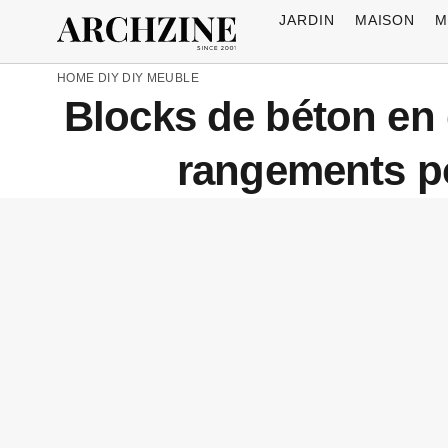
JARDIN
MAISON
M
HOME
DIY
DIY MEUBLE
Blocks de béton en g
rangements po