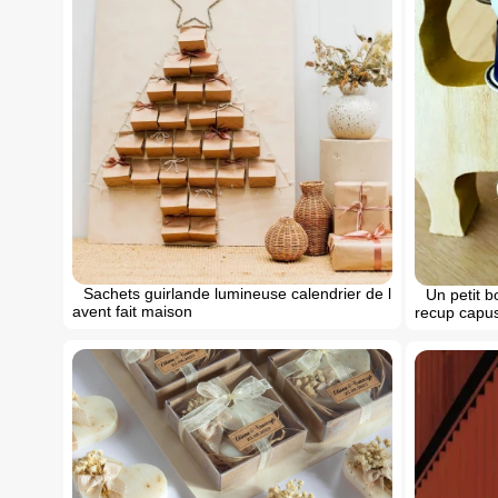
Sachets guirlande lumineuse calendrier de l
Un petit 
avent fait maison
recup capu