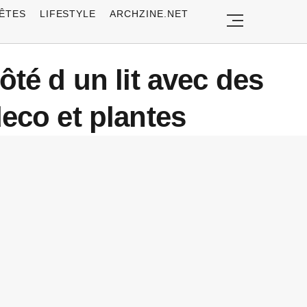
ÊTES
LIFESTYLE
ARCHZINE.NET
̂té d un lit avec des
eco et plantes