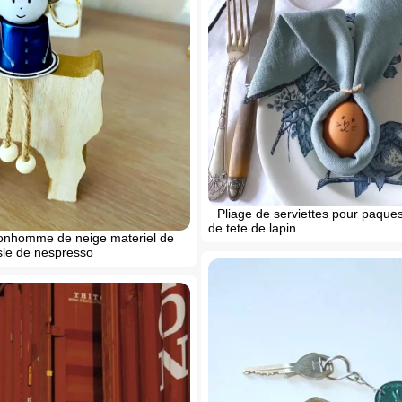
Pliage de serviettes pour paque
de tete de lapin
bonhomme de neige materiel de
sle de nespresso