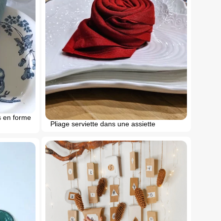
s en forme
Pliage serviette dans une assiette