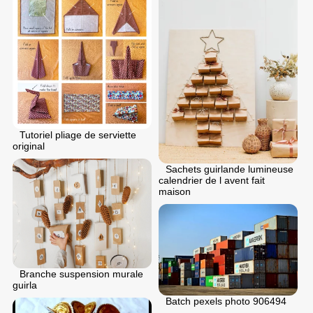
Tutoriel pliage de serviette
original
Sachets guirlande lumineuse
calendrier de l avent fait
maison
Branche suspension murale
guirla
Batch pexels photo 906494