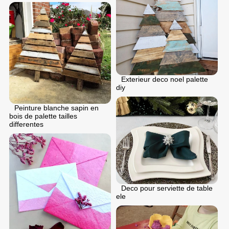
Exterieur deco noel palette
diy
Peinture blanche sapin en
bois de palette tailles
differentes
Deco pour serviette de table
ele