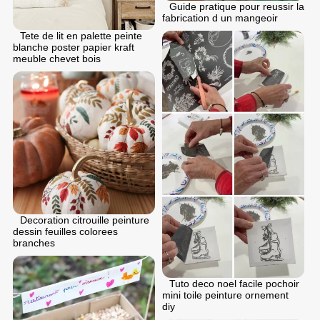
Guide pratique pour reussir la
fabrication d un mangeoir
Tete de lit en palette peinte
blanche poster papier kraft
meuble chevet bois
Decoration citrouille peinture
dessin feuilles colorees
branches
Tuto deco noel facile pochoir
mini toile peinture ornement
diy