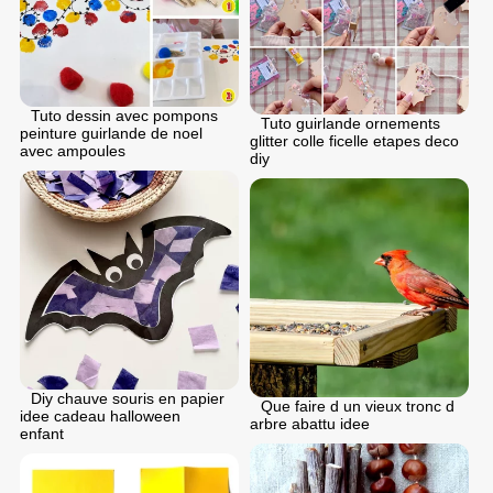
Tuto dessin avec pompons
Tuto guirlande ornements
peinture guirlande de noel
glitter colle ficelle etapes deco
avec ampoules
diy
Diy chauve souris en papier
Que faire d un vieux tronc d
idee cadeau halloween
arbre abattu idee
enfant