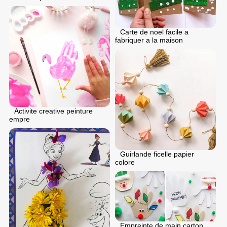
Carte de noel facile a
fabriquer a la maison
Activite creative peinture
empre
Guirlande ficelle papier
colore
Empreinte de main carton