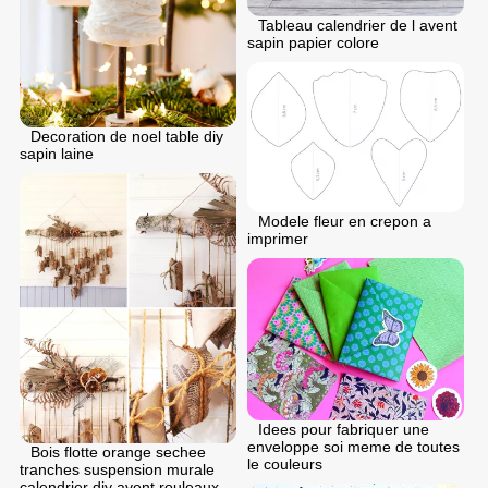
Tableau calendrier de l avent
sapin papier colore
Decoration de noel table diy
sapin laine
Modele fleur en crepon a
imprimer
Idees pour fabriquer une
enveloppe soi meme de toutes
Bois flotte orange sechee
le couleurs
tranches suspension murale
calendrier diy avent rouleaux