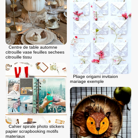
Centre de table automne
citrouille vase feuilles sechees
citrouille tissu
Pliage origami invitaion
mariage exemple
Cahier spirale photo stickers
papier scrapbooking motifs
materiaux