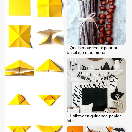
Quels materieaux pour un
bricolage d automne
Halloween guirlande papier
lettr