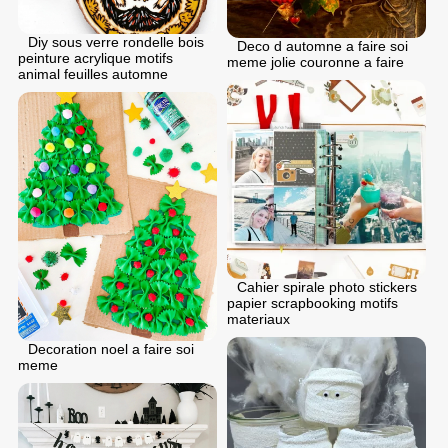
Diy sous verre rondelle bois
Deco d automne a faire soi
peinture acrylique motifs
meme jolie couronne a faire
animal feuilles automne
Cahier spirale photo stickers
papier scrapbooking motifs
materiaux
Decoration noel a faire soi
meme