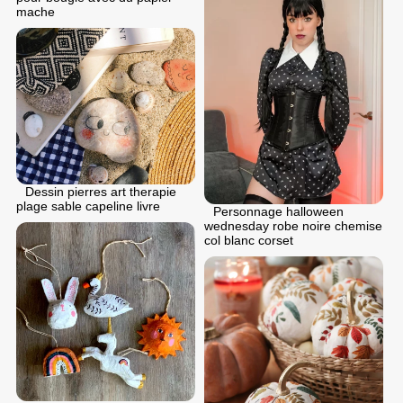
mache
Dessin pierres art therapie
plage sable capeline livre
Personnage halloween
wednesday robe noire chemise
col blanc corset