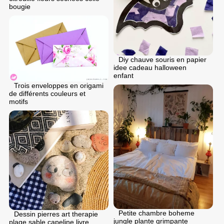
bougie
Diy chauve souris en papier
idee cadeau halloween
enfant
Trois enveloppes en origami
de différents couleurs et
motifs
Petite chambre boheme
Dessin pierres art therapie
jungle plante grimpante
plage sable capeline livre