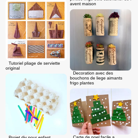
avent maison
Tutoriel pliage de serviette
original
Decoration avec des
bouchons de liege aimants
frigo plantes
Carte de noel facile a
Projet diy pour enfant