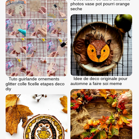
photos vase pot pourri orange
seche
Idee de deco originale pour
Tuto guirlande ornements
automne a faire soi meme
glitter colle ficelle etapes deco
diy