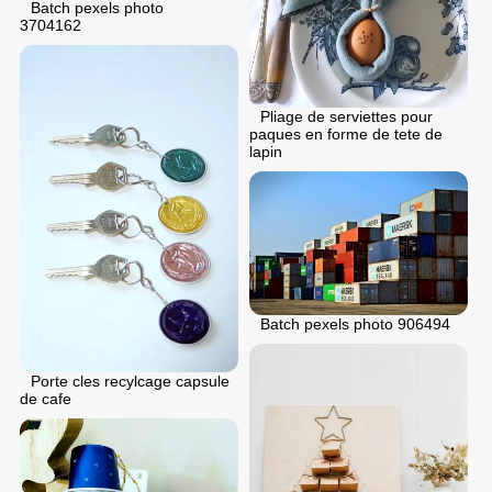
Batch pexels photo
3704162
Pliage de serviettes pour
paques en forme de tete de
lapin
Batch pexels photo 906494
Porte cles recylcage capsule
de cafe