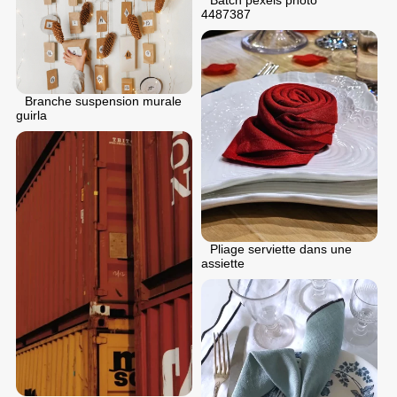
Batch pexels photo
4487387
Branche suspension murale
guirla
Pliage serviette dans une
assiette