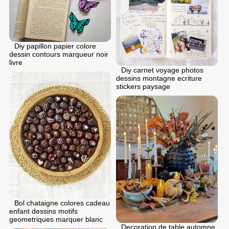
Diy papillon papier colore
dessin contours marqueur noir
livre
Diy carnet voyage photos
dessins montagne ecriture
stickers paysage
Bol chataigne colores cadeau
enfant dessins motifs
geometriques marquer blanc
Decoration de table automne