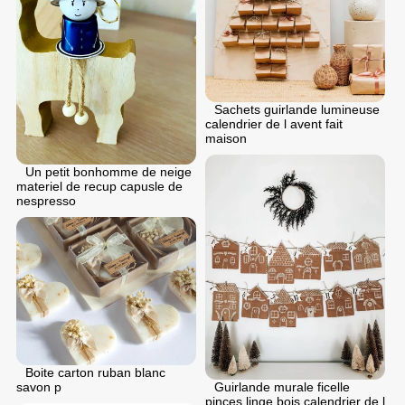
Sachets guirlande lumineuse
calendrier de l avent fait
maison
Un petit bonhomme de neige
materiel de recup capusle de
nespresso
Boite carton ruban blanc
savon p
Guirlande murale ficelle
pinces linge bois calendrier de l