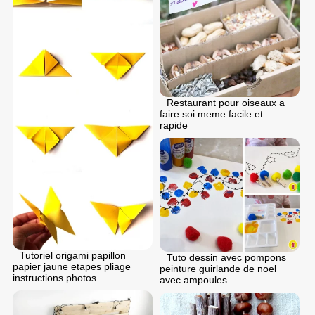
Restaurant pour oiseaux a
faire soi meme facile et
rapide
Tutoriel origami papillon
Tuto dessin avec pompons
papier jaune etapes pliage
peinture guirlande de noel
instructions photos
avec ampoules