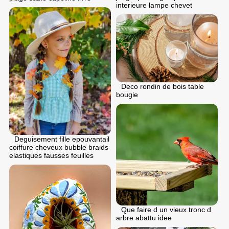
interieure lampe chevet
Deco rondin de bois table
bougie
Deguisement fille epouvantail
coiffure cheveux bubble braids
elastiques fausses feuilles
Que faire d un vieux tronc d
arbre abattu idee