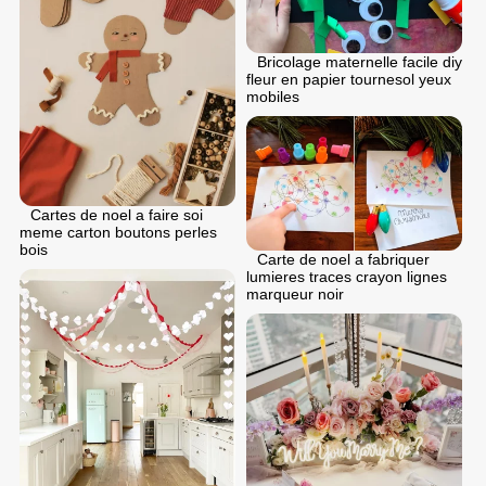
Bricolage maternelle facile diy
fleur en papier tournesol yeux
mobiles
Cartes de noel a faire soi
meme carton boutons perles
bois
Carte de noel a fabriquer
lumieres traces crayon lignes
marqueur noir