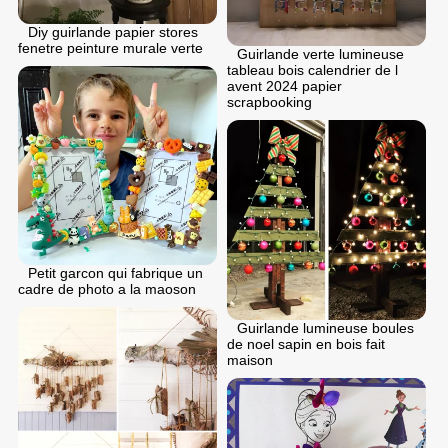
Diy guirlande papier stores
fenetre peinture murale verte
Guirlande verte lumineuse
tableau bois calendrier de l
avent 2024 papier
scrapbooking
Petit garcon qui fabrique un
cadre de photo a la maoson
Guirlande lumineuse boules
de noel sapin en bois fait
maison