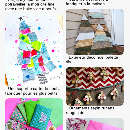
fabriquer a la maison
potravailler la motricité fine
avec une boite vide a oeufs
Exterieur deco noel palette
diy
Une superbe carte de noel a
fabriquer pour les plus petits
Ornements sapin rubans
rouges de