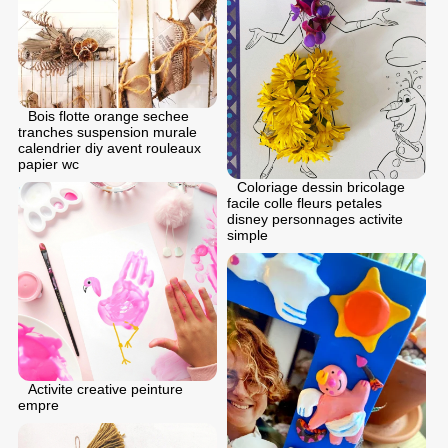
Bois flotte orange sechee
tranches suspension murale
calendrier diy avent rouleaux
papier wc
Coloriage dessin bricolage
facile colle fleurs petales
disney personnages activite
simple
Activite creative peinture
empre