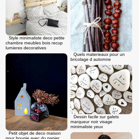
Style minimaliste deco petite
chambre meubles bois recup
lumieres decoratives
Quels materieaux pour un
bricolage d automne
Dessin facile sur galets
marqueur noir visage
minimaliste yeux
Petit objet de deco maison
pour bougie avec du papier