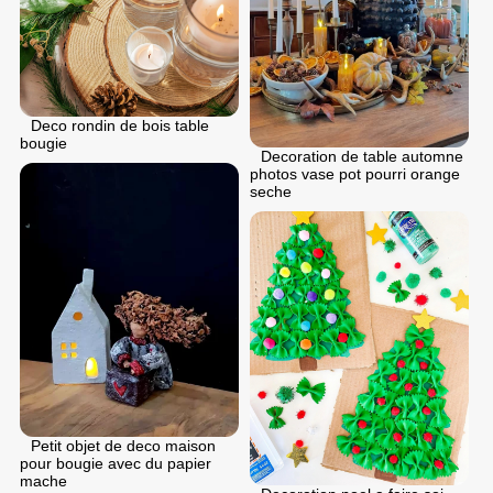
Deco rondin de bois table
bougie
Decoration de table automne
photos vase pot pourri orange
seche
Petit objet de deco maison
pour bougie avec du papier
mache