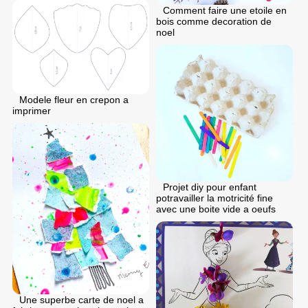
Comment faire une etoile en
bois comme decoration de
noel
Modele fleur en crepon a
imprimer
Projet diy pour enfant
potravailler la motricité fine
avec une boite vide a oeufs
Une superbe carte de noel a