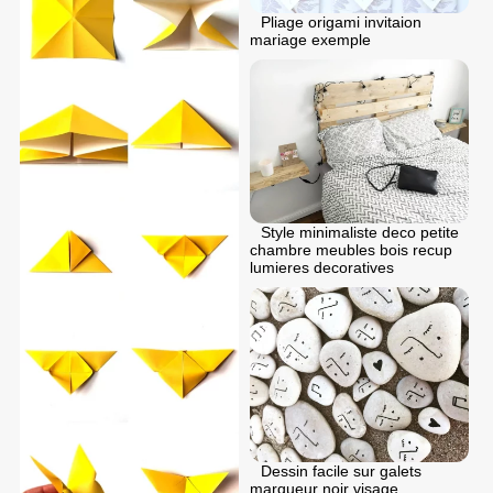
Pliage origami invitaion
mariage exemple
Style minimaliste deco petite
chambre meubles bois recup
lumieres decoratives
Dessin facile sur galets
marqueur noir visage