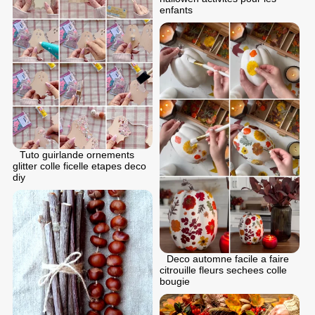
enfants
Tuto guirlande ornements
glitter colle ficelle etapes deco
diy
Deco automne facile a faire
citrouille fleurs sechees colle
bougie