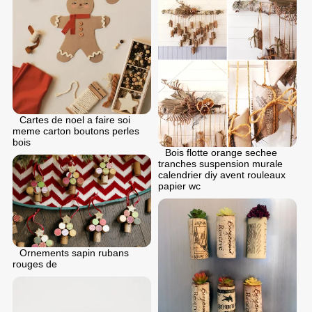
Cartes de noel a faire soi
meme carton boutons perles
bois
Bois flotte orange sechee
tranches suspension murale
calendrier diy avent rouleaux
papier wc
Ornements sapin rubans
rouges de