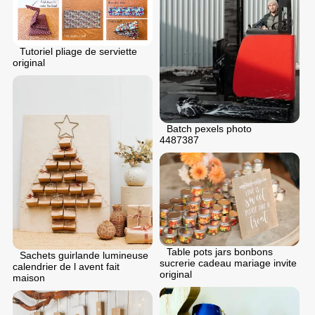
Tutoriel pliage de serviette
original
Batch pexels photo
4487387
Table pots jars bonbons
Sachets guirlande lumineuse
sucrerie cadeau mariage invite
calendrier de l avent fait
original
maison