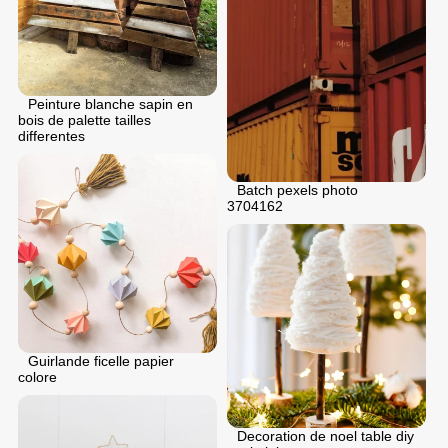
Peinture blanche sapin en
bois de palette tailles
differentes
Batch pexels photo
3704162
Guirlande ficelle papier
colore
Decoration de noel table diy