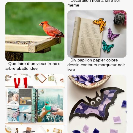
Decoration noel a faire soi
meme
Diy papillon papier colore
Que faire d un vieux tronc d
dessin contours marqueur noir
arbre abattu idee
livre