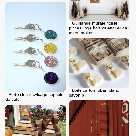
Guirlande murale ficelle
pinces linge bois calendrier de l
avent maison
Boite carton ruban blanc
Porte cles recylcage capsule
savon p
de cafe