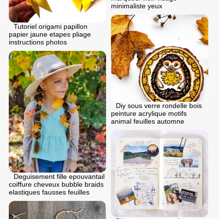
minimaliste yeux
Tutoriel origami papillon
papier jaune etapes pliage
instructions photos
Diy sous verre rondelle bois
peinture acrylique motifs
animal feuilles automne
Deguisement fille epouvantail
coiffure cheveux bubble braids
elastiques fausses feuilles