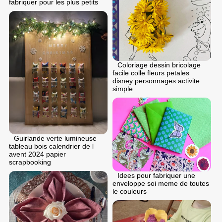
fabriquer pour les plus petits
Coloriage dessin bricolage
facile colle fleurs petales
disney personnages activite
simple
Guirlande verte lumineuse
tableau bois calendrier de l
avent 2024 papier
scrapbooking
Idees pour fabriquer une
enveloppe soi meme de toutes
le couleurs