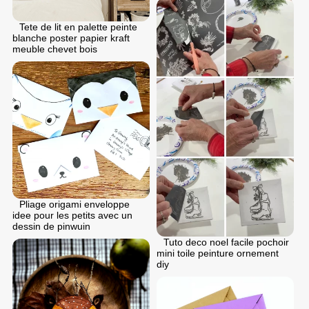
Tete de lit en palette peinte
blanche poster papier kraft
meuble chevet bois
Pliage origami enveloppe
idee pour les petits avec un
dessin de pinwuin
Tuto deco noel facile pochoir
mini toile peinture ornement
diy