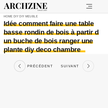
HOME
DIY
DIY MEUBLE
Idée comment faire une table
basse rondin de bois à partir d
un buche de bois ranger une
plante diy deco chambre
PRÉCÉDENT
SUIVANT