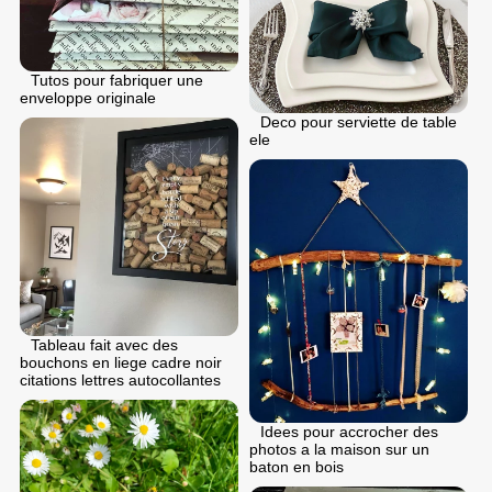
Tutos pour fabriquer une
enveloppe originale
Deco pour serviette de table
ele
Tableau fait avec des
bouchons en liege cadre noir
citations lettres autocollantes
Idees pour accrocher des
photos a la maison sur un
baton en bois