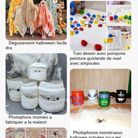
Deguisement halloween facile
dra
Tuto dessin avec pompons
peinture guirlande de noel
avec ampoules
Photophore momies a
fabriquer a la maison
Photophores monstrueux
hallowen activites pour les