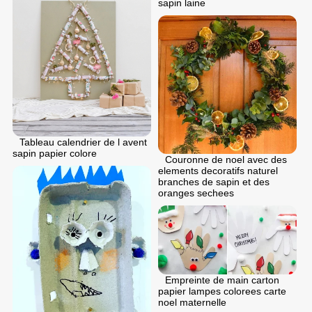
sapin laine
Tableau calendrier de l avent
sapin papier colore
Couronne de noel avec des
elements decoratifs naturel
branches de sapin et des
oranges sechees
Empreinte de main carton
papier lampes colorees carte
noel maternelle