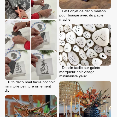
Petit objet de deco maison
pour bougie avec du papier
mache
Dessin facile sur galets
marqueur noir visage
minimaliste yeux
Tuto deco noel facile pochoir
mini toile peinture ornement
diy