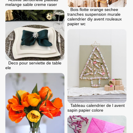
melange sable creme raser
Bois flotte orange sechee
tranches suspension murale
calendrier diy avent rouleaux
papier wc
Deco pour serviette de table
ele
Tableau calendrier de l avent
sapin papier colore