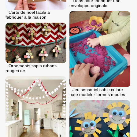
Tutos pour fabriquer une
enveloppe originale
Carte de noel facile a
fabriquer a la maison
Ornements sapin rubans
rouges de
Jeu sensoriel sable colore
pate modeler formes moules