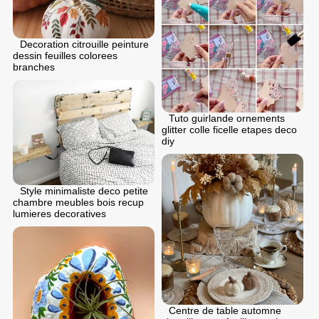
Decoration citrouille peinture
dessin feuilles colorees
branches
Tuto guirlande ornements
glitter colle ficelle etapes deco
diy
Style minimaliste deco petite
chambre meubles bois recup
lumieres decoratives
Centre de table automne