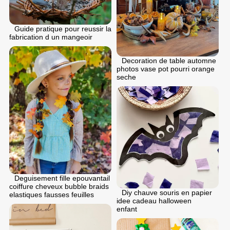
Guide pratique pour reussir la
fabrication d un mangeoir
Decoration de table automne
photos vase pot pourri orange
seche
Deguisement fille epouvantail
coiffure cheveux bubble braids
Diy chauve souris en papier
elastiques fausses feuilles
idee cadeau halloween
enfant