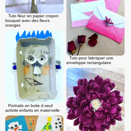
Tuto fleur en papier crepon
bouquet avec des fleurs
oranges
Tuto pour fabriquer une
enveloppe rectangulaire
Portraits en boite d oeuf
activite enfants en maternelle