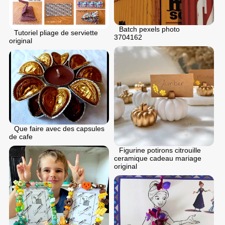
Batch pexels photo
Tutoriel pliage de serviette
3704162
original
Que faire avec des capsules
de cafe
Figurine potirons citrouille
ceramique cadeau mariage
original