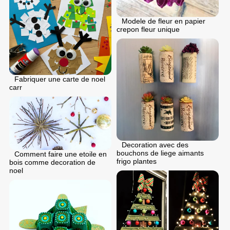
Modele de fleur en papier
crepon fleur unique
Fabriquer une carte de noel
carr
Decoration avec des
bouchons de liege aimants
Comment faire une etoile en
frigo plantes
bois comme decoration de
noel