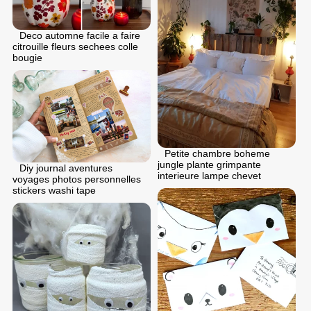
Deco automne facile a faire
citrouille fleurs sechees colle
bougie
Petite chambre boheme
jungle plante grimpante
Diy journal aventures
interieure lampe chevet
voyages photos personnelles
stickers washi tape