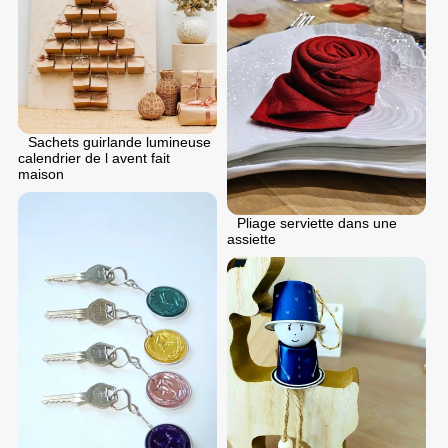
Sachets guirlande lumineuse
calendrier de l avent fait
maison
Pliage serviette dans une
assiette