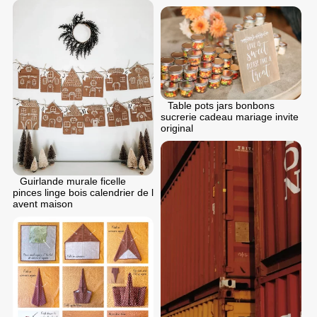
Table pots jars bonbons
sucrerie cadeau mariage invite
original
Guirlande murale ficelle
pinces linge bois calendrier de l
avent maison