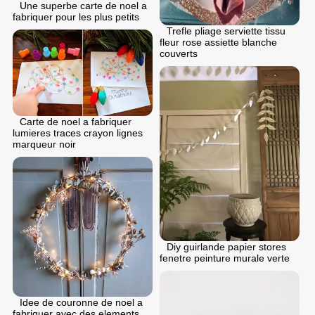
Une superbe carte de noel a
fabriquer pour les plus petits
Trefle pliage serviette tissu
fleur rose assiette blanche
couverts
Carte de noel a fabriquer
lumieres traces crayon lignes
marqueur noir
Diy guirlande papier stores
fenetre peinture murale verte
Idee de couronne de noel a
fabriquer avec des elements