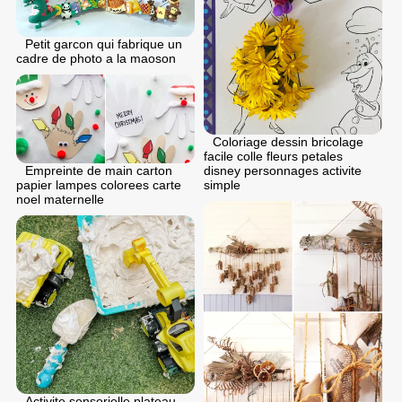
Petit garcon qui fabrique un
cadre de photo a la maoson
Coloriage dessin bricolage
facile colle fleurs petales
disney personnages activite
Empreinte de main carton
simple
papier lampes colorees carte
noel maternelle
Activite sensorielle plateau