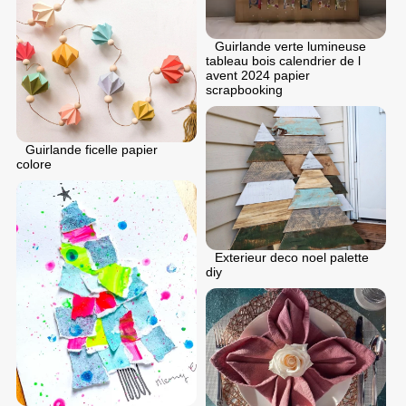
Guirlande verte lumineuse
tableau bois calendrier de l
avent 2024 papier
scrapbooking
Guirlande ficelle papier
colore
Exterieur deco noel palette
diy