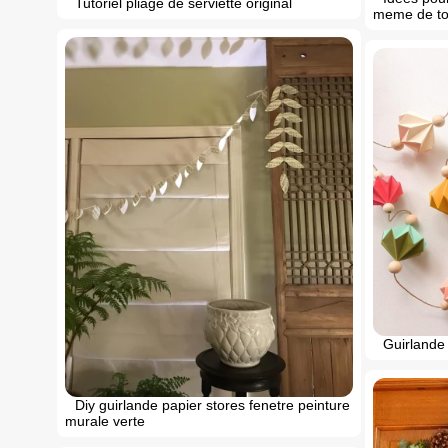
Tutoriel pliage de serviette original
meme de tou
Guirlande 
Diy guirlande papier stores fenetre peinture
murale verte