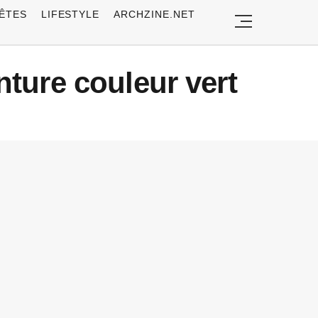
ÊTES
LIFESTYLE
ARCHZINE.NET
ture couleur vert