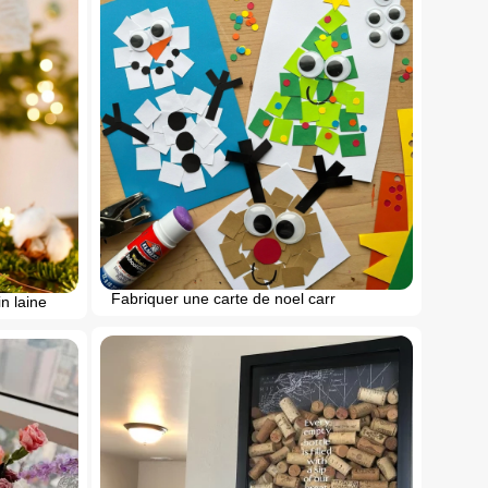
Fabriquer une carte de noel carr
n laine