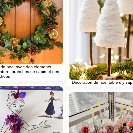
de noel avec des elements
naturel branches de sapin et des
chees
Decoration de noel table diy sapi