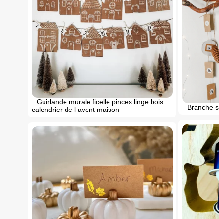
Guirlande murale ficelle pinces linge bois
Branche s
calendrier de l avent maison