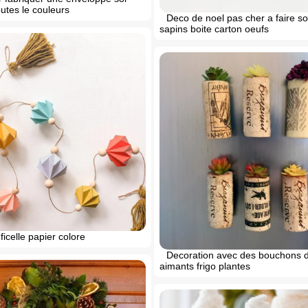
tes le couleurs
Deco de noel pas cher a faire 
sapins boite carton oeufs
ficelle papier colore
Decoration avec des bouchons d
aimants frigo plantes