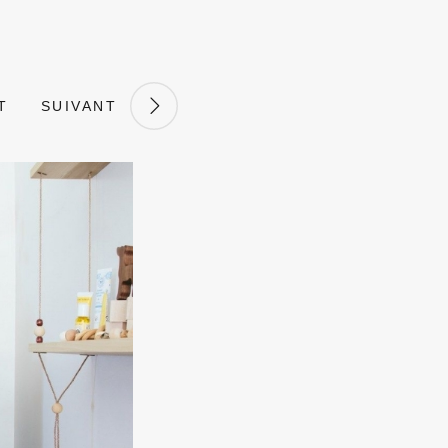
T
SUIVANT