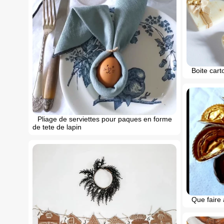
Boite cart
Pliage de serviettes pour paques en forme
de tete de lapin
Que faire