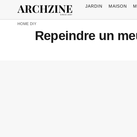
JARDIN
MAISON
M
HOME
DIY
Repeindre un meu