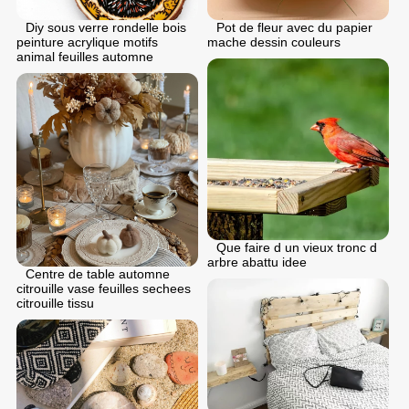
Diy sous verre rondelle bois
Pot de fleur avec du papier
peinture acrylique motifs
mache dessin couleurs
animal feuilles automne
Que faire d un vieux tronc d
arbre abattu idee
Centre de table automne
citrouille vase feuilles sechees
citrouille tissu