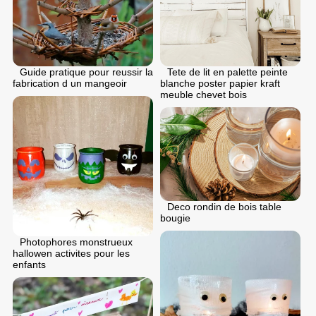
Guide pratique pour reussir la
Tete de lit en palette peinte
fabrication d un mangeoir
blanche poster papier kraft
meuble chevet bois
Deco rondin de bois table
bougie
Photophores monstrueux
hallowen activites pour les
enfants