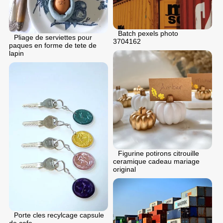
Batch pexels photo
Pliage de serviettes pour
3704162
paques en forme de tete de
lapin
Figurine potirons citrouille
ceramique cadeau mariage
original
Porte cles recylcage capsule
de cafe