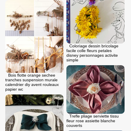
Coloriage dessin bricolage
facile colle fleurs petales
disney personnages activite
simple
Bois flotte orange sechee
tranches suspension murale
calendrier diy avent rouleaux
papier wc
Trefle pliage serviette tissu
fleur rose assiette blanche
couverts