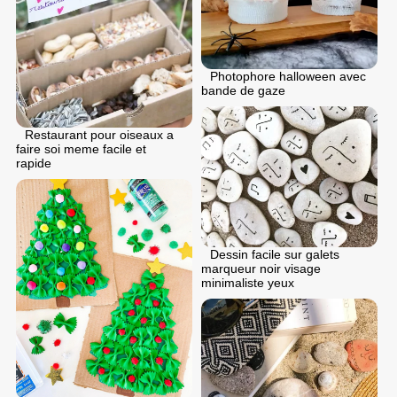
Photophore halloween avec
bande de gaze
Restaurant pour oiseaux a
faire soi meme facile et
rapide
Dessin facile sur galets
marqueur noir visage
minimaliste yeux