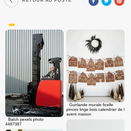
RETOUR AU POSTE
Guirlande murale ficelle
pinces linge bois calendrier de l
avent maison
Batch pexels photo
4487387