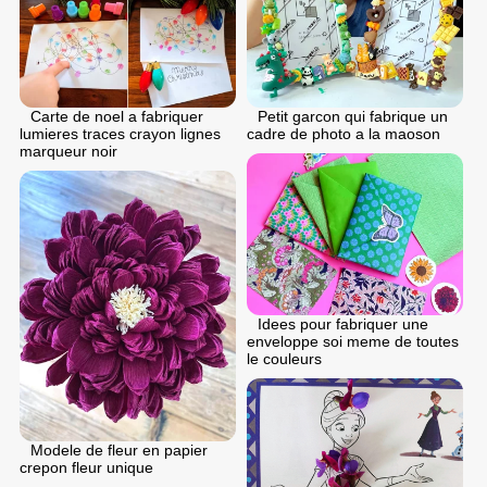
Petit garcon qui fabrique un
Carte de noel a fabriquer
cadre de photo a la maoson
lumieres traces crayon lignes
marqueur noir
Idees pour fabriquer une
enveloppe soi meme de toutes
le couleurs
Modele de fleur en papier
crepon fleur unique