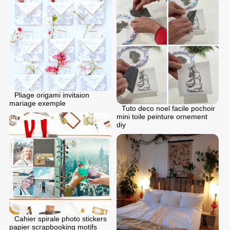
Pliage origami invitaion
mariage exemple
Tuto deco noel facile pochoir
mini toile peinture ornement
diy
Cahier spirale photo stickers
papier scrapbooking motifs