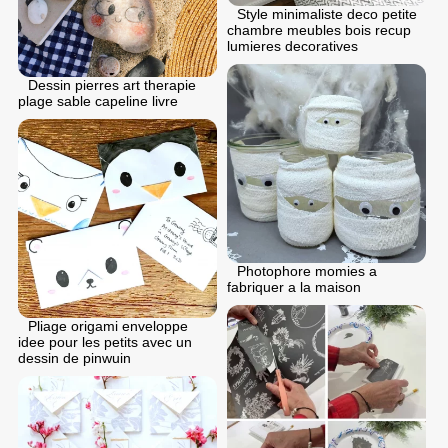
Style minimaliste deco petite
chambre meubles bois recup
lumieres decoratives
Dessin pierres art therapie
plage sable capeline livre
Photophore momies a
fabriquer a la maison
Pliage origami enveloppe
idee pour les petits avec un
dessin de pinwuin