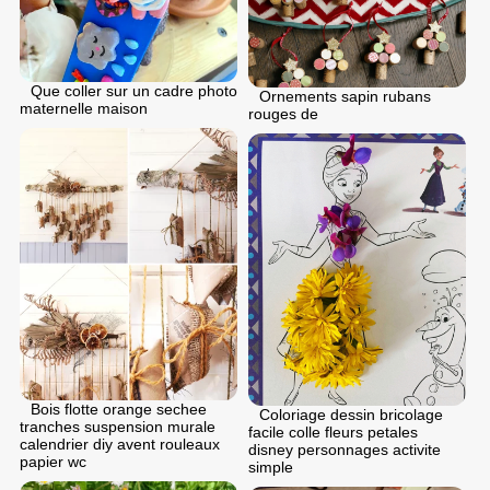
Que coller sur un cadre photo
Ornements sapin rubans
maternelle maison
rouges de
Bois flotte orange sechee
Coloriage dessin bricolage
tranches suspension murale
facile colle fleurs petales
calendrier diy avent rouleaux
disney personnages activite
papier wc
simple