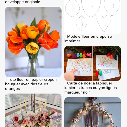
enveloppe originale
Modele fleur en crepon a
imprimer
Tuto fleur en papier crepon
Carte de noel a fabriquer
bouquet avec des fleurs
lumieres traces crayon lignes
oranges
marqueur noir