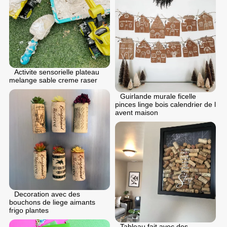
Activite sensorielle plateau
melange sable creme raser
Guirlande murale ficelle
pinces linge bois calendrier de l
avent maison
Decoration avec des
bouchons de liege aimants
frigo plantes
Tableau fait avec des