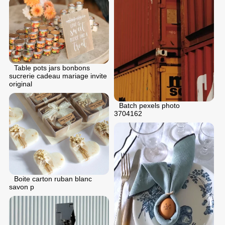
Table pots jars bonbons
sucrerie cadeau mariage invite
original
Batch pexels photo
3704162
Boite carton ruban blanc
savon p