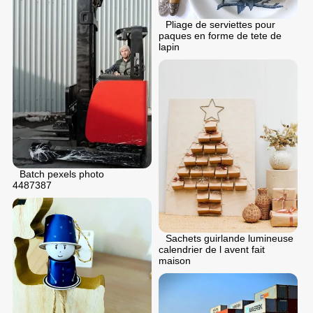
Pliage de serviettes pour
paques en forme de tete de
lapin
Batch pexels photo
4487387
Sachets guirlande lumineuse
calendrier de l avent fait
maison