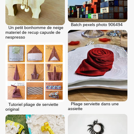
Batch pexels photo 906494
Un petit bonhomme de neige
materiel de recup capusle de
nespresso
Pliage serviette dans une
Tutoriel pliage de serviette
assiette
original