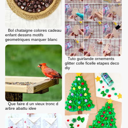
Bol chataigne colores cadeau
enfant dessins motifs
geometriques marquer blanc
Tuto guirlande ornements
glitter colle ficelle etapes deco
diy
Que faire d un vieux tronc d
arbre abattu idee