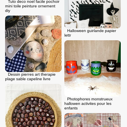
Tuto deco noel facile pochoir
mini toile peinture ornement
diy
Halloween guirlande papier
lettr
Dessin pierres art therapie
plage sable capeline livre
Photophores monstrueux
hallowen activites pour les
enfants