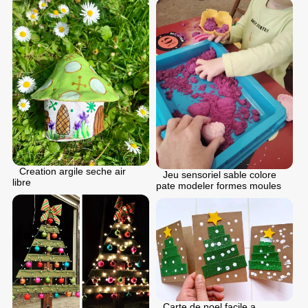
Creation argile seche air
Jeu sensoriel sable colore
libre
pate modeler formes moules
Carte de noel facile a