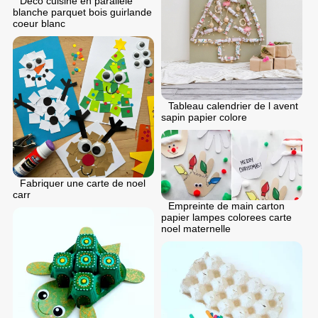
Deco cuisine en parallele
blanche parquet bois guirlande
coeur blanc
Tableau calendrier de l avent
sapin papier colore
Fabriquer une carte de noel
carr
Empreinte de main carton
papier lampes colorees carte
noel maternelle