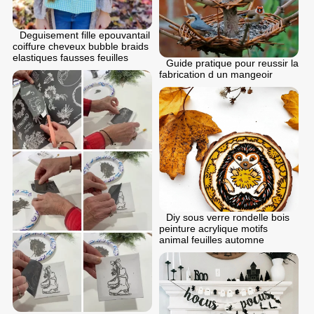
Deguisement fille epouvantail
coiffure cheveux bubble braids
elastiques fausses feuilles
Guide pratique pour reussir la
fabrication d un mangeoir
Diy sous verre rondelle bois
peinture acrylique motifs
animal feuilles automne