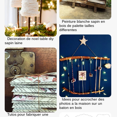
Peinture blanche sapin en
bois de palette tailles
differentes
Decoration de noel table diy
sapin laine
Idees pour accrocher des
photos a la maison sur un
baton en bois
Tutos pour fabriquer une