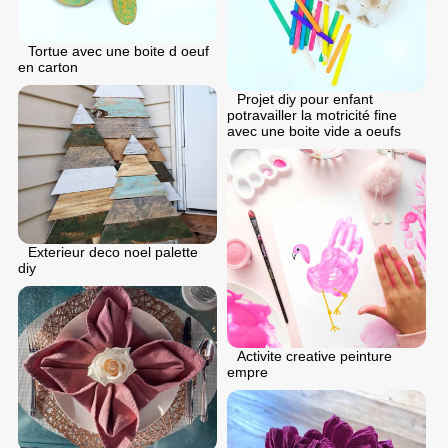
Tortue avec une boite d oeuf
en carton
Projet diy pour enfant
potravailler la motricité fine
avec une boite vide a oeufs
Exterieur deco noel palette
diy
Activite creative peinture
empre