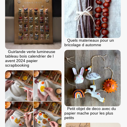
Quels materieaux pour un
bricolage d automne
Guirlande verte lumineuse
tableau bois calendrier de l
avent 2024 papier
scrapbooking
Petit objet de deco avec du
papier mache pour les plus
petits