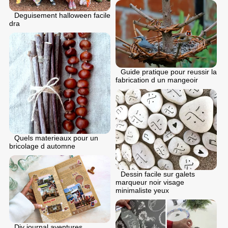
Deguisement halloween facile
dra
Guide pratique pour reussir la
fabrication d un mangeoir
Quels materieaux pour un
bricolage d automne
Dessin facile sur galets
marqueur noir visage
minimaliste yeux
Diy journal aventures