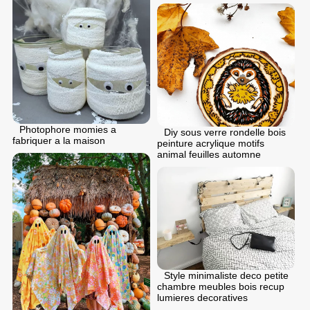
Photophore momies a
Diy sous verre rondelle bois
fabriquer a la maison
peinture acrylique motifs
animal feuilles automne
Style minimaliste deco petite
chambre meubles bois recup
lumieres decoratives