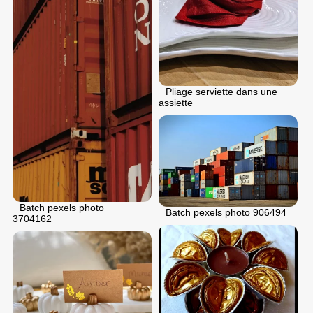
Pliage serviette dans une
assiette
Batch pexels photo
Batch pexels photo 906494
3704162