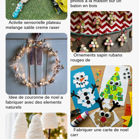
photos a la maison sur un
baton en bois
Activite sensorielle plateau
melange sable creme raser
Ornements sapin rubans
rouges de
Idee de couronne de noel a
fabriquer avec des elements
naturels
Fabriquer une carte de noel
carr