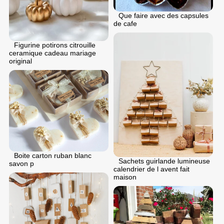
Que faire avec des capsules
de cafe
Figurine potirons citrouille
ceramique cadeau mariage
original
Boite carton ruban blanc
Sachets guirlande lumineuse
savon p
calendrier de l avent fait
maison