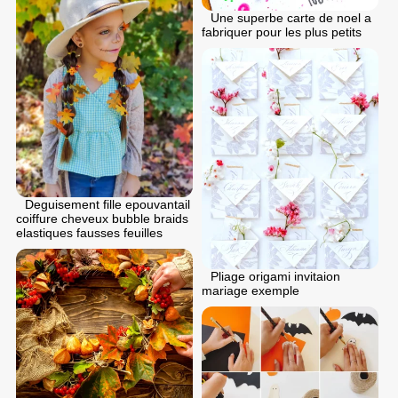
Une superbe carte de noel a
fabriquer pour les plus petits
Deguisement fille epouvantail
coiffure cheveux bubble braids
elastiques fausses feuilles
Pliage origami invitaion
mariage exemple