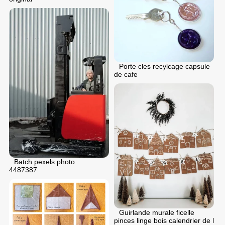
Porte cles recylcage capsule
de cafe
Batch pexels photo
4487387
Guirlande murale ficelle
pinces linge bois calendrier de l