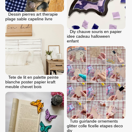
Dessin pierres art therapie
plage sable capeline livre
Diy chauve souris en papier
idee cadeau halloween
enfant
Tete de lit en palette peinte
blanche poster papier kraft
meuble chevet bois
Tuto guirlande ornements
glitter colle ficelle etapes deco
diy