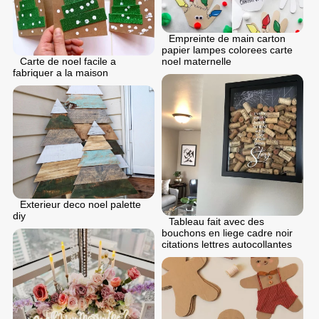
Empreinte de main carton
papier lampes colorees carte
noel maternelle
Carte de noel facile a
fabriquer a la maison
Exterieur deco noel palette
diy
Tableau fait avec des
bouchons en liege cadre noir
citations lettres autocollantes