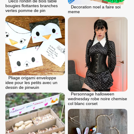
Deco rondin de bois table
bougies flottantes branches
Decoration noel a faire soi
vertes pomme de pin
meme
Pliage origami enveloppe
idee pour les petits avec un
dessin de pinwuin
Personnage halloween
wednesday robe noire chemise
col blanc corset