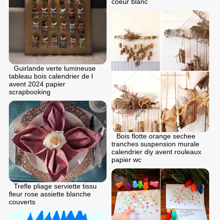
coeur blanc
Guirlande verte lumineuse
tableau bois calendrier de l
avent 2024 papier
scrapbooking
Bois flotte orange sechee
tranches suspension murale
calendrier diy avent rouleaux
papier wc
Trefle pliage serviette tissu
fleur rose assiette blanche
couverts