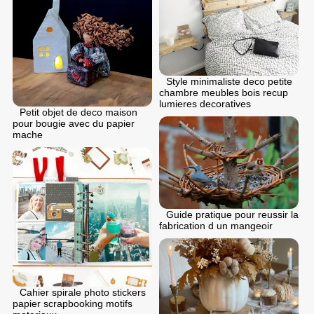
Style minimaliste deco petite
chambre meubles bois recup
lumieres decoratives
Petit objet de deco maison
pour bougie avec du papier
mache
Guide pratique pour reussir la
fabrication d un mangeoir
Cahier spirale photo stickers
papier scrapbooking motifs