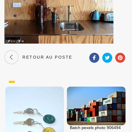
RETOUR AU POSTE
Batch pexels photo 906494