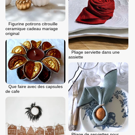
Figurine potirons citrouille
ceramique cadeau mariage
original
Pliage serviette dans une
assiette
Que faire avec des capsules
de cafe
Pliage de serviettes pour