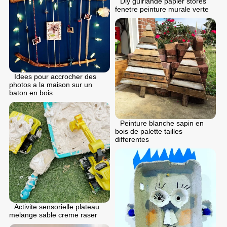
Diy guirlande papier stores
fenetre peinture murale verte
Idees pour accrocher des
photos a la maison sur un
baton en bois
Peinture blanche sapin en
bois de palette tailles
differentes
Activite sensorielle plateau
melange sable creme raser