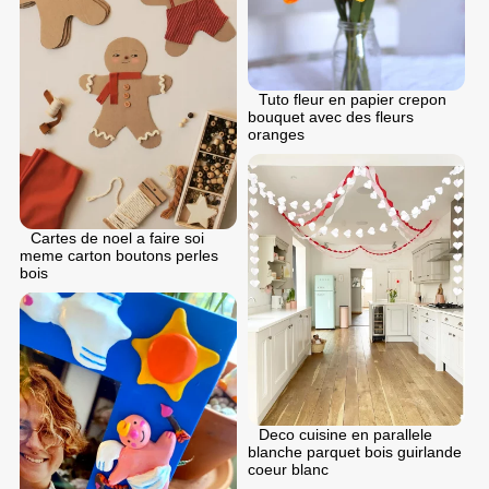
Tuto fleur en papier crepon
bouquet avec des fleurs
oranges
Cartes de noel a faire soi
meme carton boutons perles
bois
Deco cuisine en parallele
blanche parquet bois guirlande
coeur blanc