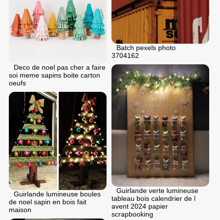
Batch pexels photo
3704162
Deco de noel pas cher a faire
soi meme sapins boite carton
oeufs
Guirlande verte lumineuse
Guirlande lumineuse boules
tableau bois calendrier de l
de noel sapin en bois fait
avent 2024 papier
maison
scrapbooking