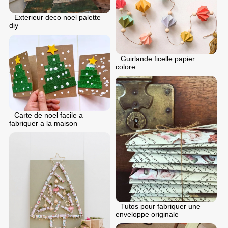
Exterieur deco noel palette
diy
Guirlande ficelle papier
colore
Carte de noel facile a
fabriquer a la maison
Tutos pour fabriquer une
enveloppe originale