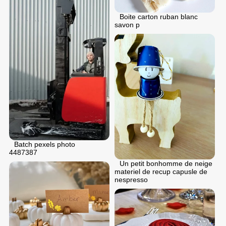
Boite carton ruban blanc
savon p
Batch pexels photo
4487387
Un petit bonhomme de neige
materiel de recup capusle de
nespresso