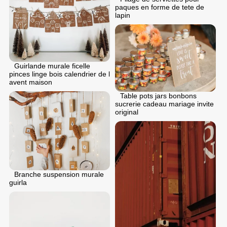
paques en forme de tete de
lapin
Guirlande murale ficelle
pinces linge bois calendrier de l
avent maison
Table pots jars bonbons
sucrerie cadeau mariage invite
original
Branche suspension murale
guirla