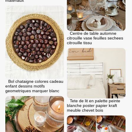
materiaux
Centre de table automne
citrouille vase feuilles sechees
citrouille tissu
Bol chataigne colores cadeau
enfant dessins motifs
geometriques marquer blanc
Tete de lit en palette peinte
blanche poster papier kraft
meuble chevet bois