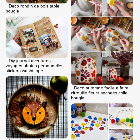
Deco rondin de bois table
bougie
Diy journal aventures
voyages photos personnelles
stickers washi tape
Deco automne facile a faire
citrouille fleurs sechees colle
bougie