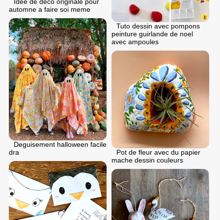
Idee de deco originale pour
automne a faire soi meme
Tuto dessin avec pompons
peinture guirlande de noel
avec ampoules
Deguisement halloween facile
Pot de fleur avec du papier
dra
mache dessin couleurs