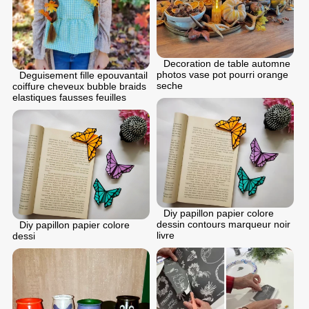
Decoration de table automne
photos vase pot pourri orange
Deguisement fille epouvantail
seche
coiffure cheveux bubble braids
elastiques fausses feuilles
Diy papillon papier colore
dessin contours marqueur noir
Diy papillon papier colore
livre
dessi