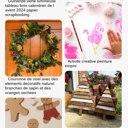
Guirlande verte lumineuse
tableau bois calendrier de l
avent 2024 papier
scrapbooking
Activite creative peinture
empre
Couronne de noel avec des
elements decoratifs naturel
branches de sapin et des
oranges sechees