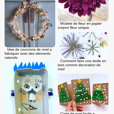
Modele de fleur en papier
crepon fleur unique
Idee de couronne de noel a
fabriquer avec des elements
naturels
Comment faire une etoile en
bois comme decoration de
noel
Carte de noel facile a