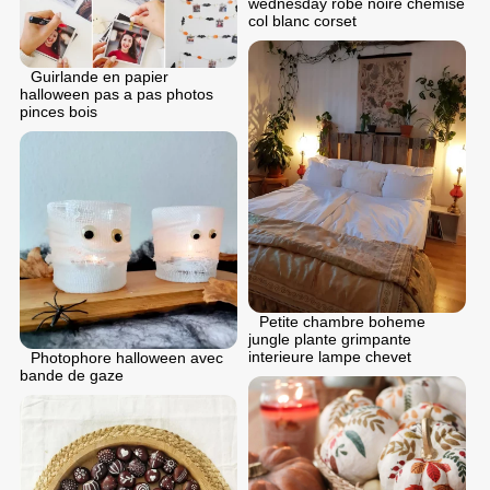
wednesday robe noire chemise
col blanc corset
Guirlande en papier
halloween pas a pas photos
pinces bois
Petite chambre boheme
jungle plante grimpante
interieure lampe chevet
Photophore halloween avec
bande de gaze