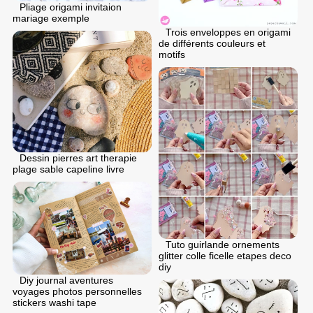
Pliage origami invitaion
mariage exemple
Trois enveloppes en origami
de différents couleurs et
motifs
Dessin pierres art therapie
plage sable capeline livre
Tuto guirlande ornements
glitter colle ficelle etapes deco
diy
Diy journal aventures
voyages photos personnelles
stickers washi tape