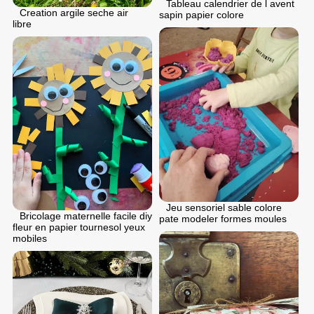
Tableau calendrier de l avent
Creation argile seche air
sapin papier colore
libre
Jeu sensoriel sable colore
Bricolage maternelle facile diy
pate modeler formes moules
fleur en papier tournesol yeux
mobiles