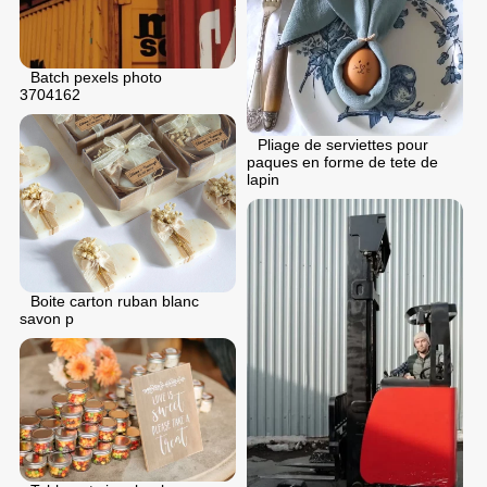
Batch pexels photo
3704162
Pliage de serviettes pour
paques en forme de tete de
lapin
Boite carton ruban blanc
savon p