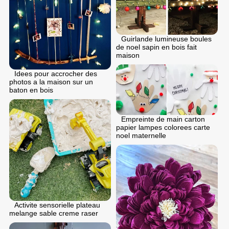
Guirlande lumineuse boules
de noel sapin en bois fait
maison
Idees pour accrocher des
photos a la maison sur un
baton en bois
Empreinte de main carton
papier lampes colorees carte
noel maternelle
Activite sensorielle plateau
melange sable creme raser