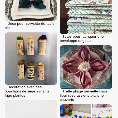
Deco pour serviette de table
ele
Tutos pour fabriquer une
enveloppe originale
Decoration avec des
bouchons de liege aimants
Trefle pliage serviette tissu
frigo plantes
fleur rose assiette blanche
couverts