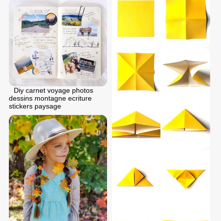
Diy carnet voyage photos
dessins montagne ecriture
stickers paysage