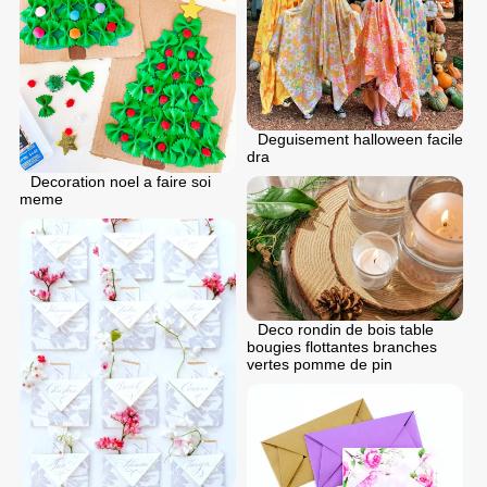
Deguisement halloween facile
dra
Decoration noel a faire soi
meme
Deco rondin de bois table
bougies flottantes branches
vertes pomme de pin