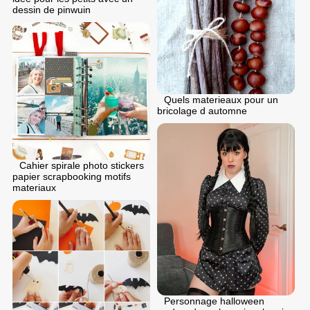
dessin de pinwuin
Quels materieaux pour un
bricolage d automne
Cahier spirale photo stickers
papier scrapbooking motifs
materiaux
Personnage halloween