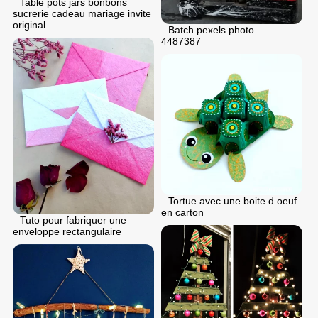
Table pots jars bonbons
sucrerie cadeau mariage invite
original
Batch pexels photo
4487387
Tortue avec une boite d oeuf
en carton
Tuto pour fabriquer une
enveloppe rectangulaire