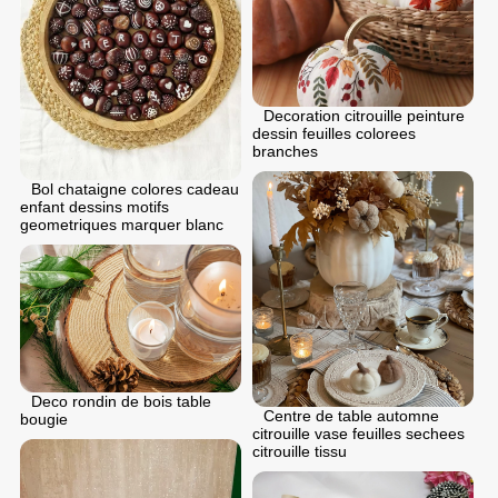
Decoration citrouille peinture
dessin feuilles colorees
branches
Bol chataigne colores cadeau
enfant dessins motifs
geometriques marquer blanc
Deco rondin de bois table
Centre de table automne
bougie
citrouille vase feuilles sechees
citrouille tissu