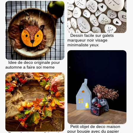
Dessin facile sur galets
marqueur noir visage
minimaliste yeux
Idee de deco originale pour
automne a faire soi meme
Petit objet de deco maison
pour bougie avec du papier