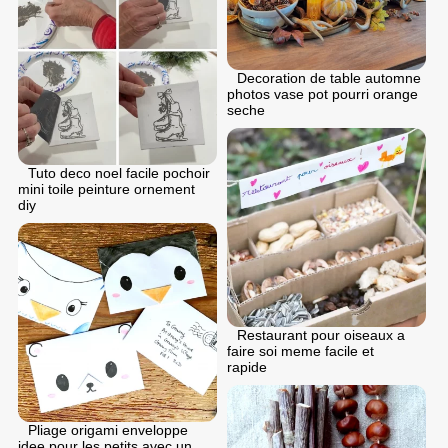
Decoration de table automne
photos vase pot pourri orange
seche
Tuto deco noel facile pochoir
mini toile peinture ornement
diy
Restaurant pour oiseaux a
faire soi meme facile et
rapide
Pliage origami enveloppe
idee pour les petits avec un