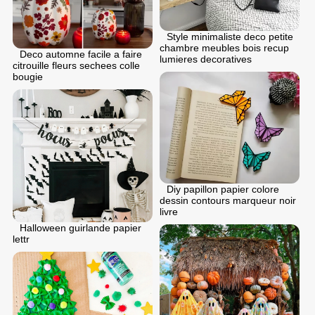
Style minimaliste deco petite
chambre meubles bois recup
Deco automne facile a faire
lumieres decoratives
citrouille fleurs sechees colle
bougie
Diy papillon papier colore
dessin contours marqueur noir
livre
Halloween guirlande papier
lettr