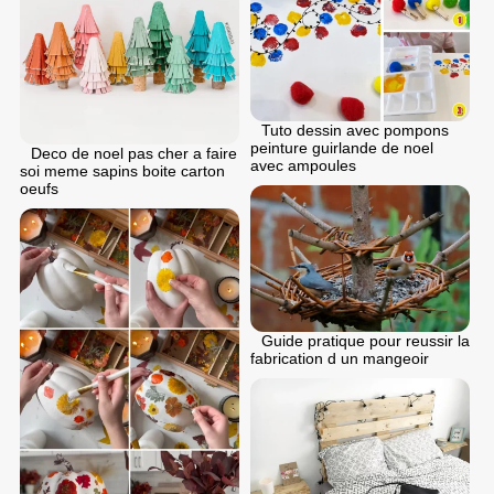
Tuto dessin avec pompons
peinture guirlande de noel
Deco de noel pas cher a faire
avec ampoules
soi meme sapins boite carton
oeufs
Guide pratique pour reussir la
fabrication d un mangeoir