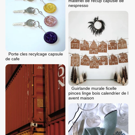
materiel de recup capusle de
nespresso
Porte cles recylcage capsule
de cafe
Guirlande murale ficelle
pinces linge bois calendrier de l
avent maison