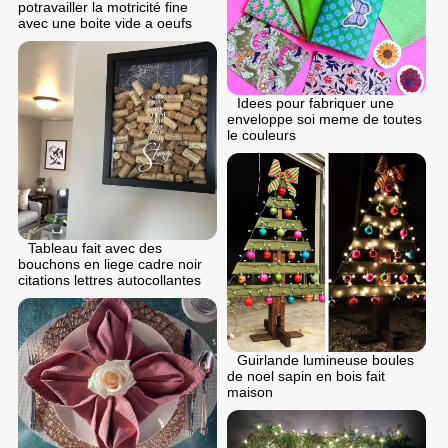
potravailler la motricité fine
avec une boite vide a oeufs
Idees pour fabriquer une
enveloppe soi meme de toutes
le couleurs
Tableau fait avec des
bouchons en liege cadre noir
citations lettres autocollantes
Guirlande lumineuse boules
de noel sapin en bois fait
maison