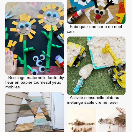
Fabriquer une carte de noel
carr
Bricolage maternelle facile diy
fleur en papier tournesol yeux
mobiles
Activite sensorielle plateau
melange sable creme raser