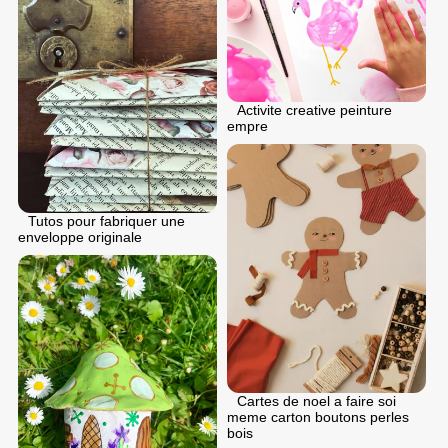
Activite creative peinture
empre
Tutos pour fabriquer une
enveloppe originale
Cartes de noel a faire soi
meme carton boutons perles
bois