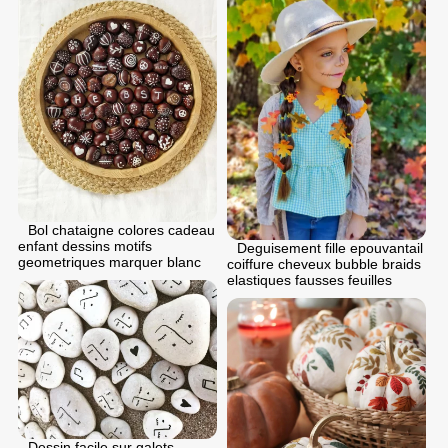
Bol chataigne colores cadeau
enfant dessins motifs
Deguisement fille epouvantail
geometriques marquer blanc
coiffure cheveux bubble braids
elastiques fausses feuilles
Dessin facile sur galets