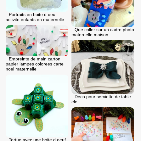
Portraits en boite d oeuf
activite enfants en maternelle
Que coller sur un cadre photo
maternelle maison
Empreinte de main carton
papier lampes colorees carte
noel maternelle
Deco pour serviette de table
ele
Tortue avec une boite d oeuf