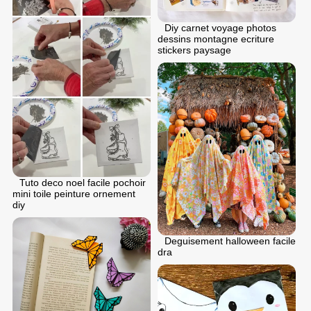
Diy carnet voyage photos
dessins montagne ecriture
stickers paysage
Tuto deco noel facile pochoir
mini toile peinture ornement
diy
Deguisement halloween facile
dra