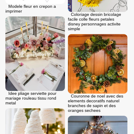
Modele fleur en crepon a
imprimer
Coloriage dessin bricolage
facile colle fleurs petales
disney personnages activite
simple
Idee pliage serviette pour
Couronne de noel avec des
mariage rouleau tissu rond
elements decoratifs naturel
metal
branches de sapin et des
oranges sechees