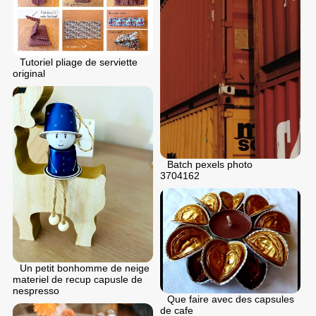
Tutoriel pliage de serviette
original
Batch pexels photo
3704162
Un petit bonhomme de neige
materiel de recup capusle de
nespresso
Que faire avec des capsules
de cafe