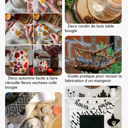
Deco rondin de bois table
bougie
Guide pratique pour reussir la
Deco automne facile a faire
fabrication d un mangeoir
citrouille fleurs sechees colle
bougie