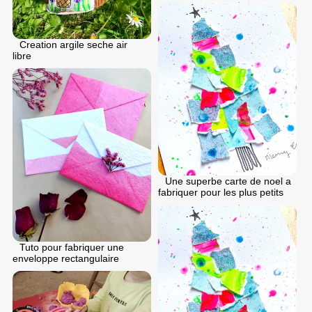
Creation argile seche air
libre
Une superbe carte de noel a
fabriquer pour les plus petits
Tuto pour fabriquer une
enveloppe rectangulaire