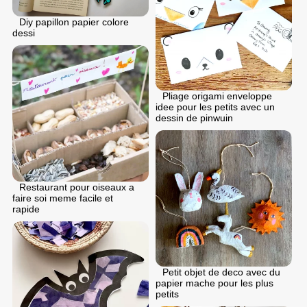
Diy papillon papier colore
dessi
Pliage origami enveloppe
idee pour les petits avec un
dessin de pinwuin
Restaurant pour oiseaux a
faire soi meme facile et
rapide
Petit objet de deco avec du
papier mache pour les plus
petits