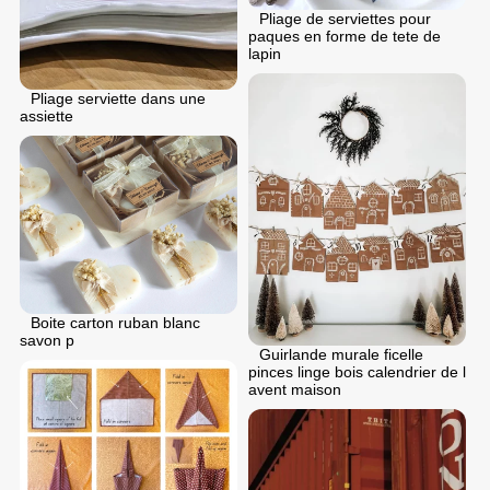
Pliage de serviettes pour
paques en forme de tete de
lapin
Pliage serviette dans une
assiette
Boite carton ruban blanc
savon p
Guirlande murale ficelle
pinces linge bois calendrier de l
avent maison