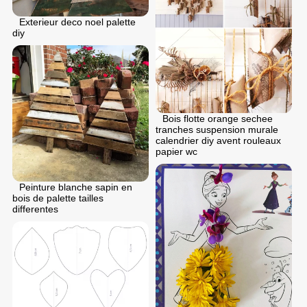
Exterieur deco noel palette
diy
Bois flotte orange sechee
tranches suspension murale
calendrier diy avent rouleaux
papier wc
Peinture blanche sapin en
bois de palette tailles
differentes