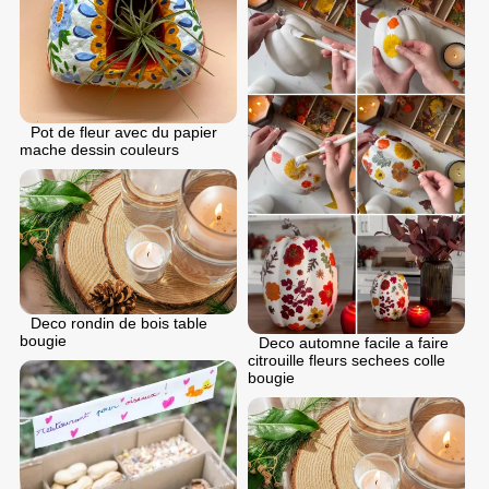
Pot de fleur avec du papier
mache dessin couleurs
Deco rondin de bois table
bougie
Deco automne facile a faire
citrouille fleurs sechees colle
bougie