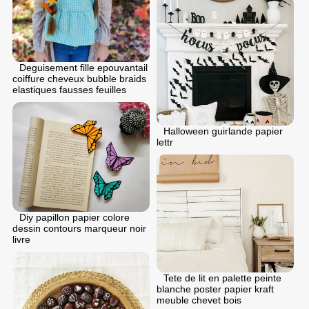
Deguisement fille epouvantail
coiffure cheveux bubble braids
elastiques fausses feuilles
Halloween guirlande papier
lettr
Diy papillon papier colore
dessin contours marqueur noir
livre
Tete de lit en palette peinte
blanche poster papier kraft
meuble chevet bois