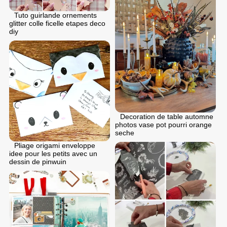
Tuto guirlande ornements
glitter colle ficelle etapes deco
diy
Decoration de table automne
photos vase pot pourri orange
seche
Pliage origami enveloppe
idee pour les petits avec un
dessin de pinwuin