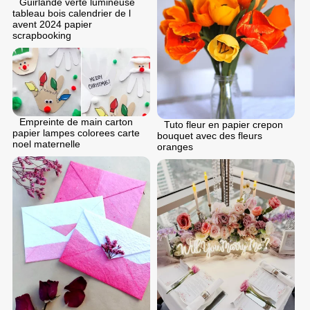
Guirlande verte lumineuse
tableau bois calendrier de l
avent 2024 papier
scrapbooking
Empreinte de main carton
Tuto fleur en papier crepon
papier lampes colorees carte
bouquet avec des fleurs
noel maternelle
oranges