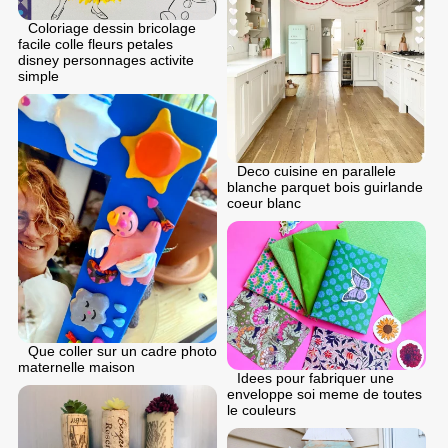
Coloriage dessin bricolage
facile colle fleurs petales
disney personnages activite
simple
Deco cuisine en parallele
blanche parquet bois guirlande
coeur blanc
Que coller sur un cadre photo
maternelle maison
Idees pour fabriquer une
enveloppe soi meme de toutes
le couleurs