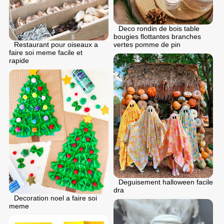
Deco rondin de bois table
bougies flottantes branches
Restaurant pour oiseaux a
vertes pomme de pin
faire soi meme facile et
rapide
Deguisement halloween facile
dra
Decoration noel a faire soi
meme