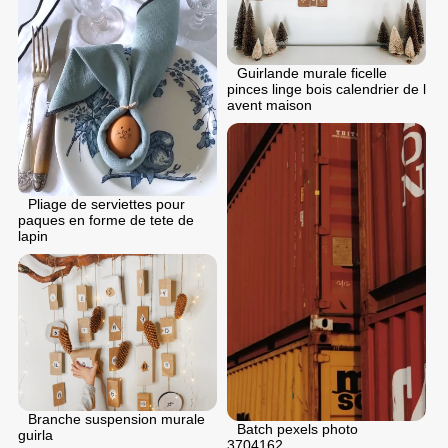
Guirlande murale ficelle
pinces linge bois calendrier de l
avent maison
Pliage de serviettes pour
paques en forme de tete de
lapin
Branche suspension murale
Batch pexels photo
guirla
3704162