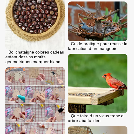
Guide pratique pour reussir la
fabrication d un mangeoir
Bol chataigne colores cadeau
enfant dessins motifs
geometriques marquer blanc
Que faire d un vieux tronc d
arbre abattu idee