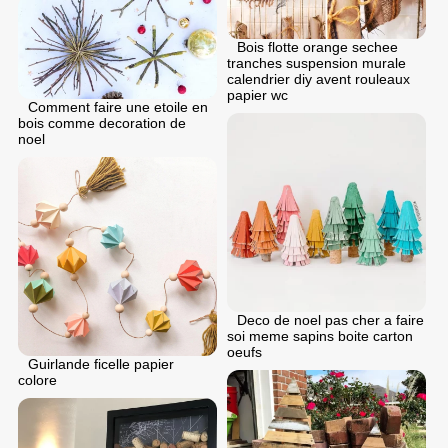
Bois flotte orange sechee
tranches suspension murale
calendrier diy avent rouleaux
papier wc
Comment faire une etoile en
bois comme decoration de
noel
Deco de noel pas cher a faire
soi meme sapins boite carton
oeufs
Guirlande ficelle papier
colore