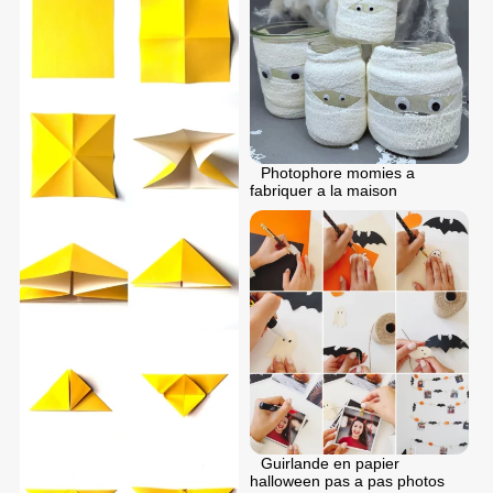
Photophore momies a
fabriquer a la maison
Guirlande en papier
halloween pas a pas photos