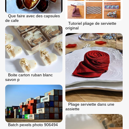
Que faire avec des capsules
de cafe
Tutoriel pliage de serviette
original
Boite carton ruban blanc
savon p
Pliage serviette dans une
assiette
Batch pexels photo 906494