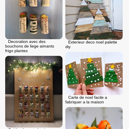
Decoration avec des
Exterieur deco noel palette
bouchons de liege aimants
diy
frigo plantes
Carte de noel facile a
fabriquer a la maison