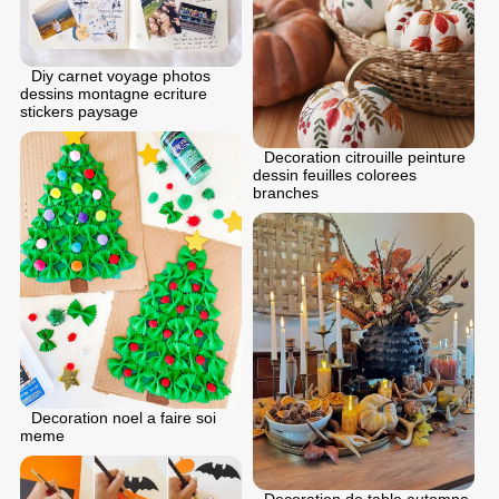
Diy carnet voyage photos
dessins montagne ecriture
stickers paysage
Decoration citrouille peinture
dessin feuilles colorees
branches
Decoration noel a faire soi
meme