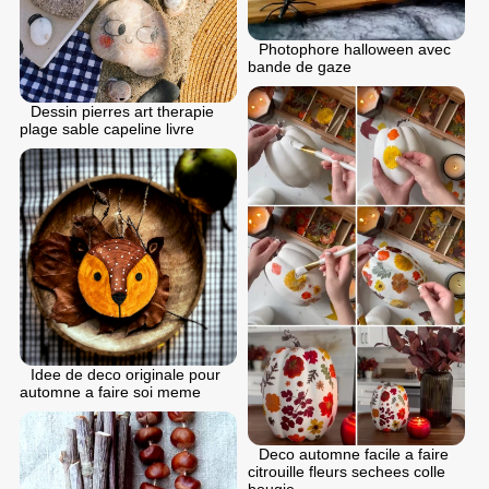
Photophore halloween avec
bande de gaze
Dessin pierres art therapie
plage sable capeline livre
Idee de deco originale pour
automne a faire soi meme
Deco automne facile a faire
citrouille fleurs sechees colle
bougie