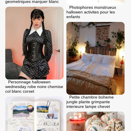
geometriques marquer blanc
Photophores monstrueux
hallowen activites pour les
enfants
Personnage halloween
wednesday robe noire chemise
col blanc corset
Petite chambre boheme
jungle plante grimpante
interieure lampe chevet