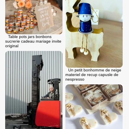
Table pots jars bonbons
sucrerie cadeau mariage invite
original
Un petit bonhomme de neige
materiel de recup capusle de
nespresso