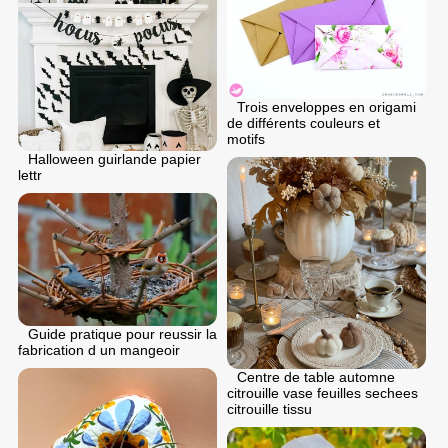
Trois enveloppes en origami
de différents couleurs et
motifs
Halloween guirlande papier
lettr
Guide pratique pour reussir la
fabrication d un mangeoir
Centre de table automne
citrouille vase feuilles sechees
citrouille tissu