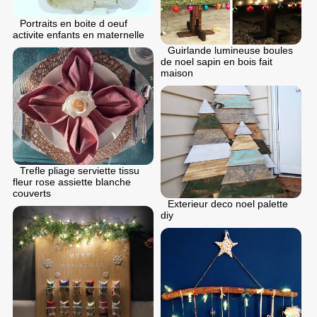
Portraits en boite d oeuf
activite enfants en maternelle
Guirlande lumineuse boules
de noel sapin en bois fait
maison
Trefle pliage serviette tissu
fleur rose assiette blanche
couverts
Exterieur deco noel palette
diy