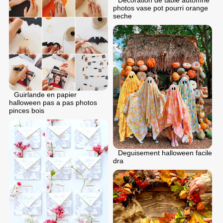
Decoration de table automne
photos vase pot pourri orange
seche
Guirlande en papier
halloween pas a pas photos
pinces bois
Deguisement halloween facile
dra