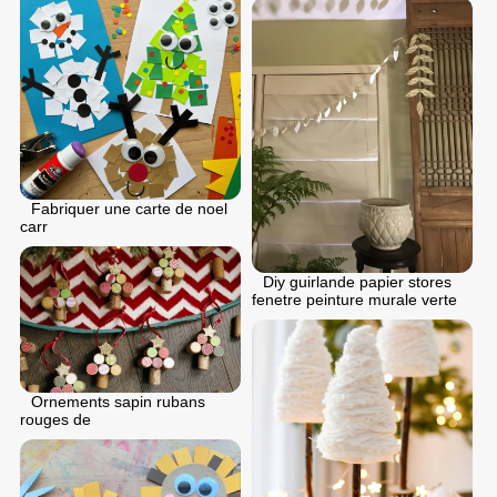
Fabriquer une carte de noel
carr
Diy guirlande papier stores
fenetre peinture murale verte
Ornements sapin rubans
rouges de