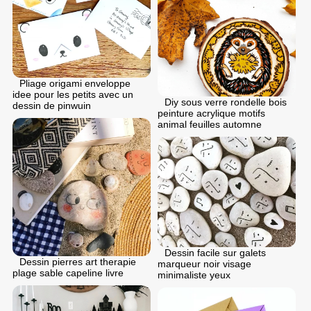
Pliage origami enveloppe
idee pour les petits avec un
Diy sous verre rondelle bois
dessin de pinwuin
peinture acrylique motifs
animal feuilles automne
Dessin facile sur galets
Dessin pierres art therapie
marqueur noir visage
plage sable capeline livre
minimaliste yeux