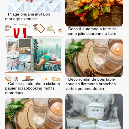
Pliage origami invitaion
mariage exemple
Deco d automne a faire soi
meme jolie couronne a faire
Deco rondin de bois table
Cahier spirale photo stickers
bougies flottantes branches
papier scrapbooking motifs
vertes pomme de pin
materiaux