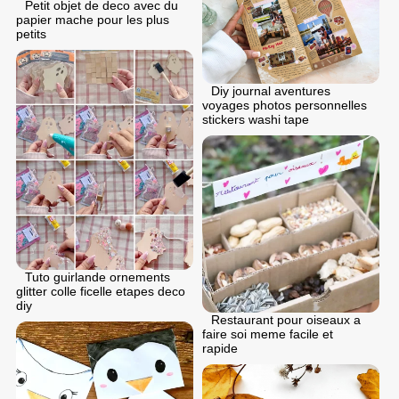
Petit objet de deco avec du
papier mache pour les plus
petits
Diy journal aventures
voyages photos personnelles
stickers washi tape
Tuto guirlande ornements
glitter colle ficelle etapes deco
diy
Restaurant pour oiseaux a
faire soi meme facile et
rapide