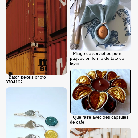
Pliage de serviettes pour
paques en forme de tete de
lapin
Batch pexels photo
3704162
Que faire avec des capsules
de cafe