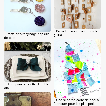
Branche suspension murale
Porte cles recylcage capsule
guirla
de cafe
Deco pour serviette de table
ele
Une superbe carte de noel a
fabriquer pour les plus petits