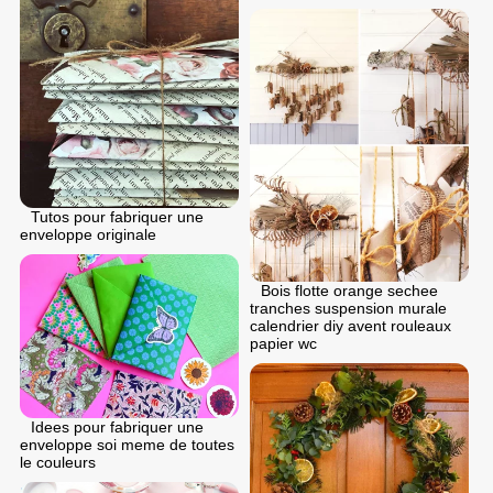
Tutos pour fabriquer une
enveloppe originale
Bois flotte orange sechee
tranches suspension murale
calendrier diy avent rouleaux
papier wc
Idees pour fabriquer une
enveloppe soi meme de toutes
le couleurs