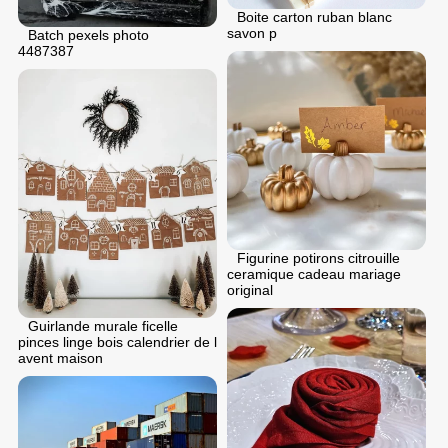
Boite carton ruban blanc
savon p
Batch pexels photo
4487387
Figurine potirons citrouille
ceramique cadeau mariage
original
Guirlande murale ficelle
pinces linge bois calendrier de l
avent maison