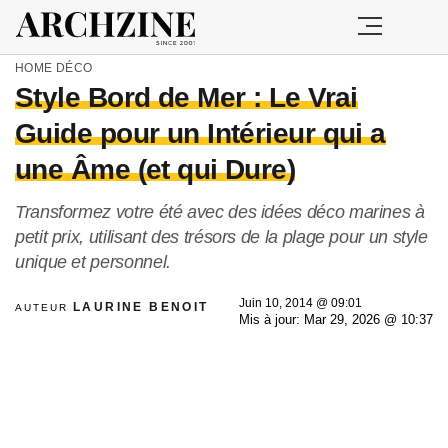
HOME
DÉCO
Style Bord de Mer : Le Vrai
Guide pour un Intérieur qui a
une Âme (et qui Dure)
Transformez votre été avec des idées déco marines à
petit prix, utilisant des trésors de la plage pour un style
unique et personnel.
Juin 10, 2014 @ 09:01
LAURINE BENOIT
AUTEUR
Mis à jour: Mar 29, 2026 @ 10:37