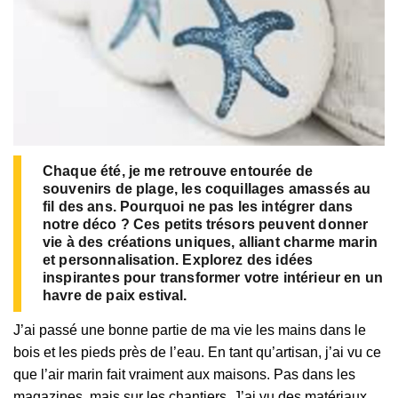
Chaque été, je me retrouve entourée de
souvenirs de plage, les coquillages amassés au
fil des ans. Pourquoi ne pas les intégrer dans
notre déco ? Ces petits trésors peuvent donner
vie à des créations uniques, alliant charme marin
et personnalisation. Explorez des idées
inspirantes pour transformer votre intérieur en un
havre de paix estival.
J’ai passé une bonne partie de ma vie les mains dans le
bois et les pieds près de l’eau. En tant qu’artisan, j’ai vu ce
que l’air marin fait vraiment aux maisons. Pas dans les
magazines, mais sur les chantiers. J’ai vu des matériaux