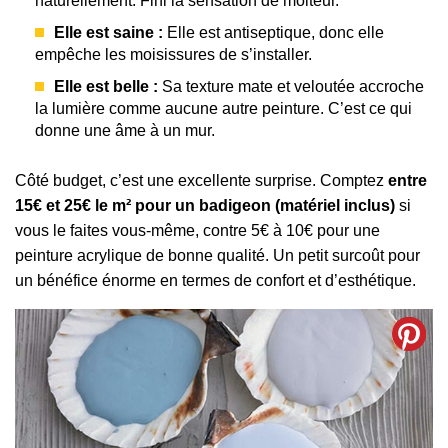
naturellement. Fini la sensation de moiteur.
Elle est saine :
Elle est antiseptique, donc elle
empêche les moisissures de s’installer.
Elle est belle :
Sa texture mate et veloutée accroche
la lumière comme aucune autre peinture. C’est ce qui
donne une âme à un mur.
Côté budget, c’est une excellente surprise. Comptez
entre
15€ et 25€ le m² pour un badigeon (matériel inclus)
si
vous le faites vous-même, contre 5€ à 10€ pour une
peinture acrylique de bonne qualité. Un petit surcoût pour
un bénéfice énorme en termes de confort et d’esthétique.