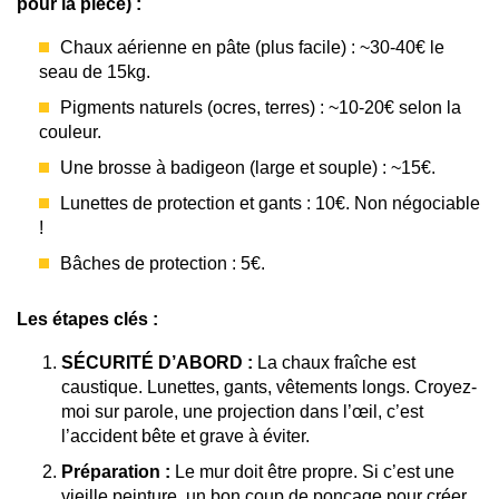
pour la pièce) :
Chaux aérienne en pâte (plus facile) : ~30-40€ le
seau de 15kg.
Pigments naturels (ocres, terres) : ~10-20€ selon la
couleur.
Une brosse à badigeon (large et souple) : ~15€.
Lunettes de protection et gants : 10€. Non négociable
!
Bâches de protection : 5€.
Les étapes clés :
SÉCURITÉ D’ABORD :
La chaux fraîche est
caustique. Lunettes, gants, vêtements longs. Croyez-
moi sur parole, une projection dans l’œil, c’est
l’accident bête et grave à éviter.
Préparation :
Le mur doit être propre. Si c’est une
vieille peinture, un bon coup de ponçage pour créer