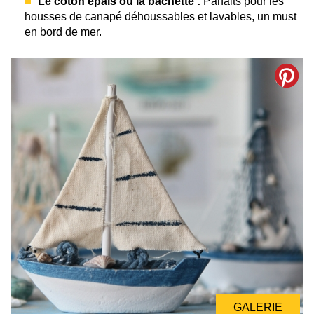
Le coton épais ou la bachette :
Parfaits pour les
housses de canapé déhoussables et lavables, un must
en bord de mer.
GALERIE