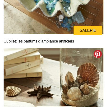
GALERIE
Oubliez les parfums d’ambiance artificiels