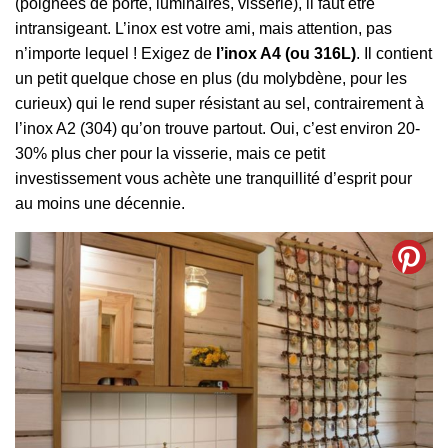
(poignées de porte, luminaires, visserie), il faut être
intransigeant. L’inox est votre ami, mais attention, pas
n’importe lequel ! Exigez de
l’inox A4 (ou 316L)
. Il contient
un petit quelque chose en plus (du molybdène, pour les
curieux) qui le rend super résistant au sel, contrairement à
l’inox A2 (304) qu’on trouve partout. Oui, c’est environ 20-
30% plus cher pour la visserie, mais ce petit
investissement vous achète une tranquillité d’esprit pour
au moins une décennie.