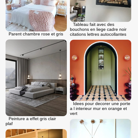
Tableau fait avec des
bouchons en liege cadre noir
Parent chambre rose et gris
citations lettres autocollantes
Idees pour decorer une porte
a l interieur mur en orange et
vert
Peinture a effet gris clair
plaf