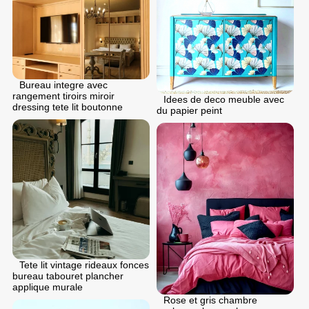
Bureau integre avec
rangement tiroirs miroir
Idees de deco meuble avec
dressing tete lit boutonne
du papier peint
Tete lit vintage rideaux fonces
bureau tabouret plancher
applique murale
Rose et gris chambre