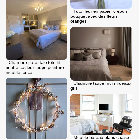
Tuto fleur en papier crepon
bouquet avec des fleurs
oranges
Chambre parentale tete lit
neutre couleur taupe peinture
meuble fonce
Chambre taupe murs rideaux
gris
Meuble bureau blanc chaise