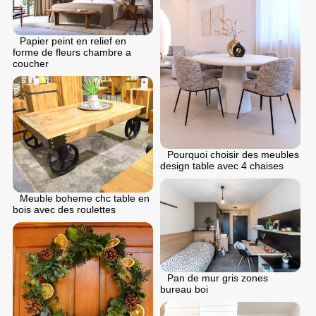
Papier peint en relief en
forme de fleurs chambre a
coucher
Pourquoi choisir des meubles
design table avec 4 chaises
Meuble boheme chc table en
bois avec des roulettes
Pan de mur gris zones
bureau boi