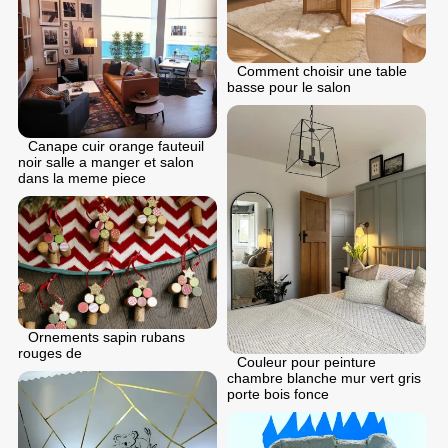
Comment choisir une table
basse pour le salon
Canape cuir orange fauteuil
noir salle a manger et salon
dans la meme piece
Ornements sapin rubans
rouges de
Couleur pour peinture
chambre blanche mur vert gris
porte bois fonce