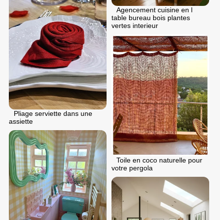
Agencement cuisine en l
table bureau bois plantes
vertes interieur
Pliage serviette dans une
assiette
Toile en coco naturelle pour
votre pergola