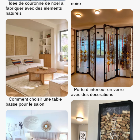
Idee de couronne de noel a
noire
fabriquer avec des elements
naturels
Porte d interieur en verre
avec des decorations
Comment choisir une table
basse pour le salon