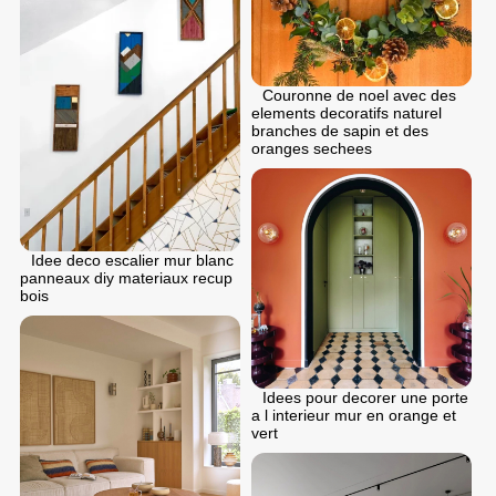
Couronne de noel avec des
elements decoratifs naturel
branches de sapin et des
oranges sechees
Idee deco escalier mur blanc
panneaux diy materiaux recup
bois
Idees pour decorer une porte
a l interieur mur en orange et
vert