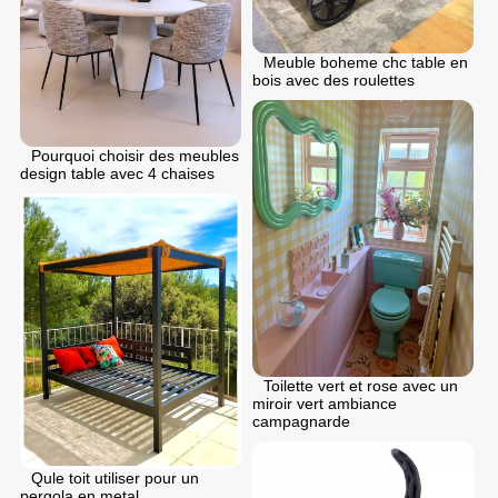
Meuble boheme chc table en
bois avec des roulettes
Pourquoi choisir des meubles
design table avec 4 chaises
Toilette vert et rose avec un
miroir vert ambiance
campagnarde
Qule toit utiliser pour un
pergola en metal