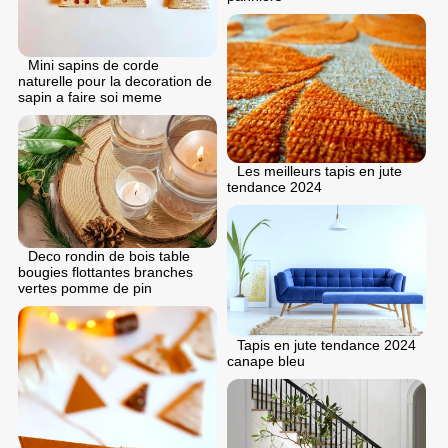
Mini sapins de corde
naturelle pour la decoration de
sapin a faire soi meme
Les meilleurs tapis en jute
tendance 2024
Deco rondin de bois table
bougies flottantes branches
vertes pomme de pin
Tapis en jute tendance 2024
canape bleu