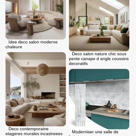
Idee deco salon moderne
chaleure
Deco salon nature chic sous
pente canape d angle coussins
decoratifs
Deco contemporaine
Moderniser une salle de
etageres murales incastreees