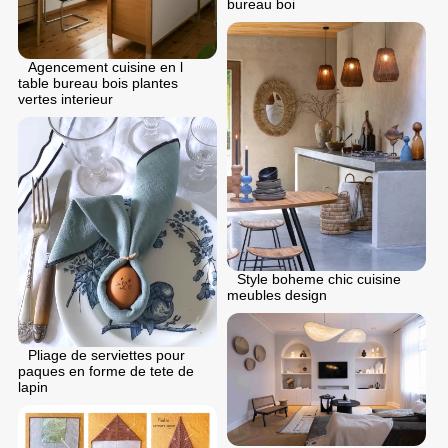
bureau boi
Agencement cuisine en l
table bureau bois plantes
vertes interieur
Style boheme chic cuisine
meubles design
Pliage de serviettes pour
paques en forme de tete de
lapin