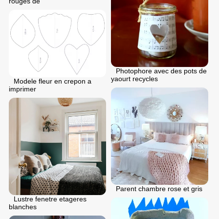
rouges de
Photophore avec des pots de
yaourt recycles
Modele fleur en crepon a
imprimer
Parent chambre rose et gris
Lustre fenetre etageres
blanches