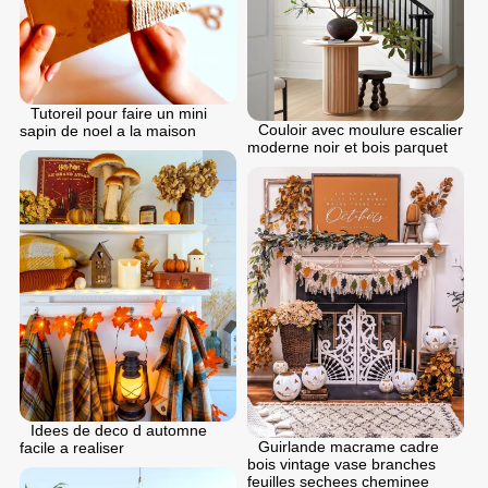
Tutoreil pour faire un mini
Couloir avec moulure escalier
sapin de noel a la maison
moderne noir et bois parquet
Idees de deco d automne
Guirlande macrame cadre
facile a realiser
bois vintage vase branches
feuilles sechees cheminee