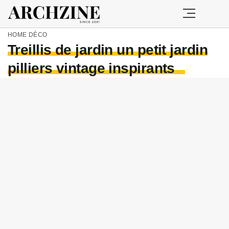
HOME
DÉCO
Treillis de jardin un petit jardin
pilliers vintage inspirants