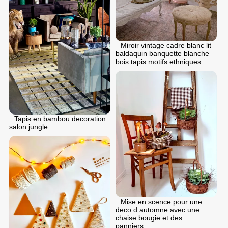
Miroir vintage cadre blanc lit
baldaquin banquette blanche
bois tapis motifs ethniques
Tapis en bambou decoration
salon jungle
Mise en scence pour une
deco d automne avec une
chaise bougie et des
panniers