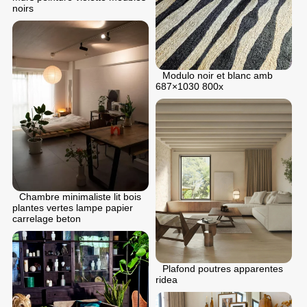
noirs
Modulo noir et blanc amb
687×1030 800x
Chambre minimaliste lit bois
plantes vertes lampe papier
carrelage beton
Plafond poutres apparentes
ridea