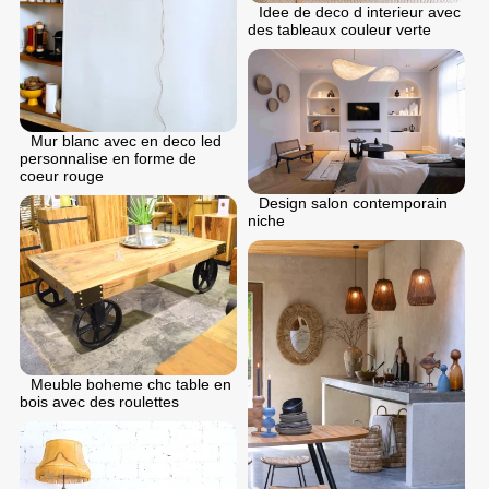
Idee de deco d interieur avec
des tableaux couleur verte
Mur blanc avec en deco led
personnalise en forme de
coeur rouge
Design salon contemporain
niche
Meuble boheme chc table en
bois avec des roulettes