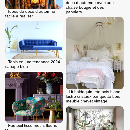
deco d automne avec une
chaise bougie et des
Idees de deco d automne
panniers
facile a realiser
Tapis en jute tendance 2024
canape bleu
Lit baldaquin tete bois blanc
lustre cristaux banquette bois
meuble chevet vintage
Fauteuil tissu motifs fleuris