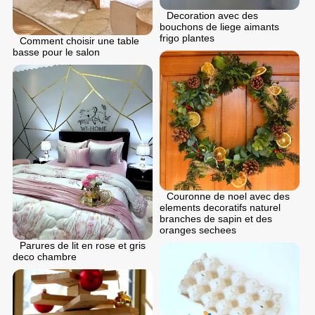
Decoration avec des
bouchons de liege aimants
frigo plantes
Comment choisir une table
basse pour le salon
Couronne de noel avec des
elements decoratifs naturel
branches de sapin et des
oranges sechees
Parures de lit en rose et gris
deco chambre