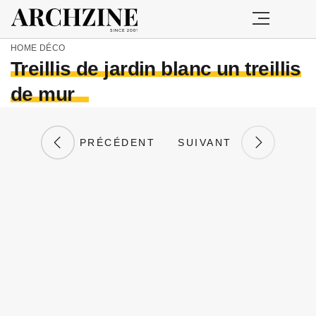
HOME
DÉCO
Treillis de jardin blanc un treillis
de mur
PRÉCÉDENT
SUIVANT