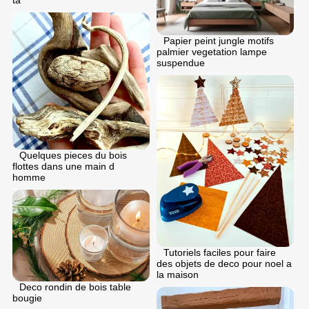
ta
Papier peint jungle motifs
palmier vegetation lampe
suspendue
Quelques pieces du bois
flottes dans une main d
homme
Tutoriels faciles pour faire
des objets de deco pour noel a
la maison
Deco rondin de bois table
bougie