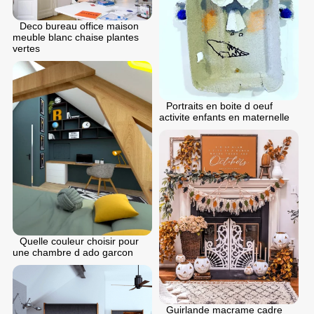
Deco bureau office maison
meuble blanc chaise plantes
vertes
Portraits en boite d oeuf
activite enfants en maternelle
Quelle couleur choisir pour
une chambre d ado garcon
Guirlande macrame cadre