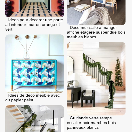
Idees pour decorer une porte
a l interieur mur en orange et
Deco mur salle a manger
vert
affiche etagere suspendue bois
meubles blancs
Idees de deco meuble avec
du papier peint
Guirlande verte rampe
escalier noir marches bois
panneaux blancs