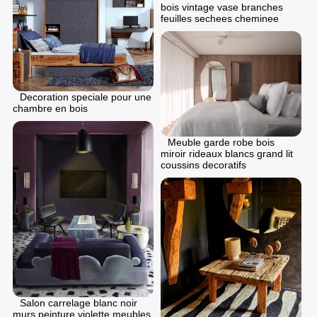
bois vintage vase branches
feuilles sechees cheminee
Decoration speciale pour une
chambre en bois
Meuble garde robe bois
miroir rideaux blancs grand lit
coussins decoratifs
Salon carrelage blanc noir
murs peinture violette meubles