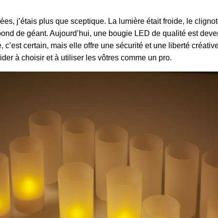
es, j’étais plus que sceptique. La lumière était froide, le clig
 un bond de géant. Aujourd’hui, une bougie LED de qualité est dev
’est certain, mais elle offre une sécurité et une liberté créati
aider à choisir et à utiliser les vôtres comme un pro.