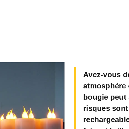
Avez-vous dé
atmosphère 
bougie peut 
risques sont
rechargeables