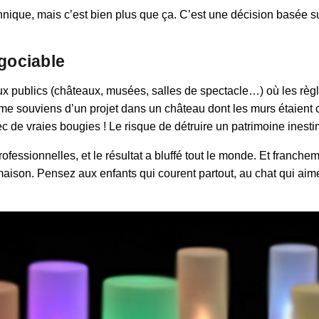
nique, mais c’est bien plus que ça. C’est une décision basée sur l
égociable
eux publics (châteaux, musées, salles de spectacle…) où les règ
e souviens d’un projet dans un château dont les murs étaient co
 vraies bougies ! Le risque de détruire un patrimoine inestima
ssionnelles, et le résultat a bluffé tout le monde. Et franchement
 maison. Pensez aux enfants qui courent partout, au chat qui ai