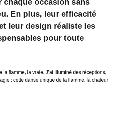
ler chaque occasion sans
eu. En plus, leur efficacité
t leur design réaliste les
spensables pour toute
la flamme, la vraie. J’ai illuminé des réceptions,
agie : cette danse unique de la flamme, la chaleur