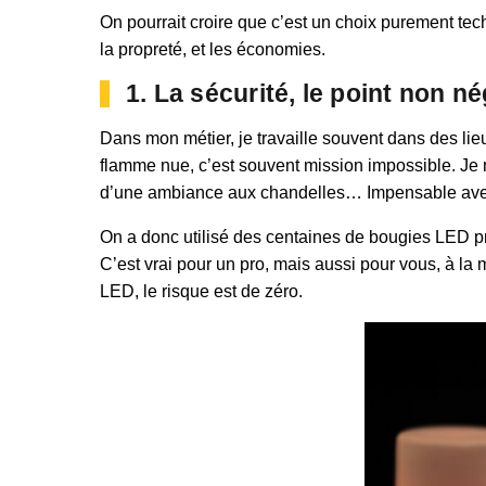
On pourrait croire que c’est un choix purement tech
la propreté, et les économies.
1. La sécurité, le point non n
Dans mon métier, je travaille souvent dans des li
flamme nue, c’est souvent mission impossible. Je m
d’une ambiance aux chandelles… Impensable avec de
On a donc utilisé des centaines de bougies LED profe
C’est vrai pour un pro, mais aussi pour vous, à la
LED, le risque est de zéro.