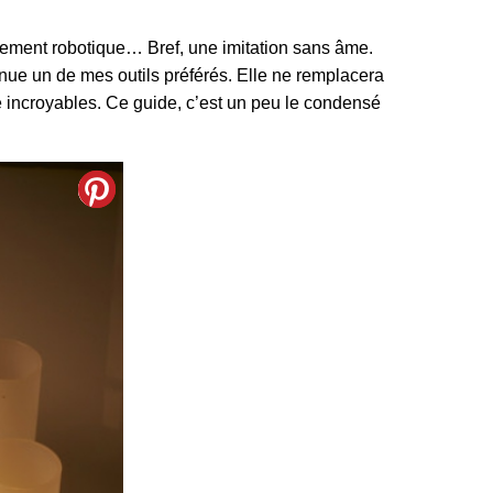
notement robotique… Bref, une imitation sans âme.
enue un de mes outils préférés. Elle ne remplacera
ve incroyables. Ce guide, c’est un peu le condensé