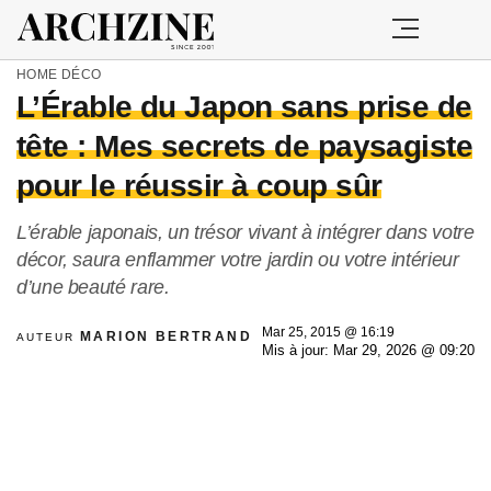
HOME
DÉCO
L’Érable du Japon sans prise de
tête : Mes secrets de paysagiste
pour le réussir à coup sûr
L’érable japonais, un trésor vivant à intégrer dans votre
décor, saura enflammer votre jardin ou votre intérieur
d’une beauté rare.
Mar 25, 2015 @ 16:19
MARION BERTRAND
AUTEUR
Mis à jour: Mar 29, 2026 @ 09:20