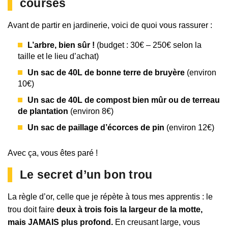
courses
Avant de partir en jardinerie, voici de quoi vous rassurer :
L’arbre, bien sûr !
(budget : 30€ – 250€ selon la
taille et le lieu d’achat)
Un sac de 40L de bonne terre de bruyère
(environ
10€)
Un sac de 40L de compost bien mûr ou de terreau
de plantation
(environ 8€)
Un sac de paillage d’écorces de pin
(environ 12€)
Avec ça, vous êtes paré !
Le secret d’un bon trou
La règle d’or, celle que je répète à tous mes apprentis : le
trou doit faire
deux à trois fois la largeur de la motte,
mais JAMAIS plus profond.
En creusant large, vous