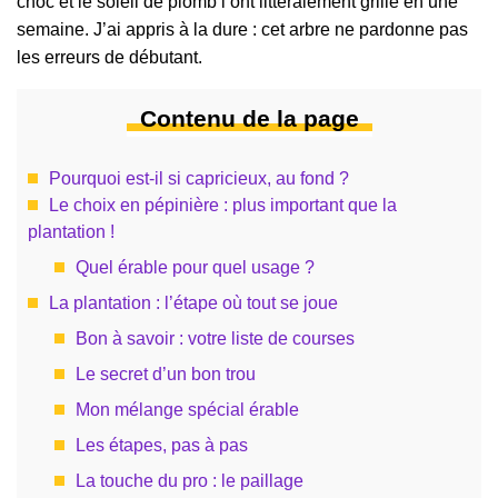
choc et le soleil de plomb l’ont littéralement grillé en une
semaine. J’ai appris à la dure : cet arbre ne pardonne pas
les erreurs de débutant.
Contenu de la page
Pourquoi est-il si capricieux, au fond ?
Le choix en pépinière : plus important que la
plantation !
Quel érable pour quel usage ?
La plantation : l’étape où tout se joue
Bon à savoir : votre liste de courses
Le secret d’un bon trou
Mon mélange spécial érable
Les étapes, pas à pas
La touche du pro : le paillage