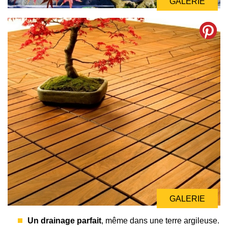
GALERIE
GALERIE
Un drainage parfait
, même dans une terre argileuse.