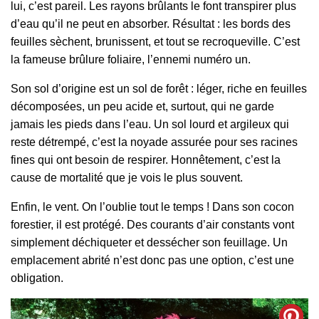
lui, c’est pareil. Les rayons brûlants le font transpirer plus
d’eau qu’il ne peut en absorber. Résultat : les bords des
feuilles sèchent, brunissent, et tout se recroqueville. C’est
la fameuse brûlure foliaire, l’ennemi numéro un.
Son sol d’origine est un sol de forêt : léger, riche en feuilles
décomposées, un peu acide et, surtout, qui ne garde
jamais les pieds dans l’eau. Un sol lourd et argileux qui
reste détrempé, c’est la noyade assurée pour ses racines
fines qui ont besoin de respirer. Honnêtement, c’est la
cause de mortalité que je vois le plus souvent.
Enfin, le vent. On l’oublie tout le temps ! Dans son cocon
forestier, il est protégé. Des courants d’air constants vont
simplement déchiqueter et dessécher son feuillage. Un
emplacement abrité n’est donc pas une option, c’est une
obligation.