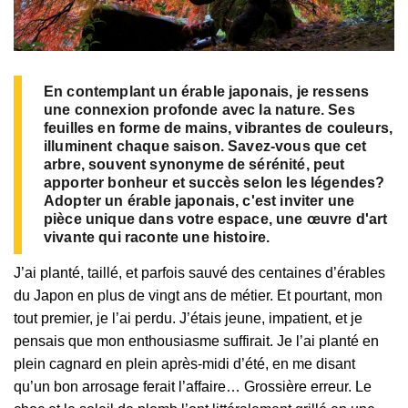
En contemplant un érable japonais, je ressens
une connexion profonde avec la nature. Ses
feuilles en forme de mains, vibrantes de couleurs,
illuminent chaque saison. Savez-vous que cet
arbre, souvent synonyme de sérénité, peut
apporter bonheur et succès selon les légendes?
Adopter un érable japonais, c'est inviter une
pièce unique dans votre espace, une œuvre d'art
vivante qui raconte une histoire.
J’ai planté, taillé, et parfois sauvé des centaines d’érables
du Japon en plus de vingt ans de métier. Et pourtant, mon
tout premier, je l’ai perdu. J’étais jeune, impatient, et je
pensais que mon enthousiasme suffirait. Je l’ai planté en
plein cagnard en plein après-midi d’été, en me disant
qu’un bon arrosage ferait l’affaire… Grossière erreur. Le