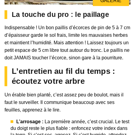
GALERIE
La touche du pro : le paillage
Indispensable ! Un bon paillis d’écorces de pin de 5 à 7 cm
d’épaisseur garde le sol frais, limite les mauvaises herbes
et maintient l’humidité. Mais attention ! Laissez toujours un
petit espace de 5 cm libre tout autour du tronc. Le paillis ne
doit JAMAIS toucher l’écorce, sinon gare à la pourriture.
L’entretien au fil du temps :
écoutez votre arbre
Un érable bien planté, c’est assez peu de boulot, mais il
faut le surveiller. Il communique beaucoup avec ses
feuilles, apprenez à le lire.
L’arrosage :
La première année, c’est crucial. Le test
du doigt reste le plus fiable : enfoncez votre index dans
la terre. Si c’est sec, arrosez. Si c’est humide, attendez.