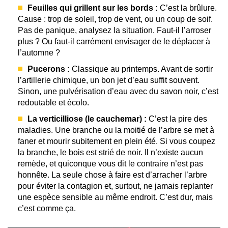
Feuilles qui grillent sur les bords :
C’est la brûlure.
Cause : trop de soleil, trop de vent, ou un coup de soif.
Pas de panique, analysez la situation. Faut-il l’arroser
plus ? Ou faut-il carrément envisager de le déplacer à
l’automne ?
Pucerons :
Classique au printemps. Avant de sortir
l’artillerie chimique, un bon jet d’eau suffit souvent.
Sinon, une pulvérisation d’eau avec du savon noir, c’est
redoutable et écolo.
La verticilliose (le cauchemar) :
C’est la pire des
maladies. Une branche ou la moitié de l’arbre se met à
faner et mourir subitement en plein été. Si vous coupez
la branche, le bois est strié de noir. Il n’existe aucun
remède, et quiconque vous dit le contraire n’est pas
honnête. La seule chose à faire est d’arracher l’arbre
pour éviter la contagion et, surtout, ne jamais replanter
une espèce sensible au même endroit. C’est dur, mais
c’est comme ça.