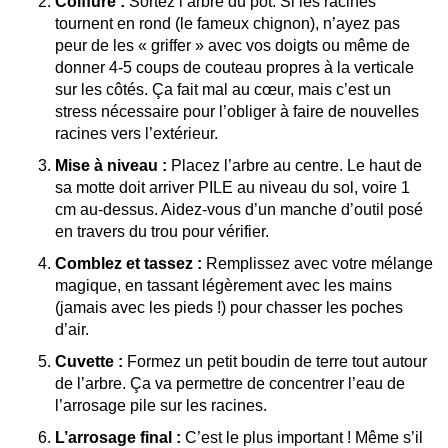
Coiffure :
Sortez l’arbre du pot. Si les racines
tournent en rond (le fameux chignon), n’ayez pas
peur de les « griffer » avec vos doigts ou même de
donner 4-5 coups de couteau propres à la verticale
sur les côtés. Ça fait mal au cœur, mais c’est un
stress nécessaire pour l’obliger à faire de nouvelles
racines vers l’extérieur.
Mise à niveau :
Placez l’arbre au centre. Le haut de
sa motte doit arriver PILE au niveau du sol, voire 1
cm au-dessus. Aidez-vous d’un manche d’outil posé
en travers du trou pour vérifier.
Comblez et tassez :
Remplissez avec votre mélange
magique, en tassant légèrement avec les mains
(jamais avec les pieds !) pour chasser les poches
d’air.
Cuvette :
Formez un petit boudin de terre tout autour
de l’arbre. Ça va permettre de concentrer l’eau de
l’arrosage pile sur les racines.
L’arrosage final :
C’est le plus important ! Même s’il