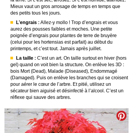
Mieux vaut un gros arrosage de temps en temps que
des petits tous les jours.
L’engrais :
Allez-y mollo ! Trop d’engrais et vous
aurez des pousses faibles et moches. Une petite
poignée d’engrais pour plantes de terre de bruyère
(celui pour les hortensias est parfait) au début du
printemps, et c’est tout. Jamais après juillet.
La taille :
C’est un art. On taille surtout en hiver (hors
gel) quand on voit bien la structure. On enlève les 3D :
bois Mort (Dead), Malade (Diseased), Endommagé
(Damaged). Puis on enlève les branches qui se croisent
pour aérer le cœur de l’arbre. Et pitié, utilisez un
sécateur bien aiguisé et désinfecté à l’alcool. C’est un
réflexe qui sauve des arbres.