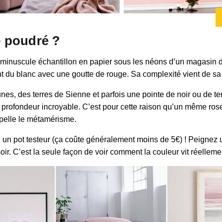
e poudré ?
 un minuscule échantillon en papier sous les néons d’un magasin 
t du blanc avec une goutte de rouge. Sa complexité vient de sa
nes, des terres de Sienne et parfois une pointe de noir ou de t
e profondeur incroyable. C’est pour cette raison qu’un même ros
appelle le métamérisme.
ez un pot testeur (ça coûte généralement moins de 5€) ! Peigne
soir. C’est la seule façon de voir comment la couleur vit réellem