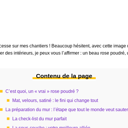
esse sur mes chantiers ! Beaucoup hésitent, avec cette image un
des intérieurs, je peux vous l’affirmer : un beau rose poudré, un
Contenu de la page
C’est quoi, un « vrai » rose poudré ?
Mat, velours, satiné : le fini qui change tout
La préparation du mur : l’étape que tout le monde veut sauter
La check-list du mur parfait
La sous-couche : votre meilleure alliée