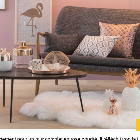
fortement pour un mur complet en rose poudré. Il réfléchit trop la