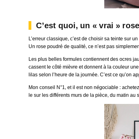
C’est quoi, un « vrai » ros
L’erreur classique, c’est de choisir sa teinte sur
Un rose poudré de qualité, ce n’est pas simplemen
Les plus belles formules contiennent des ocres jau
cassent le côté mièvre et donnent à la couleur un
lilas selon l’heure de la journée. C’est ce qu’on 
Mon conseil N°1, et il est non négociable : achet
le sur les différents murs de la pièce, du matin au 