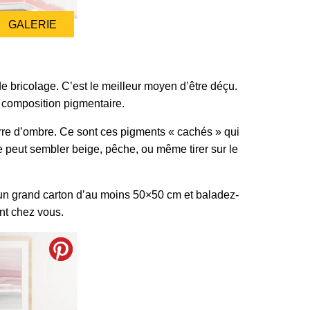
GALERIE
de bricolage. C’est le meilleur moyen d’être déçu.
 composition pigmentaire.
erre d’ombre. Ce sont ces pigments « cachés » qui
e peut sembler beige, pêche, ou même tirer sur le
z un grand carton d’au moins 50×50 cm et baladez-
ent chez vous.