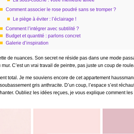
Comment associer le rose poudré sans se tromper ?
Le piège à éviter : l’éclairage !
Comment l’intégrer avec subtilité ?
Budget et quantité : parlons concret
Galerie d’inspiration
alette de nuances. Son secret ne réside pas dans une mode pass
u mur. C’est un vrai travail de peintre, pas juste un coup de roule
ement total. Je me souviens encore de cet appartement haussman
soubassement gris anthracite. D’un coup, l’espace s’est réchauff
hanter. Oubliez les idées reçues, je vous explique comment les p