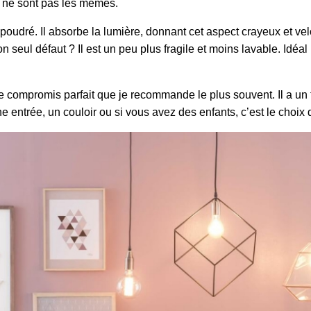
ien ne sont pas les mêmes.
poudré. Il absorbe la lumière, donnant cet aspect crayeux et ve
n seul défaut ? Il est un peu plus fragile et moins lavable. Idé
e compromis parfait que je recommande le plus souvent. Il a un tr
 entrée, un couloir ou si vous avez des enfants, c’est le choix de