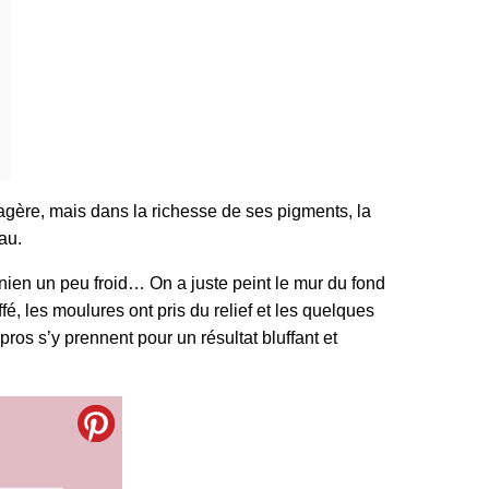
agère, mais dans la richesse de ses pigments, la
au.
nien un peu froid… On a juste peint le mur du fond
é, les moulures ont pris du relief et les quelques
ros s’y prennent pour un résultat bluffant et