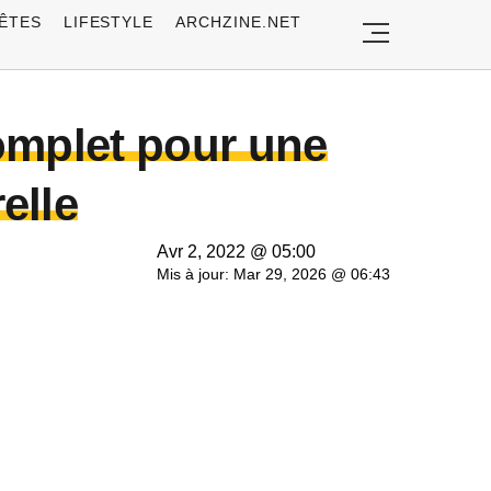
ÊTES
LIFESTYLE
ARCHZINE.NET
omplet pour une
elle
Avr 2, 2022 @ 05:00
Mis à jour: Mar 29, 2026 @ 06:43