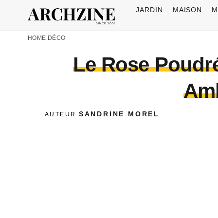
JARDIN
MAISON
M
HOME
DÉCO
Le Rose Poudré
Amb
SANDRINE MOREL
AUTEUR