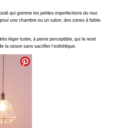
louté qui gomme les petites imperfections du mur.
al pour une chambre ou un salon, des zones à faible
ès léger lustre, à peine perceptible, qui le rend
 la raison sans sacrifier l’esthétique.