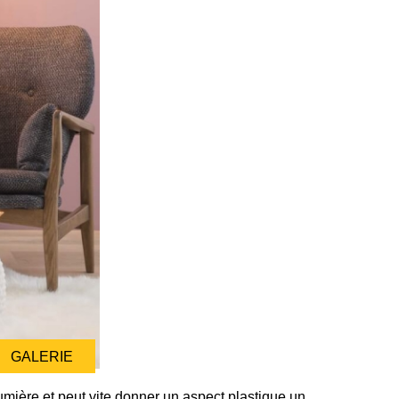
GALERIE
 lumière et peut vite donner un aspect plastique un