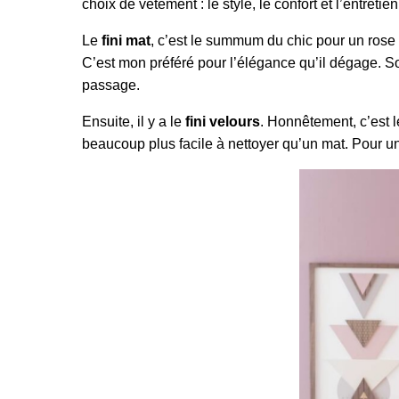
choix de vêtement : le style, le confort et l’entret
Le
fini mat
, c’est le summum du chic pour un rose 
C’est mon préféré pour l’élégance qu’il dégage. So
passage.
Ensuite, il y a le
fini velours
. Honnêtement, c’est l
beaucoup plus facile à nettoyer qu’un mat. Pour une