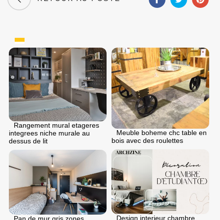
Rangement mural etageres
Meuble boheme chc table en
integrees niche murale au
bois avec des roulettes
dessus de lit
Design interieur chambre
Pan de mur gris zones