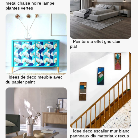
metal chaise noire lampe
plantes vertes
Peinture a effet gris clair
plaf
Idees de deco meuble avec
du papier peint
Idee deco escalier mur blanc
panneaux diy materiaux recup