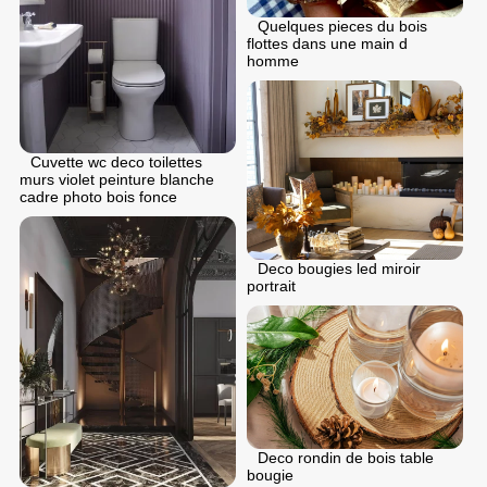
Quelques pieces du bois
flottes dans une main d
homme
Cuvette wc deco toilettes
murs violet peinture blanche
cadre photo bois fonce
Deco bougies led miroir
portrait
Deco rondin de bois table
bougie