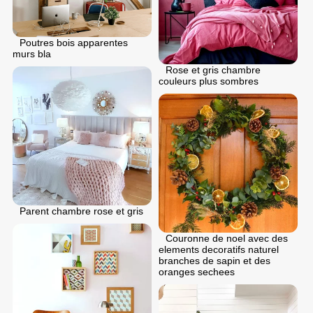
Poutres bois apparentes
murs bla
Rose et gris chambre
couleurs plus sombres
Parent chambre rose et gris
Couronne de noel avec des
elements decoratifs naturel
branches de sapin et des
oranges sechees