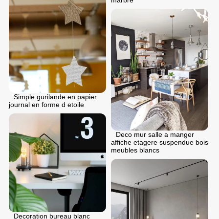
marbre
Simple gurilande en papier
journal en forme d etoile
Deco mur salle a manger
affiche etagere suspendue bois
meubles blancs
Decoration bureau blanc