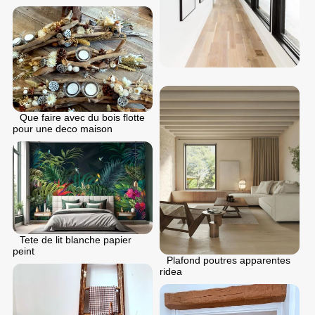
Que faire avec du bois flotte
pour une deco maison
Tete de lit blanche papier
peint
Plafond poutres apparentes
ridea