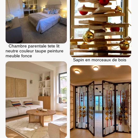
Chambre parentale tete lit
neutre couleur taupe peinture
meuble fonce
Sapin en morceaux de bois