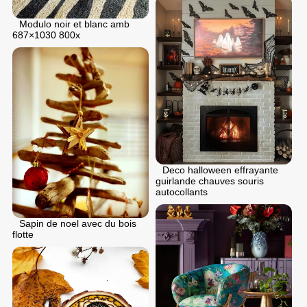
Modulo noir et blanc amb
687×1030 800x
Deco halloween effrayante
guirlande chauves souris
autocollants
Sapin de noel avec du bois
flotte