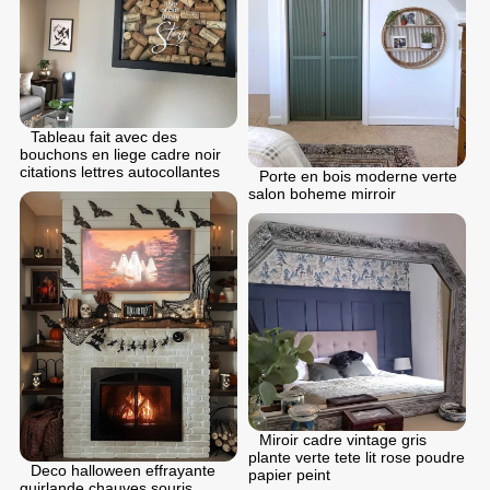
Tableau fait avec des
bouchons en liege cadre noir
citations lettres autocollantes
Porte en bois moderne verte
salon boheme mirroir
Miroir cadre vintage gris
plante verte tete lit rose poudre
Deco halloween effrayante
papier peint
guirlande chauves souris