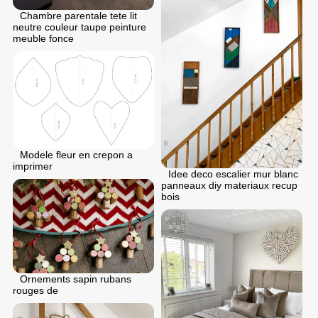
Chambre parentale tete lit
neutre couleur taupe peinture
meuble fonce
Modele fleur en crepon a
imprimer
Idee deco escalier mur blanc
panneaux diy materiaux recup
bois
Ornements sapin rubans
rouges de