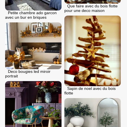
Que faire avec du bois flotte
pour une deco maison
Petite chambre ado garcon
avec un bur en briques
Deco bougies led miroir
portrait
Sapin de noel avec du bois
flotte