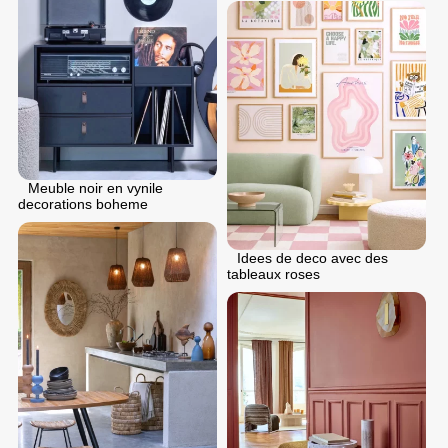
Meuble noir en vynile
decorations boheme
Idees de deco avec des
tableaux roses