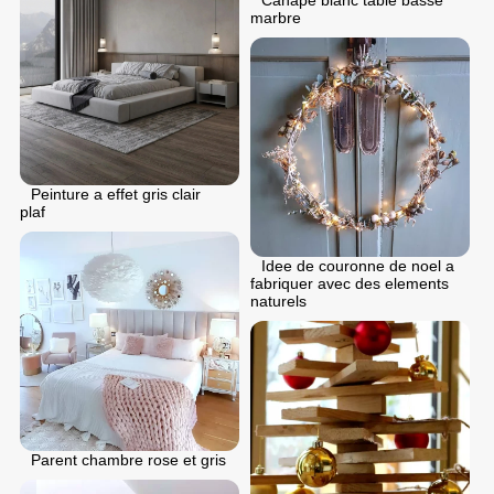
marbre
Peinture a effet gris clair
plaf
Idee de couronne de noel a
fabriquer avec des elements
naturels
Parent chambre rose et gris