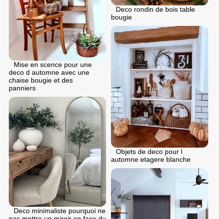
Deco rondin de bois table
bougie
Mise en scence pour une
deco d automne avec une
chaise bougie et des
panniers
Objets de deco pour l
automne etagere blanche
Deco minimaliste pourquoi ne
pas mettre un miroir en face du