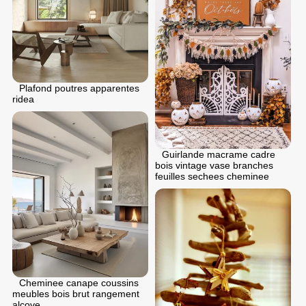
Plafond poutres apparentes
ridea
Guirlande macrame cadre
bois vintage vase branches
feuilles sechees cheminee
Cheminee canape coussins
meubles bois brut rangement
alcove