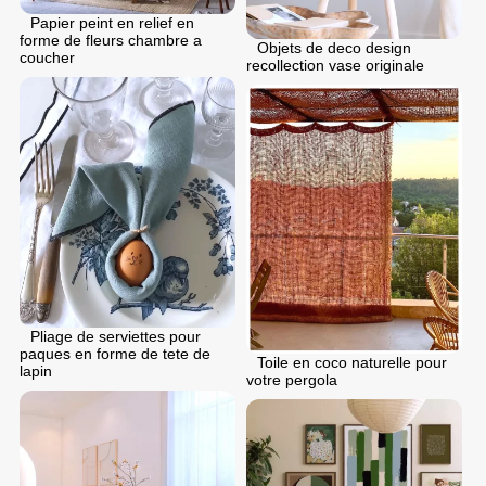
Papier peint en relief en
forme de fleurs chambre a
Objets de deco design
coucher
recollection vase originale
Pliage de serviettes pour
paques en forme de tete de
Toile en coco naturelle pour
lapin
votre pergola