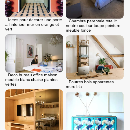
Idees pour decorer une porte
Chambre parentale tete lit
a l interieur mur en orange et
neutre couleur taupe peinture
vert
meuble fonce
Deco bureau office maison
meuble blanc chaise plantes
Poutres bois apparentes
vertes
murs bla