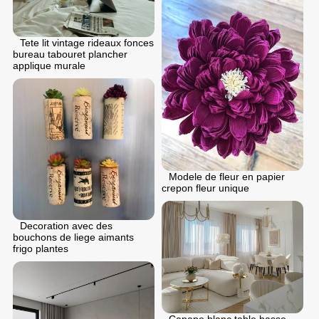
Tete lit vintage rideaux fonces
bureau tabouret plancher
applique murale
Modele de fleur en papier
crepon fleur unique
Decoration avec des
bouchons de liege aimants
frigo plantes
Canape blanc table basse