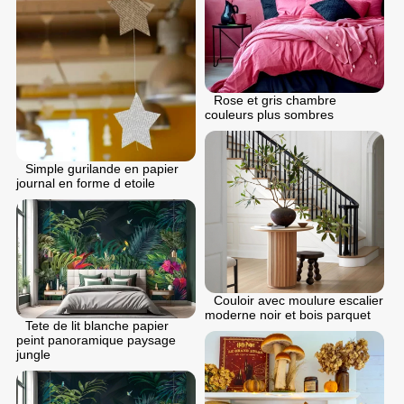
Rose et gris chambre
couleurs plus sombres
Simple gurilande en papier
journal en forme d etoile
Couloir avec moulure escalier
moderne noir et bois parquet
Tete de lit blanche papier
peint panoramique paysage
jungle