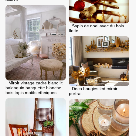
Sapin de noel avec du bois
flotte
Miroir vintage cadre blanc lit
baldaquin banquette blanche
Deco bougies led miroir
bois tapis motifs ethniques
portrait