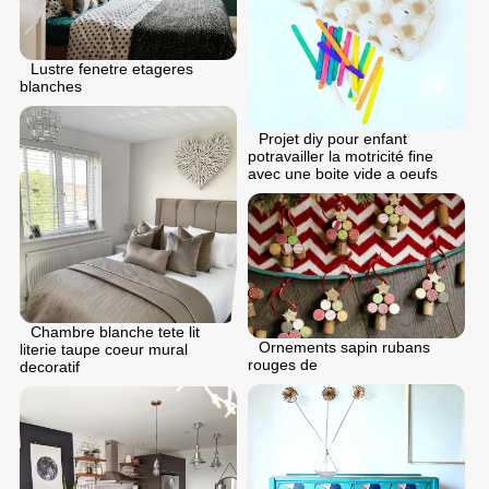
Lustre fenetre etageres
blanches
Projet diy pour enfant
potravailler la motricité fine
avec une boite vide a oeufs
Chambre blanche tete lit
Ornements sapin rubans
literie taupe coeur mural
rouges de
decoratif