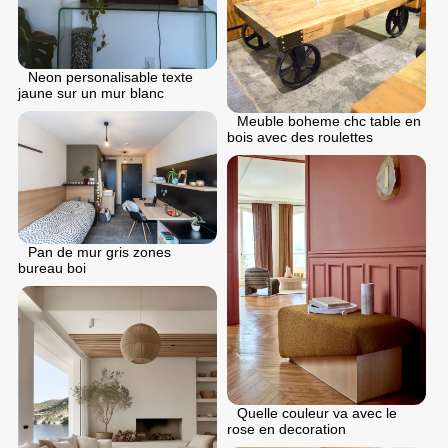
Neon personalisable texte
jaune sur un mur blanc
Meuble boheme chc table en
bois avec des roulettes
Pan de mur gris zones
bureau boi
Quelle couleur va avec le
rose en decoration