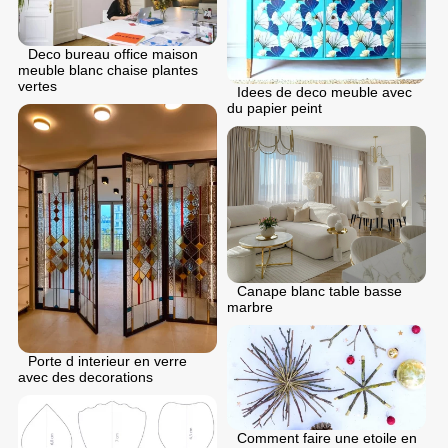
Deco bureau office maison
meuble blanc chaise plantes
vertes
Idees de deco meuble avec
du papier peint
Canape blanc table basse
marbre
Porte d interieur en verre
avec des decorations
Comment faire une etoile en