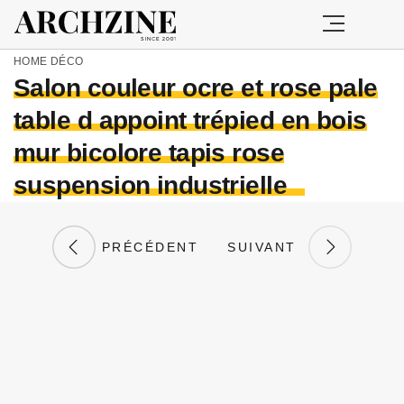
HOME
DÉCO
Salon couleur ocre et rose pale
table d appoint trépied en bois
mur bicolore tapis rose
suspension industrielle
PRÉCÉDENT
SUIVANT