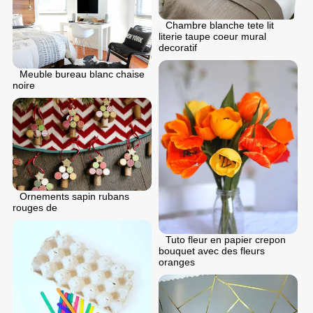
Chambre blanche tete lit
literie taupe coeur mural
decoratif
Meuble bureau blanc chaise
noire
Ornements sapin rubans
rouges de
Tuto fleur en papier crepon
bouquet avec des fleurs
oranges