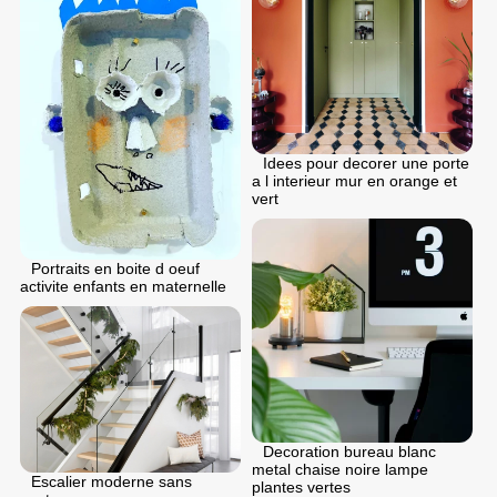
Idees pour decorer une porte
a l interieur mur en orange et
vert
Portraits en boite d oeuf
activite enfants en maternelle
Decoration bureau blanc
metal chaise noire lampe
Escalier moderne sans
plantes vertes