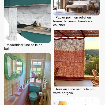
Papier peint en relief en
forme de fleurs chambre a
coucher
Moderniser une salle de
bain
Toile en coco naturelle pour
votre pergola