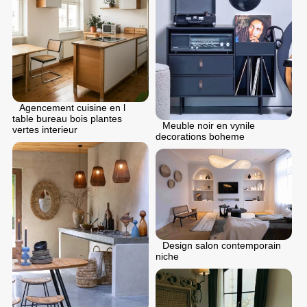
Agencement cuisine en l
table bureau bois plantes
Meuble noir en vynile
vertes interieur
decorations boheme
Design salon contemporain
niche