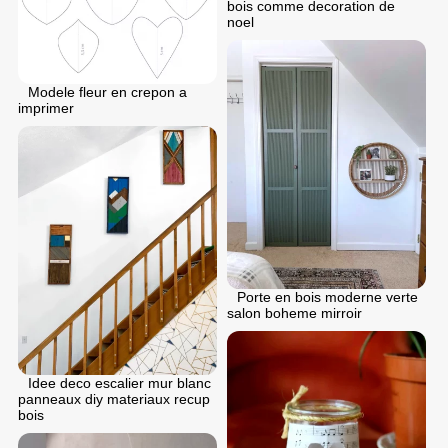
bois comme decoration de
noel
Modele fleur en crepon a
imprimer
Porte en bois moderne verte
salon boheme mirroir
Idee deco escalier mur blanc
panneaux diy materiaux recup
bois