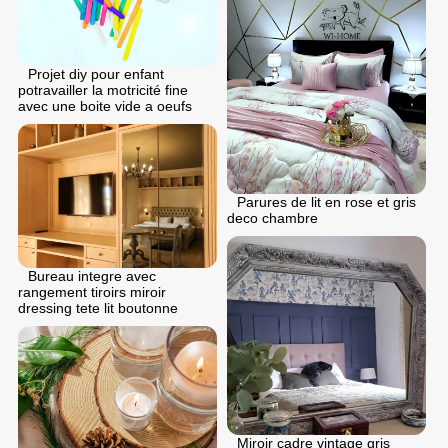
Projet diy pour enfant
potravailler la motricité fine
avec une boite vide a oeufs
Parures de lit en rose et gris
deco chambre
Bureau integre avec
rangement tiroirs miroir
dressing tete lit boutonne
Miroir cadre vintage gris