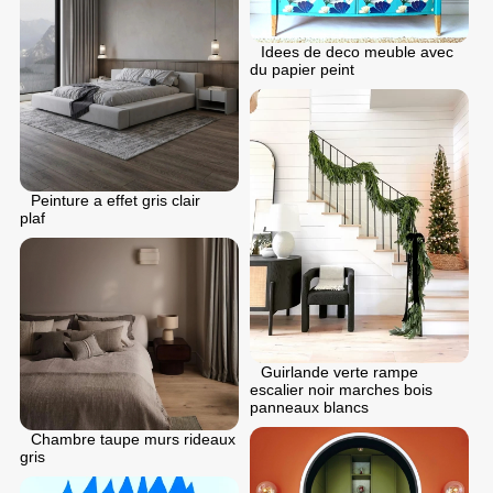
Idees de deco meuble avec
du papier peint
Peinture a effet gris clair
plaf
Guirlande verte rampe
escalier noir marches bois
panneaux blancs
Chambre taupe murs rideaux
gris