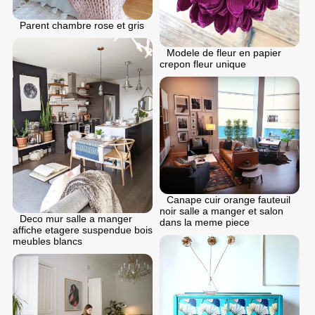
Parent chambre rose et gris
Modele de fleur en papier
crepon fleur unique
Canape cuir orange fauteuil
noir salle a manger et salon
Deco mur salle a manger
dans la meme piece
affiche etagere suspendue bois
meubles blancs