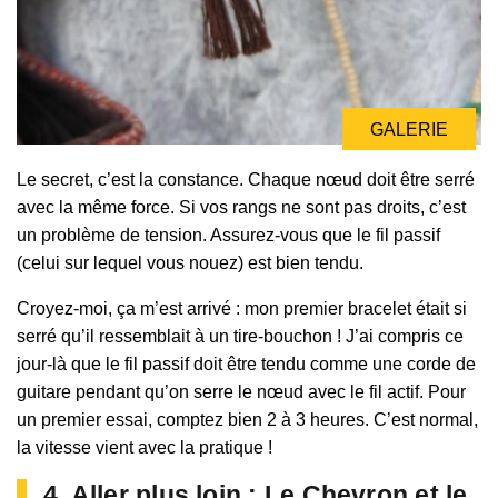
GALERIE
Le secret, c’est la constance. Chaque nœud doit être serré
avec la même force. Si vos rangs ne sont pas droits, c’est
un problème de tension. Assurez-vous que le fil passif
(celui sur lequel vous nouez) est bien tendu.
Croyez-moi, ça m’est arrivé : mon premier bracelet était si
serré qu’il ressemblait à un tire-bouchon ! J’ai compris ce
jour-là que le fil passif doit être tendu comme une corde de
guitare pendant qu’on serre le nœud avec le fil actif. Pour
un premier essai, comptez bien 2 à 3 heures. C’est normal,
la vitesse vient avec la pratique !
4. Aller plus loin : Le Chevron et le