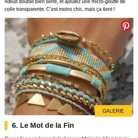
nœud double bien serré, et ajoutez une micro-goutte de
colle transparente. C’est moins chic, mais ça tient !
GALERIE
6. Le Mot de la Fin