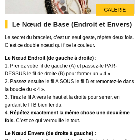
GALERIE
Le Nœud de Base (Endroit et Envers)
Le secret du bracelet, c’est un seul geste, répété deux fois.
C’est ce double nœud qui fixe la couleur.
Le Nœud Endroit (de gauche à droite) :
1. Prenez votre fil de gauche (A) et passez-le PAR-
DESSUS le fil de droite (B) pour former un « 4 ».
2. Passez ensuite le fil A SOUS le fil B et remontez-le dans
la boucle du « 4 ».
3. Tirez le fil A vers le haut et la droite pour serrer, en
gardant le fil B bien tendu.
4.
Répétez exactement la même chose une deuxième
fois.
C’est ce qui verrouille le tout.
Le Nœud Envers (de droite à gauche) :