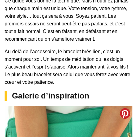
Ce guide vous donne la technique. Mais n’oubliez jamais
que chaque main est unique. Votre tension, votre rythme,
votre style… tout ça sera à vous. Soyez patient. Les
premiers essais ne seront peut-être pas parfaits, et c’est
tout à fait normal. C’est en faisant, en défaisant et en
recommençant qu’on s’améliore vraiment.
Au-delà de l’accessoire, le bracelet brésilien, c’est un
moment pour soi. Un temps de méditation où les doigts
s’activent et l’esprit s’apaise. Alors maintenant, à vos fils !
Le plus beau bracelet sera celui que vous ferez avec votre
cœur et votre patience.
Galerie d’inspiration