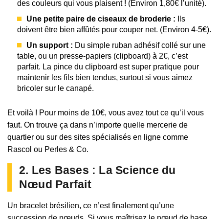
des couleurs qui vous plaisent ! (Environ 1,80€ l’unité).
Une petite paire de ciseaux de broderie :
Ils
doivent être bien affûtés pour couper net. (Environ 4-5€).
Un support :
Du simple ruban adhésif collé sur une
table, ou un presse-papiers (clipboard) à 2€, c’est
parfait. La pince du clipboard est super pratique pour
maintenir les fils bien tendus, surtout si vous aimez
bricoler sur le canapé.
Et voilà ! Pour moins de 10€, vous avez tout ce qu’il vous
faut. On trouve ça dans n’importe quelle mercerie de
quartier ou sur des sites spécialisés en ligne comme
Rascol ou Perles & Co.
2. Les Bases : La Science du
Nœud Parfait
Un bracelet brésilien, ce n’est finalement qu’une
succession de nœuds. Si vous maîtrisez le nœud de base,