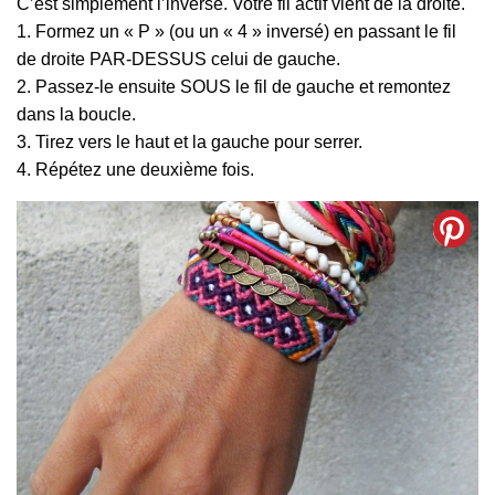
C’est simplement l’inverse. Votre fil actif vient de la droite.
1. Formez un « P » (ou un « 4 » inversé) en passant le fil
de droite PAR-DESSUS celui de gauche.
2. Passez-le ensuite SOUS le fil de gauche et remontez
dans la boucle.
3. Tirez vers le haut et la gauche pour serrer.
4. Répétez une deuxième fois.