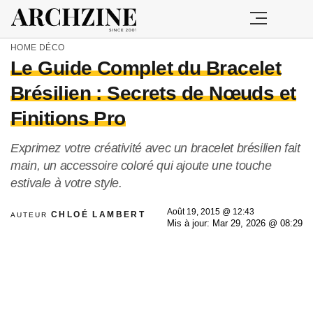
HOME
DÉCO
Le Guide Complet du Bracelet
Brésilien : Secrets de Nœuds et
Finitions Pro
Exprimez votre créativité avec un bracelet brésilien fait
main, un accessoire coloré qui ajoute une touche
estivale à votre style.
Août 19, 2015 @ 12:43
CHLOÉ LAMBERT
AUTEUR
Mis à jour: Mar 29, 2026 @ 08:29