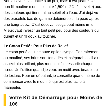
Bon à savoir : la qualité a un prix, mais il est justifié. Un
bon fil mouliné (comptez entre 1,50€ et 2€ l’échevette) aura
des couleurs qui tiennent au soleil et à l’eau. J’ai déjà vu
des bracelets bas de gamme déteindre sur la peau après
une baignade… C’est décevant et ça peut même irriter.
Mieux vaut investir un tout petit peu pour des couleurs qui
durent et un fil doux au toucher.
Le Coton Perlé : Pour Plus de Relief
Le coton perlé est une autre option sympa. Contrairement
au mouliné, ses brins sont torsadés et inséparables. Il a un
aspect plus brillant, plus rond, qui fait ressortir chaque
nœud. Je l’utilise quand je veux un motif avec beaucoup
de texture. Pour un débutant, je conseille quand même de
commencer avec le mouliné, qui est plus facile à
manipuler.
Votre Kit de Démarrage pour Moins de
10€