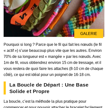
GALERIE
Pourquoi si long ? Parce que le fil qui fait les nœuds (le fil
« actif ») s’use beaucoup plus vite que les autres. Environ
70% de sa longueur est « mangée » par les nœuds. Avec
1m de fil, vous obtiendrez environ 15 cm de tressage, et il
vous restera de quoi faire les attaches (8-10 cm de chaque
côté), ce qui est idéal pour un poignet de 16-18 cm.
La Boucle de Départ : Une Base
Solide et Propre
La boucle, c’est la méthode la plus pratique pour
commencer et pour pouvoir attacher le bracelet facilement.