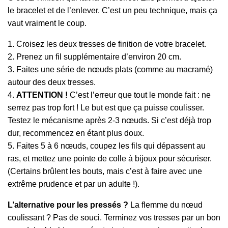
le bracelet et de l’enlever. C’est un peu technique, mais ça
vaut vraiment le coup.
1. Croisez les deux tresses de finition de votre bracelet.
2. Prenez un fil supplémentaire d’environ 20 cm.
3. Faites une série de nœuds plats (comme au macramé)
autour des deux tresses.
4.
ATTENTION !
C’est l’erreur que tout le monde fait : ne
serrez pas trop fort ! Le but est que ça puisse coulisser.
Testez le mécanisme après 2-3 nœuds. Si c’est déjà trop
dur, recommencez en étant plus doux.
5. Faites 5 à 6 nœuds, coupez les fils qui dépassent au
ras, et mettez une pointe de colle à bijoux pour sécuriser.
(Certains brûlent les bouts, mais c’est à faire avec une
extrême prudence et par un adulte !).
L’alternative pour les pressés ?
La flemme du nœud
coulissant ? Pas de souci. Terminez vos tresses par un bon