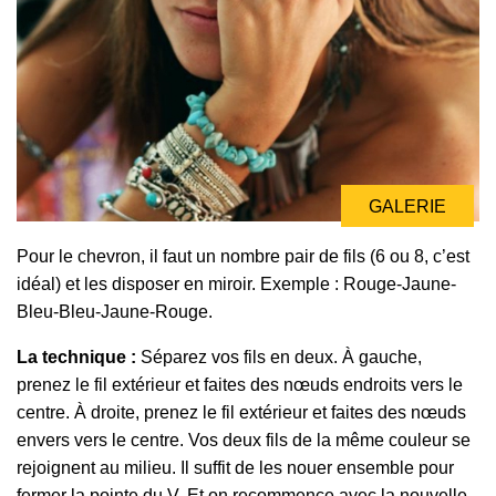
GALERIE
Pour le chevron, il faut un nombre pair de fils (6 ou 8, c’est
idéal) et les disposer en miroir. Exemple : Rouge-Jaune-
Bleu-Bleu-Jaune-Rouge.
La technique :
Séparez vos fils en deux. À gauche,
prenez le fil extérieur et faites des nœuds endroits vers le
centre. À droite, prenez le fil extérieur et faites des nœuds
envers vers le centre. Vos deux fils de la même couleur se
rejoignent au milieu. Il suffit de les nouer ensemble pour
fermer la pointe du V. Et on recommence avec la nouvelle