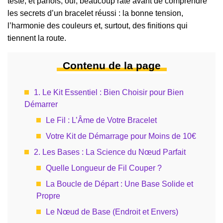
testé, et parfois, oui, beaucoup raté avant de comprendre
les secrets d’un bracelet réussi : la bonne tension,
l’harmonie des couleurs et, surtout, des finitions qui
tiennent la route.
Contenu de la page
1. Le Kit Essentiel : Bien Choisir pour Bien
Démarrer
Le Fil : L’Âme de Votre Bracelet
Votre Kit de Démarrage pour Moins de 10€
2. Les Bases : La Science du Nœud Parfait
Quelle Longueur de Fil Couper ?
La Boucle de Départ : Une Base Solide et
Propre
Le Nœud de Base (Endroit et Envers)