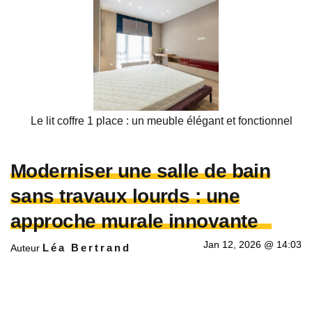
Le lit coffre 1 place : un meuble élégant et fonctionnel
Moderniser une salle de bain
sans travaux lourds : une
approche murale innovante
Jan 12, 2026 @ 14:03
Léa Bertrand
Auteur