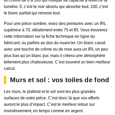
un chiffre de 0 à 100 qui indique sa capacité à réfléchir la
lumière. 0, c’est le noir absolu qui absorbe tout, 100, c’est
le blanc parfait qui renvoie tout.
Pour une pièce sombre, visez des peintures avec un IRL
supérieur à 70, idéalement entre 75 et 85. Vous trouverez
cette information sur la fiche technique en ligne du
fabricant, ou parfois au dos du nuancier. Un blanc cassé
avec une touche de crème ou de rose aura un IRL un peu
plus bas qu’un blanc pur, mais il créera une atmosphère
tellement plus chaleureuse. C’est souvent un bien meilleur
calcul.
Murs et sol : vos toiles de fond
Les murs, le plafond et le sol sont les plus grandes
surfaces de votre pièce. C’est donc là que vos efforts
auront le plus d’impact. C’est le meilleur retour sur
investissement, en temps comme en argent.