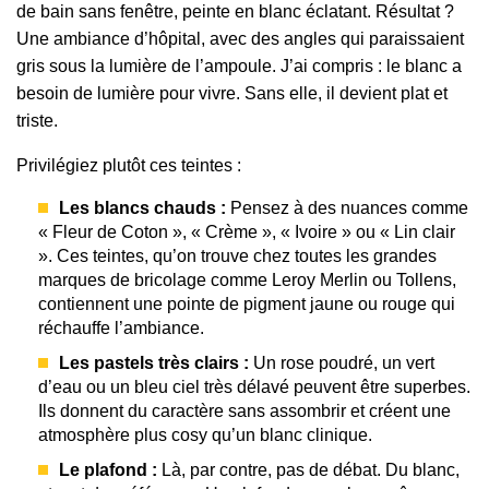
de bain sans fenêtre, peinte en blanc éclatant. Résultat ?
Une ambiance d’hôpital, avec des angles qui paraissaient
gris sous la lumière de l’ampoule. J’ai compris : le blanc a
besoin de lumière pour vivre. Sans elle, il devient plat et
triste.
Privilégiez plutôt ces teintes :
Les blancs chauds :
Pensez à des nuances comme
« Fleur de Coton », « Crème », « Ivoire » ou « Lin clair
». Ces teintes, qu’on trouve chez toutes les grandes
marques de bricolage comme Leroy Merlin ou Tollens,
contiennent une pointe de pigment jaune ou rouge qui
réchauffe l’ambiance.
Les pastels très clairs :
Un rose poudré, un vert
d’eau ou un bleu ciel très délavé peuvent être superbes.
Ils donnent du caractère sans assombrir et créent une
atmosphère plus cosy qu’un blanc clinique.
Le plafond :
Là, par contre, pas de débat. Du blanc,