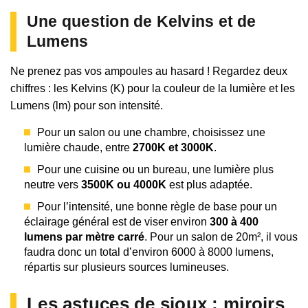
Une question de Kelvins et de
Lumens
Ne prenez pas vos ampoules au hasard ! Regardez deux
chiffres : les Kelvins (K) pour la couleur de la lumière et les
Lumens (lm) pour son intensité.
Pour un salon ou une chambre, choisissez une
lumière chaude, entre
2700K et 3000K
.
Pour une cuisine ou un bureau, une lumière plus
neutre vers
3500K ou 4000K
est plus adaptée.
Pour l’intensité, une bonne règle de base pour un
éclairage général est de viser environ
300 à 400
lumens par mètre carré
. Pour un salon de 20m², il vous
faudra donc un total d’environ 6000 à 8000 lumens,
répartis sur plusieurs sources lumineuses.
Les astuces de sioux : miroirs