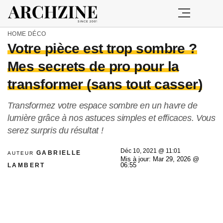
HOME
DÉCO
Votre pièce est trop sombre ?
Mes secrets de pro pour la
transformer (sans tout casser)
Transformez votre espace sombre en un havre de
lumière grâce à nos astuces simples et efficaces. Vous
serez surpris du résultat !
Déc 10, 2021 @ 11:01
GABRIELLE
AUTEUR
Mis à jour: Mar 29, 2026 @
LAMBERT
06:55